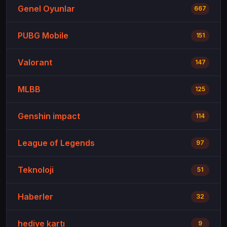
Genel Oyunlar
667
PUBG Mobile
151
Valorant
147
MLBB
125
Genshin impact
114
League of Legends
97
Teknoloji
51
Haberler
32
hediye kartı
9