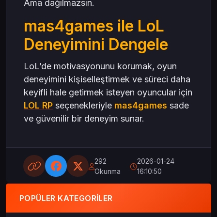
Ama dağılmazsın.
mas4games ile LoL
Deneyimini Dengele
LoL’de motivasyonunu korumak, oyun
deneyimini kişiselleştirmek ve süreci daha
keyifli hale getirmek isteyen oyuncular için
LOL RP
seçenekleriyle
mas4games
sade
ve güvenilir bir deneyim sunar.
292
2026-01-24
Okunma
16:10:50
POPÜLER KATEGORILER