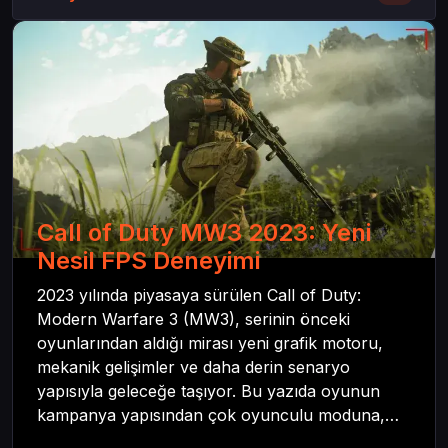
Call of Duty MW3 2023: Yeni
Nesil FPS Deneyimi
2023 yılında piyasaya sürülen Call of Duty:
Modern Warfare 3 (MW3), serinin önceki
oyunlarından aldığı mirası yeni grafik motoru,
mekanik gelişimler ve daha derin senaryo
yapısıyla geleceğe taşıyor. Bu yazıda oyunun
kampanya yapısından çok oyunculu moduna,
zombi deneyiminden oyun içi ödül sistemine