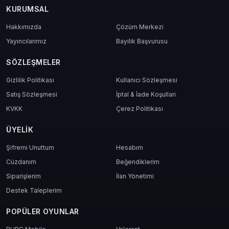
KURUMSAL
Hakkımızda
Çözüm Merkezi
Yayıncılarımız
Bayilik Başvurusu
SÖZLEŞMELER
Gizlilik Politikası
Kullanıcı Sözleşmesi
Satış Sözleşmesi
İptal & İade Koşulları
KVKK
Çerez Politikası
ÜYELIK
Şifremi Unuttum
Hesabım
Cüzdanım
Beğendiklerim
Siparişlerim
İlan Yönetimi
Destek Taleplerim
POPÜLER OYUNLAR