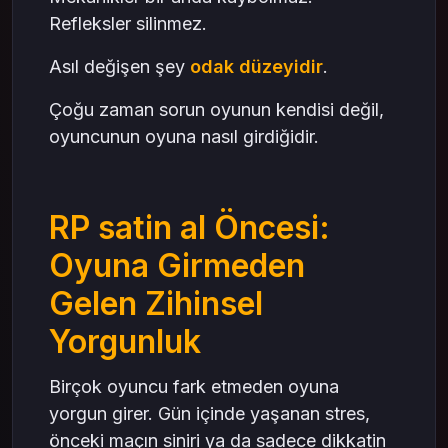
Refleksler silinmez.
Asıl değişen şey
odak düzeyidir
.
Çoğu zaman sorun oyunun kendisi değil,
oyuncunun oyuna nasıl girdiğidir.
RP satin al Öncesi:
Oyuna Girmeden
Gelen Zihinsel
Yorgunluk
Birçok oyuncu fark etmeden oyuna
yorgun girer. Gün içinde yaşanan stres,
önceki maçın siniri ya da sadece dikkatin