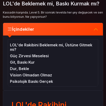
LOL'de Beklemek mi, Baskı Kurmak mı?
Kassadin karşında. Level 5. Bir sonraki levelda her şey değişecek ve sen
bunu biliyorsun. Ne yapıyorsun?
İçindekiler
LOL'de Rakibini Beklemek mi, Üstüne Gitmek
mi?
Güç Zirvesi Meselesi
Git, Baskı Kur
Dur, Bekle
Vision Olmadan Olmaz
Psikolojik Baskı Gerçek
LOL'de Rakibini