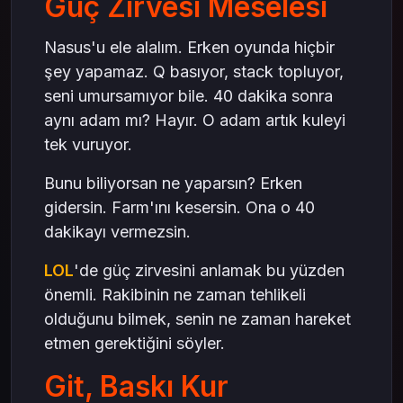
Güç Zirvesi Meselesi
Nasus'u ele alalım. Erken oyunda hiçbir
şey yapamaz. Q basıyor, stack topluyor,
seni umursamıyor bile. 40 dakika sonra
aynı adam mı? Hayır. O adam artık kuleyi
tek vuruyor.
Bunu biliyorsan ne yaparsın? Erken
gidersin. Farm'ını kesersin. Ona o 40
dakikayı vermezsin.
LOL
'de güç zirvesini anlamak bu yüzden
önemli. Rakibinin ne zaman tehlikeli
olduğunu bilmek, senin ne zaman hareket
etmen gerektiğini söyler.
Git, Baskı Kur