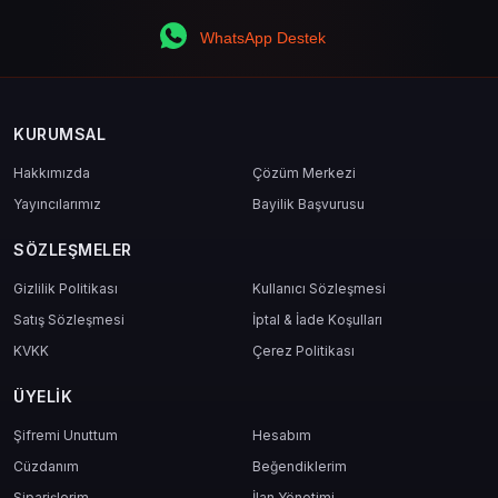
WhatsApp Destek
KURUMSAL
Hakkımızda
Çözüm Merkezi
Yayıncılarımız
Bayilik Başvurusu
SÖZLEŞMELER
Gizlilik Politikası
Kullanıcı Sözleşmesi
Satış Sözleşmesi
İptal & İade Koşulları
KVKK
Çerez Politikası
ÜYELIK
Şifremi Unuttum
Hesabım
Cüzdanım
Beğendiklerim
Siparişlerim
İlan Yönetimi