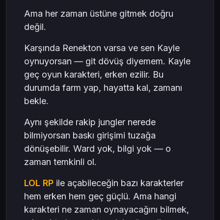
Ama her zaman üstüne gitmek doğru
değil.
Karşında Renekton varsa ve sen Kayle
oynuyorsan — git dövüş diyemem. Kayle
geç oyun karakteri, erken ezilir. Bu
durumda farm yap, hayatta kal, zamanı
bekle.
Aynı şekilde rakip jungler nerede
bilmiyorsan baskı girişimi tuzağa
dönüşebilir. Ward yok, bilgi yok — o
zaman temkinli ol.
LOL RP
ile açabileceğin bazı karakterler
hem erken hem geç güçlü. Ama hangi
karakteri ne zaman oynayacağını bilmek,