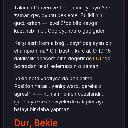
Takımın Draven ve Leona mı oynuyor? O
zaman geç oyunu bekleme. Bu ikilinin
gücü erken — level 2'de bile kavga
kazanabilirler. Geç oyunda o güç gider.
Karşı şerit item'a bağlı, zayıf başlayan bir
champion mu? Git, bastır, kule al. O 10-15
dakikalık pencere altın değerinde
LOL
'de.
Sonradan telafi edemezsin o zamanı.
Rakip hata yaptıysa da beklenme.
Position hatası, yanlış ward, gereksiz
agresiflik — bunları hemen cezalandır.
Çünkü yüksek seviyelerde rakipler aynı
hatayı bir daha yapmaz.
Dur, Bekle