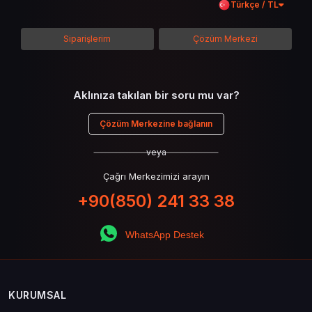
Türkçe / TL
detaylarına inilecek ve steam hediye kartı
kullanımının avantajlarından da bahsedilecektir.
Siparişlerim
Çözüm Merkezi
Aklınıza takılan bir soru mu var?
Çözüm Merkezine bağlanın
veya
Çağrı Merkezimizi arayın
+90(850) 241 33 38
WhatsApp Destek
KURUMSAL