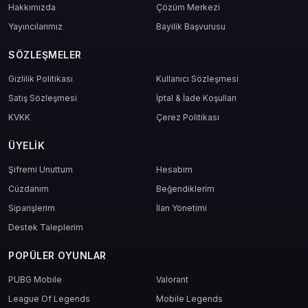
Hakkımızda
Çözüm Merkezi
Yayıncılarımız
Bayilik Başvurusu
SÖZLEŞMELER
Gizlilik Politikası
Kullanıcı Sözleşmesi
Satış Sözleşmesi
İptal & İade Koşulları
KVKK
Çerez Politikası
ÜYELIK
Şifremi Unuttum
Hesabım
Cüzdanım
Beğendiklerim
Siparişlerim
İlan Yönetimi
Destek Taleplerim
POPÜLER OYUNLAR
PUBG Mobile
Valorant
League Of Legends
Mobile Legends