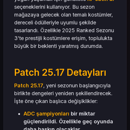
seçeneklerini kullanıyor. Bu sezon
mağazaya gelecek olan temalı kostümler,
dereceli ödülleriyle uyumlu şekilde
tasarlandı. Özellikle 2025 Ranked Sezonu
3’te prestijli kostümlere erişim, toplulukta
büyük bir beklenti yaratmış durumda.
Patch 25.17 Detayları
Patch 25.17
, yeni sezonun başlangıcıyla
birlikte dengeleri yeniden şekillendirecek.
İşte öne çıkan başlıca değişiklikler:
ADC şampiyonları
bir miktar
güçlendirildi. Özellikle geç oyunda
daha baskın olacaklar.