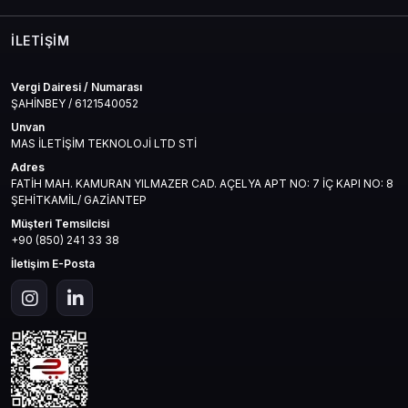
İLETIŞIM
Vergi Dairesi / Numarası
ŞAHİNBEY / 6121540052
Unvan
MAS İLETİŞİM TEKNOLOJİ LTD STİ
Adres
FATİH MAH. KAMURAN YILMAZER CAD. AÇELYA APT NO: 7 İÇ KAPI NO: 8
ŞEHİTKAMİL/ GAZİANTEP
Müşteri Temsilcisi
+90 (850) 241 33 38
İletişim E-Posta