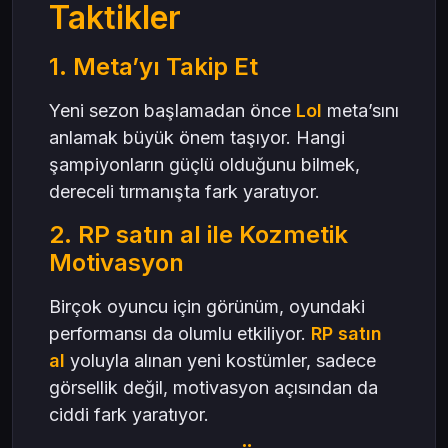
Taktikler
1. Meta’yı Takip Et
Yeni sezon başlamadan önce
Lol
meta’sını
anlamak büyük önem taşıyor. Hangi
şampiyonların güçlü olduğunu bilmek,
dereceli tırmanışta fark yaratıyor.
2. RP satın al ile Kozmetik
Motivasyon
Birçok oyuncu için görünüm, oyundaki
performansı da olumlu etkiliyor.
RP satın
al
yoluyla alınan yeni kostümler, sadece
görsellik değil, motivasyon açısından da
ciddi fark yaratıyor.