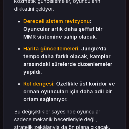
kozmetik güncellemeler, oyuncuların
dikkatini çekiyor.
Dereceli sistem revizyonu
:
Oyuncular artık daha şeffaf bir
MMR sistemine sahip olacak.
Harita güncellemeleri
: Jungle’da
tempo daha farklı olacak, kamplar
arasındaki sürelerde düzenlemeler
yapıldı.
Rol dengesi
: Özellikle üst koridor ve
orman oyuncuları için daha adil bir
ortam sağlanıyor.
Bu değişiklikler sayesinde oyuncular
sadece mekanik becerileriyle değil,
stratejik zekâlarıyla da ön plana çıkacak.