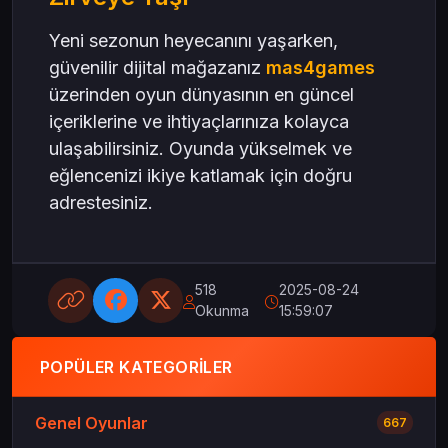
Yeni sezonun heyecanını yaşarken,
güvenilir dijital mağazanız
mas4games
üzerinden oyun dünyasının en güncel
içeriklerine ve ihtiyaçlarınıza kolayca
ulaşabilirsiniz. Oyunda yükselmek ve
eğlencenizi ikiye katlamak için doğru
adrestesiniz.
518
2025-08-24
Okunma
15:59:07
POPÜLER KATEGORILER
Genel Oyunlar
667