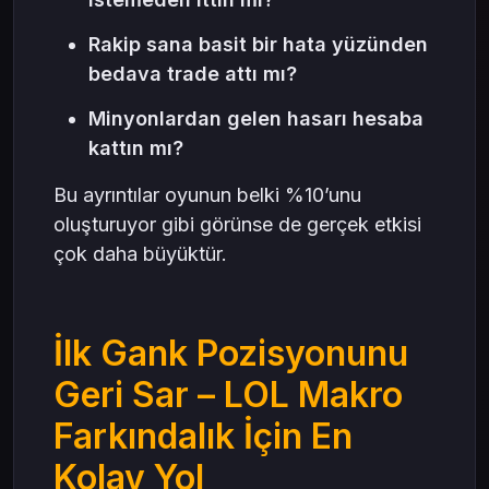
Rakip sana basit bir hata yüzünden
bedava trade attı mı?
Minyonlardan gelen hasarı hesaba
kattın mı?
Bu ayrıntılar oyunun belki %10’unu
oluşturuyor gibi görünse de gerçek etkisi
çok daha büyüktür.
İlk Gank Pozisyonunu
Geri Sar – LOL Makro
Farkındalık İçin En
Kolay Yol