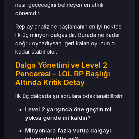
nasıl geçeceğini belirleyen en etkili
dönemdir.
Replay analizine başlamanın en iyi noktası
ilk üç minyon dalgasıdır. Burada ne kadar
doğru oynadıysan, geri kalan oyunun o
kadar stabil olur.
Dalga Yönetimi ve Level 2
Penceresi – LOL RP Başlığı
Altında Kritik Detay
İlk üç dalgada şu sorulara odaklanabilirsin:
Level 2 yarışında öne geçtin mi
yoksa geride mi kaldın?
Minyonlara fazla vurup dalgayı
istemeden ittin mi?