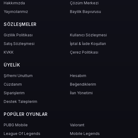
Hakkımızda
Çözüm Merkezi
Yayıncılarımız
Bayilik Başvurusu
SÖZLEŞMELER
Gizlilik Politikası
Kullanıcı Sözleşmesi
Satış Sözleşmesi
İptal & İade Koşulları
KVKK
Çerez Politikası
ÜYELIK
Şifremi Unuttum
Hesabım
Cüzdanım
Beğendiklerim
Siparişlerim
İlan Yönetimi
Destek Taleplerim
POPÜLER OYUNLAR
PUBG Mobile
Valorant
League Of Legends
Mobile Legends