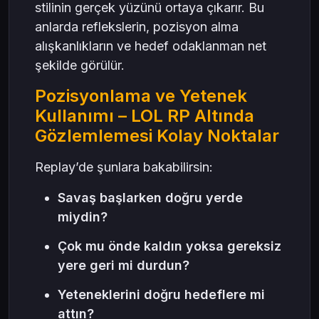
stilinin gerçek yüzünü ortaya çıkarır. Bu
anlarda reflekslerin, pozisyon alma
alışkanlıkların ve hedef odaklanman net
şekilde görülür.
Pozisyonlama ve Yetenek
Kullanımı – LOL RP Altında
Gözlemlemesi Kolay Noktalar
Replay’de şunlara bakabilirsin:
Savaş başlarken doğru yerde
miydin?
Çok mu önde kaldın yoksa gereksiz
yere geri mi durdun?
Yeteneklerini doğru hedeflere mi
attın?