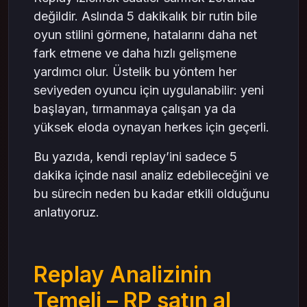
mas4games ile LOL Deneyimini Zenginleştir
değildir. Aslında 5 dakikalık bir rutin bile
oyun stilini görmene, hatalarını daha net
fark etmene ve daha hızlı gelişmene
yardımcı olur. Üstelik bu yöntem her
seviyeden oyuncu için uygulanabilir: yeni
başlayan, tırmanmaya çalışan ya da
yüksek eloda oynayan herkes için geçerli.
Bu yazıda, kendi replay’ini sadece 5
dakika içinde nasıl analiz edebileceğini ve
bu sürecin neden bu kadar etkili olduğunu
anlatıyoruz.
Replay Analizinin
Temeli – RP satın al