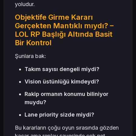
yoludur.
Objektife Girme Kararı
Gerçekten Mantıklı mıydı? –
LOL RP Başlığı Altında Basit
Bir Kontrol
Şunlara bak:
Takım sayısı dengeli miydi?
Vision üstünlüğü kimdeydi?
Rakip ormanın konumu biliniyor
muydu?
Lane priority sizde miydi?
Bu kararların çoğu oyun sırasında gözden
kaçar ama replay sayesinde çok net