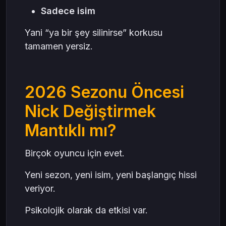
Sadece isim
Yani “ya bir şey silinirse” korkusu
tamamen yersiz.
2026 Sezonu Öncesi
Nick Değiştirmek
Mantıklı mı?
Birçok oyuncu için evet.
Yeni sezon, yeni isim, yeni başlangıç hissi
veriyor.
Psikolojik olarak da etkisi var.