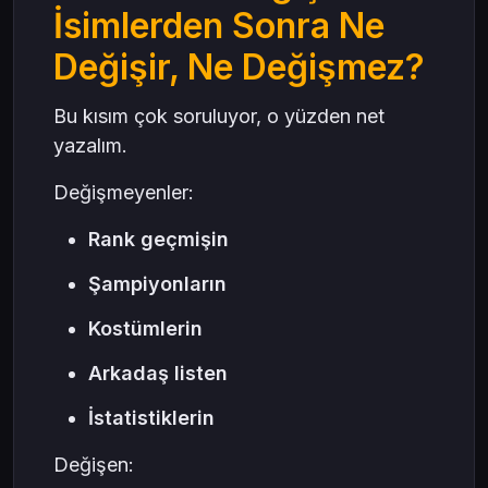
İsimlerden Sonra Ne
Değişir, Ne Değişmez?
Bu kısım çok soruluyor, o yüzden net
yazalım.
Değişmeyenler:
Rank geçmişin
Şampiyonların
Kostümlerin
Arkadaş listen
İstatistiklerin
Değişen: