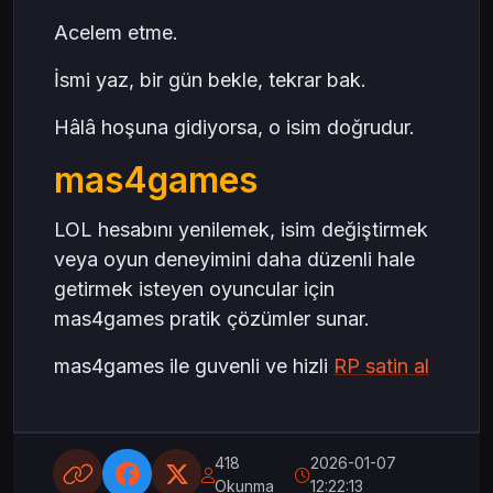
Acelem etme.
İsmi yaz, bir gün bekle, tekrar bak.
Hâlâ hoşuna gidiyorsa, o isim doğrudur.
mas4games
LOL hesabını yenilemek, isim değiştirmek
veya oyun deneyimini daha düzenli hale
getirmek isteyen oyuncular için
mas4games pratik çözümler sunar.
mas4games ile guvenli ve hizli
RP satin al
418
2026-01-07
Okunma
12:22:13