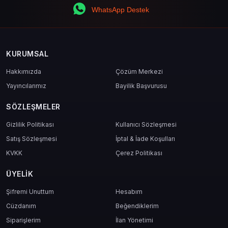
WhatsApp Destek
KURUMSAL
Hakkımızda
Çözüm Merkezi
Yayıncılarımız
Bayilik Başvurusu
SÖZLEŞMELER
Gizlilik Politikası
Kullanıcı Sözleşmesi
Satış Sözleşmesi
İptal & İade Koşulları
KVKK
Çerez Politikası
ÜYELIK
Şifremi Unuttum
Hesabım
Cüzdanım
Beğendiklerim
Siparişlerim
İlan Yönetimi