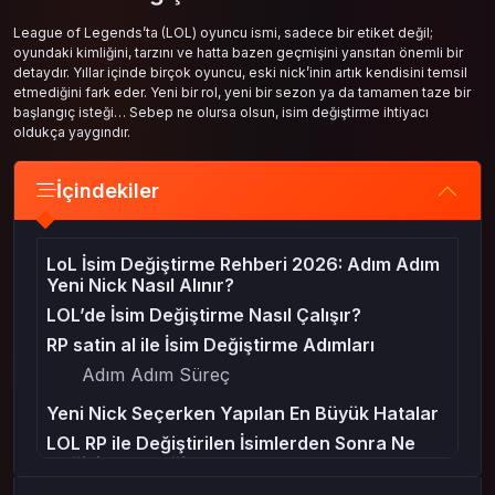
League of Legends’ta (LOL) oyuncu ismi, sadece bir etiket değil;
oyundaki kimliğini, tarzını ve hatta bazen geçmişini yansıtan önemli bir
detaydır. Yıllar içinde birçok oyuncu, eski nick’inin artık kendisini temsil
etmediğini fark eder. Yeni bir rol, yeni bir sezon ya da tamamen taze bir
başlangıç isteği… Sebep ne olursa olsun, isim değiştirme ihtiyacı
oldukça yaygındır.
İçindekiler
LoL İsim Değiştirme Rehberi 2026: Adım Adım
Yeni Nick Nasıl Alınır?
LOL’de İsim Değiştirme Nasıl Çalışır?
RP satin al ile İsim Değiştirme Adımları
Adım Adım Süreç
Yeni Nick Seçerken Yapılan En Büyük Hatalar
LOL RP ile Değiştirilen İsimlerden Sonra Ne
Değişir, Ne Değişmez?
2026 Sezonu Öncesi Nick Değiştirmek