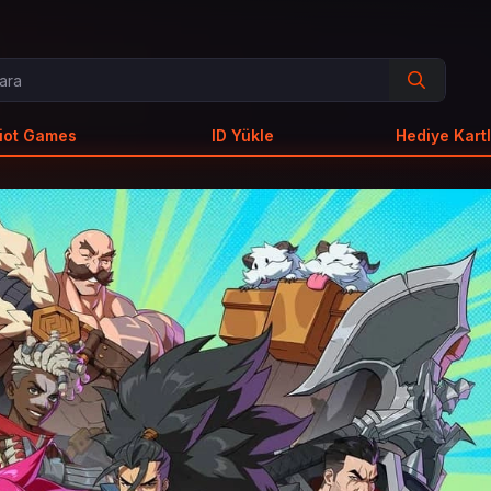
iot Games
ID Yükle
Hediye Kartl