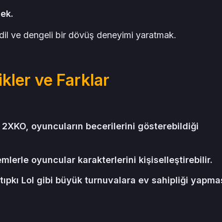
cek.
dil ve dengeli bir dövüş deneyimi yaratmak.
kler ve Farklar
2XKO, oyuncuların becerilerini gösterebildiği
mlerle oyuncular karakterlerini kişiselleştirebilir.
tıpkı Lol gibi büyük turnuvalara ev sahipliği yapma