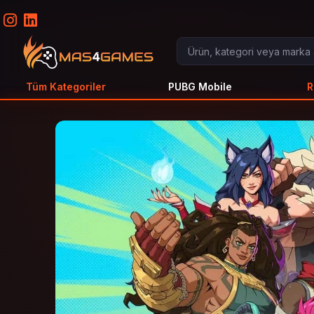
Tüm Kategoriler
PUBG Mobile
R