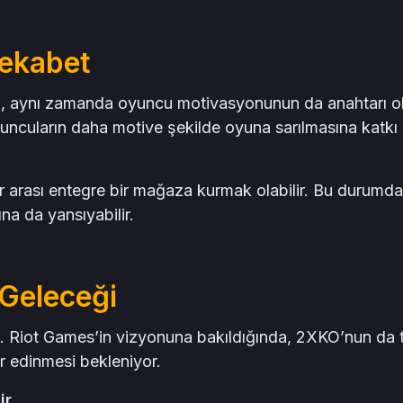
Rekabet
il, aynı zamanda oyuncu motivasyonunun da anahtarı o
uncuların daha motive şekilde oyuna sarılmasına katkı
ar arası entegre bir mağaza kurmak olabilir. Bu durumd
rına da yansıyabilir.
Geleceği
ç. Riot Games’in vizyonuna bakıldığında, 2XKO’nun da t
r edinmesi bekleniyor.
r.