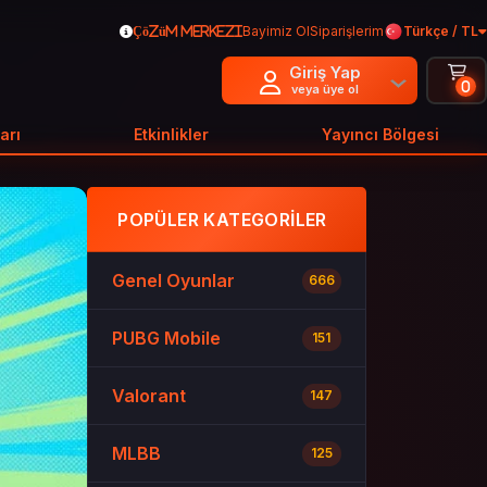
Bayimiz Ol
Siparişlerim
Türkçe / TL
Çözüm Merkezi
Giriş Yap
0
veya üye ol
arı
Etkinlikler
Yayıncı Bölgesi
POPÜLER KATEGORILER
Genel Oyunlar
666
PUBG Mobile
151
Valorant
147
MLBB
125