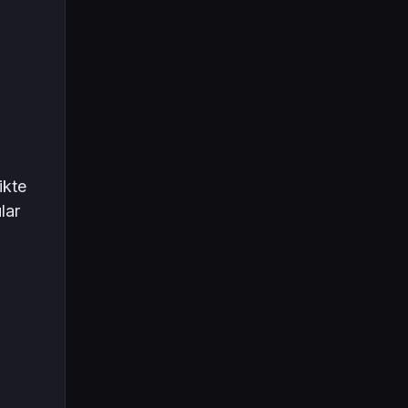
ikte
lar