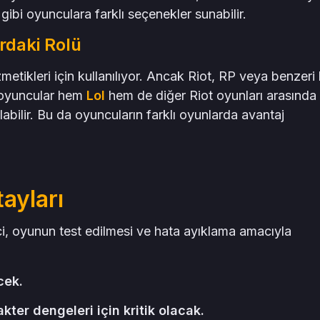
gibi oyunculara farklı seçenekler sunabilir.
rdaki Rolü
etikleri için kullanılıyor. Ancak Riot, RP veya benzeri 
 oyuncular hem
Lol
hem de diğer Riot oyunları arasında
abilir. Bu da oyuncuların farklı oyunlarda avantaj
ayları
ci, oyunun test edilmesi ve hata ayıklama amacıyla
cek.
akter dengeleri için kritik olacak.