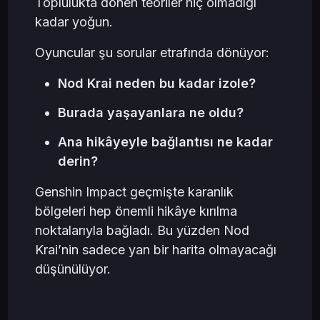
Toplulukta dönen teoriler hiç olmadığı
kadar yoğun.
Oyuncular şu sorular etrafında dönüyor:
Nod Krai neden bu kadar izole?
Burada yaşayanlara ne oldu?
Ana hikâyeyle bağlantısı ne kadar
derin?
Genshin Impact geçmişte karanlık
bölgeleri hep önemli hikâye kırılma
noktalarıyla bağladı. Bu yüzden Nod
Krai’nin sadece yan bir harita olmayacağı
düşünülüyor.