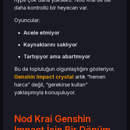
daha kontrollü bir heyecan var.
Oyuncular:
Acele etmiyor
Kaynaklarını saklıyor
Tartışıyor ama abartmıyor
Bu da topluluğun olgunlaştığını gösteriyor.
Genshin Impact crystal
artık “hemen
harca” değil, “gerekirse kullan”
yaklaşımıyla konuşuluyor.
Nod Krai Genshin
Impact İçin Bir Dönüm