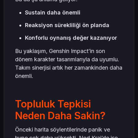
Sustain daha önemli
Reaksiyon sürekliliği ön planda
Konforlu oynanış değer kazanıyor
Bu yaklaşım, Genshin Impact’in son
dönem karakter tasarımlarıyla da uyumlu.
Takım sinerjisi artık her zamankinden daha
önemli.
Topluluk Tepkisi
Neden Daha Sakin?
Önceki harita söylentilerinde panik ve
hype çok daha yüksekti. Nod Krai’de ise