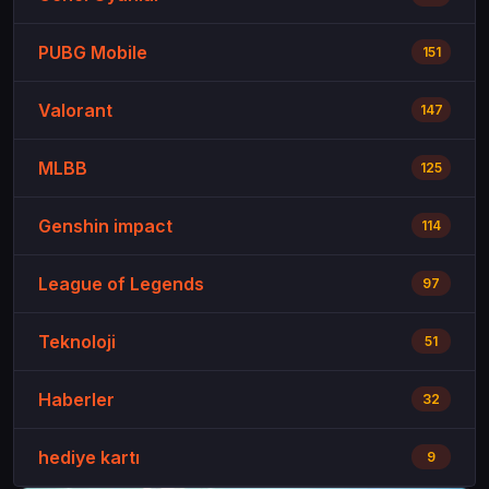
PUBG Mobile
151
Valorant
147
MLBB
125
Genshin impact
114
League of Legends
97
Teknoloji
51
Haberler
32
hediye kartı
9