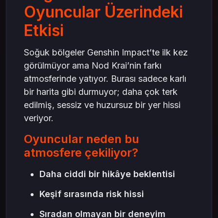
Oyuncular Üzerindeki
Etkisi
Soğuk bölgeler Genshin Impact’te ilk kez
görülmüyor ama Nod Krai’nin farkı
atmosferinde yatıyor. Burası sadece karlı
bir harita gibi durmuyor; daha çok terk
edilmiş, sessiz ve huzursuz bir yer hissi
veriyor.
Oyuncular neden bu
atmosfere çekiliyor?
Daha ciddi bir hikâye beklentisi
Keşif sırasında risk hissi
Sıradan olmayan bir deneyim