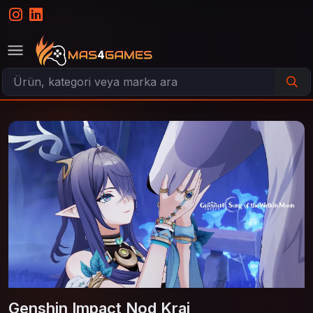
Genshin Impact Nod Krai