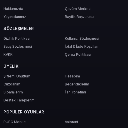
Hakkımızda
Çözüm Merkezi
Yayıncılarımız
Bayilik Başvurusu
SÖZLEŞMELER
Gizlilik Politikası
Kullanıcı Sözleşmesi
Satış Sözleşmesi
İptal & İade Koşulları
KVKK
Çerez Politikası
ÜYELIK
Şifremi Unuttum
Hesabım
Cüzdanım
Beğendiklerim
Siparişlerim
İlan Yönetimi
Destek Taleplerim
POPÜLER OYUNLAR
PUBG Mobile
Valorant