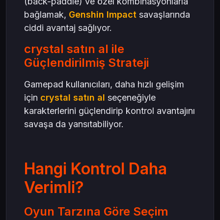
(back-paddle) ve özel kombinasyonlarla
bağlamak,
Genshin Impact
savaşlarında
ciddi avantaj sağlıyor.
crystal satın al ile
Güçlendirilmiş Strateji
Gamepad kullanıcıları, daha hızlı gelişim
için
crystal satın al
seçeneğiyle
karakterlerini güçlendirip kontrol avantajını
savaşa da yansıtabiliyor.
Hangi Kontrol Daha
Verimli?
Oyun Tarzına Göre Seçim