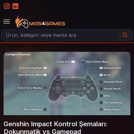
Genshin Impact Kontrol Şemaları:
Dokunmatik vs Gamepad