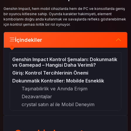
Genshin Impact, hem mobil cihazlarda hem de PC ve konsollarda geniş
bir oyuncu kitlesine sahip. Oyunda karakter hakimiyeti, element
kombolarını doğru anda kullanmak ve savaşlarda refleks gösterebilmek
için kontrol şeması kritik bir rol oynuyor.
İçindekiler
Genshin Impact Kontrol Şemaları: Dokunmatik
vs Gamepad – Hangisi Daha Verimli?
Giriş: Kontrol Tercihlerinin Önemi
Dokunmatik Kontroller: Mobilde Esneklik
Taşınabilirlik ve Anında Erişim
Dezavantajlar
crystal satın al ile Mobil Deneyim
Gamepad Kontrolleri: Konsol Kalitesinde
Hakimiyet
Hassasiyet ve Ergonomi