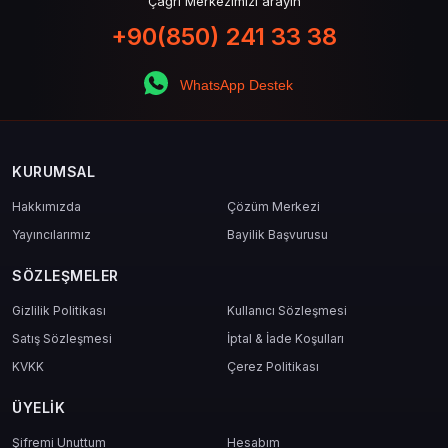
Çağrı Merkezimizi arayın
+90(850) 241 33 38
WhatsApp Destek
KURUMSAL
Hakkımızda
Çözüm Merkezi
Yayıncılarımız
Bayilik Başvurusu
SÖZLEŞMELER
Gizlilik Politikası
Kullanıcı Sözleşmesi
Satış Sözleşmesi
İptal & İade Koşulları
KVKK
Çerez Politikası
ÜYELIK
Şifremi Unuttum
Hesabım