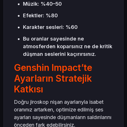
Müzik: %40–50
Efektler: %80
Karakter sesleri: %60
Bu oranlar sayesinde ne
atmosferden koparsınız ne de kritik
düşman seslerini kaçırırsınız.
Genshin Impact’te
Ayarların Stratejik
Katkısı
Doğru jiroskop nişan ayarlarıyla isabet
oranınız artarken, optimize edilmiş ses
ayarları sayesinde düşmanların saldırılarını
önceden fark edebilirsiniz.