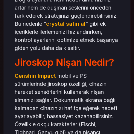
artar hem de düşman seslerini önceden
fark ederek stratejinizi güçlendirebilirsiniz.
Bu nedenle “
crystal satın al
” gibi ek
içeriklerle ilerlemenizi hızlandırırken,
kontrol ayarlarını optimize etmek başarıya
giden yolu daha da kısaltır.
Jiroskop Nişan Nedir?
Genshin Impact
mobil ve PS
sürümlerinde jiroskop özelliği, cihazın
hareket sensörlerini kullanarak nişan
almanızı sağlar. Dokunmatik ekrana bağlı
kalmadan cihazınızı hafifçe eğerek hedefi
ayarlayabilir, hassasiyet kazanabilirsiniz.
Özellikle okçu karakterler (Fischl,
Tighnari, Ganyu gibi) ya da nişancı