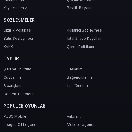
Yayıncılarımız
Bayilik Başvurusu
SÖZLEŞMELER
Gizlilik Politikası
Kullanıcı Sözleşmesi
Satış Sözleşmesi
İptal & İade Koşulları
KVKK
Çerez Politikası
ÜYELIK
Şifremi Unuttum
Hesabım
Cüzdanım
Beğendiklerim
Siparişlerim
İlan Yönetimi
Destek Taleplerim
POPÜLER OYUNLAR
PUBG Mobile
Valorant
League Of Legends
Mobile Legends