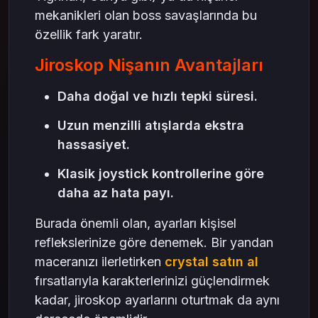
mekanikleri olan boss savaşlarında bu
özellik fark yaratır.
Jiroskop Nişanın Avantajları
Daha doğal ve hızlı tepki süresi.
Uzun menzilli atışlarda ekstra
hassasiyet.
Klasik joystick kontrollerine göre
daha az hata payı.
Burada önemli olan, ayarları kişisel
reflekslerinize göre denemek. Bir yandan
maceranızı ilerletirken
crystal satın al
fırsatlarıyla karakterlerinizi güçlendirmek
kadar, jiroskop ayarlarını oturtmak da aynı