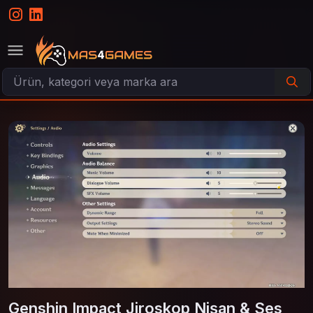
Genshin Impact Jiroskop Nişan & Ses