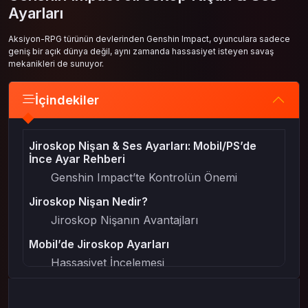
Ayarları
Aksiyon-RPG türünün devlerinden Genshin Impact, oyunculara sadece
geniş bir açık dünya değil, aynı zamanda hassasiyet isteyen savaş
mekanikleri de sunuyor.
İçindekiler
Jiroskop Nişan & Ses Ayarları: Mobil/PS’de
İnce Ayar Rehberi
Genshin Impact’te Kontrolün Önemi
Jiroskop Nişan Nedir?
Jiroskop Nişanın Avantajları
Mobil’de Jiroskop Ayarları
Hassasiyet İncelemesi
Denge & Titreşim
PlayStation’da Jiroskop Nişan