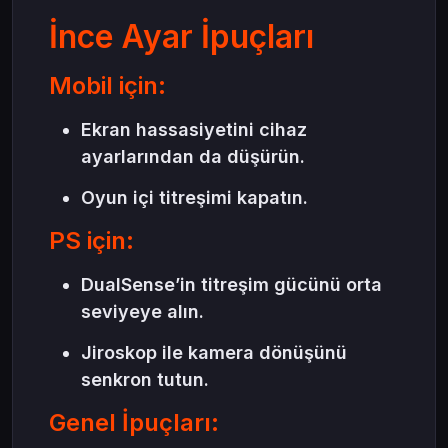
İnce Ayar İpuçları
Mobil için:
Ekran hassasiyetini cihaz
ayarlarından da düşürün.
Oyun içi titreşimi kapatın.
PS için:
DualSense’in titreşim gücünü orta
seviyeye alın.
Jiroskop ile kamera dönüşünü
senkron tutun.
Genel İpuçları: