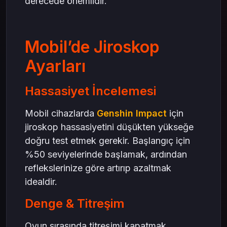
derecede önemlidir.
Mobil’de Jiroskop
Ayarları
Hassasiyet İncelemesi
Mobil cihazlarda
Genshin Impact
için
jiroskop hassasiyetini düşükten yükseğe
doğru test etmek gerekir. Başlangıç için
%50 seviyelerinde başlamak, ardından
reflekslerinize göre artırıp azaltmak
idealdir.
Denge & Titreşim
Oyun sırasında titreşimi kapatmak,