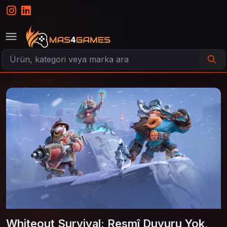
Whiteout Survival: Resmî Duyuru Yok,