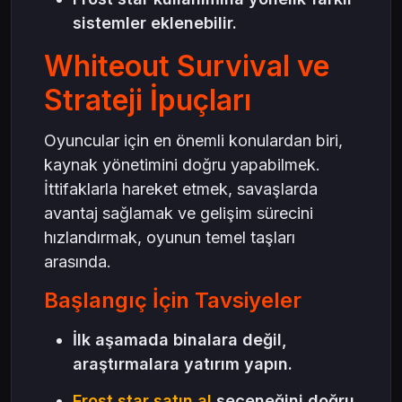
sistemler eklenebilir.
Whiteout Survival ve
Strateji İpuçları
Oyuncular için en önemli konulardan biri,
kaynak yönetimini doğru yapabilmek.
İttifaklarla hareket etmek, savaşlarda
avantaj sağlamak ve gelişim sürecini
hızlandırmak, oyunun temel taşları
arasında.
Başlangıç İçin Tavsiyeler
İlk aşamada binalara değil,
araştırmalara yatırım yapın.
Frost star satın al
seçeneğini doğru