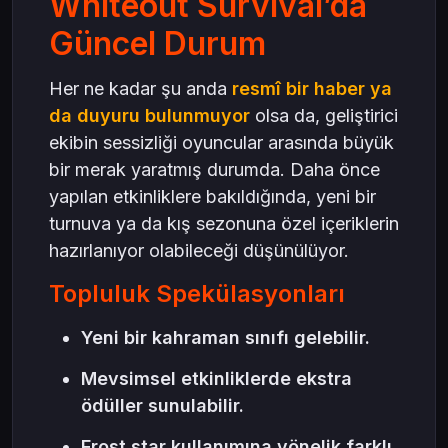
Whiteout Survival’da
Güncel Durum
Her ne kadar şu anda
resmî bir haber ya
da duyuru bulunmuyor
olsa da, geliştirici
ekibin sessizliği oyuncular arasında büyük
bir merak yaratmış durumda. Daha önce
yapılan etkinliklere bakıldığında, yeni bir
turnuva ya da kış sezonuna özel içeriklerin
hazırlanıyor olabileceği düşünülüyor.
Topluluk Spekülasyonları
Yeni bir kahraman sınıfı gelebilir.
Mevsimsel etkinliklerde ekstra
ödüller sunulabilir.
Frost star kullanımına yönelik farklı