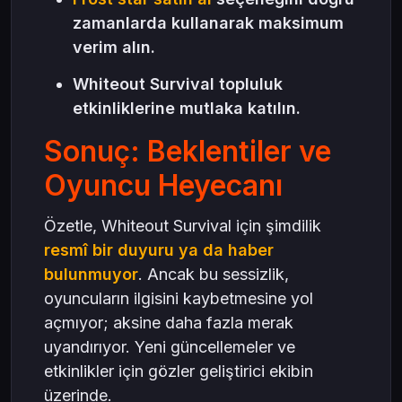
zamanlarda kullanarak maksimum
verim alın.
Whiteout Survival topluluk
etkinliklerine mutlaka katılın.
Sonuç: Beklentiler ve
Oyuncu Heyecanı
Özetle, Whiteout Survival için şimdilik
resmî bir duyuru ya da haber
bulunmuyor
. Ancak bu sessizlik,
oyuncuların ilgisini kaybetmesine yol
açmıyor; aksine daha fazla merak
uyandırıyor. Yeni güncellemeler ve
etkinlikler için gözler geliştirici ekibin
üzerinde.