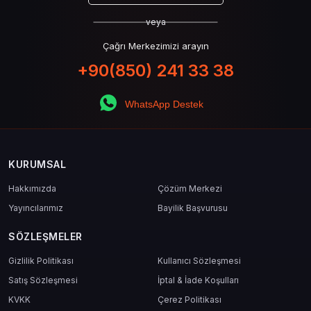
veya
Çağrı Merkezimizi arayın
+90(850) 241 33 38
WhatsApp Destek
KURUMSAL
Hakkımızda
Çözüm Merkezi
Yayıncılarımız
Bayilik Başvurusu
SÖZLEŞMELER
Gizlilik Politikası
Kullanıcı Sözleşmesi
Satış Sözleşmesi
İptal & İade Koşulları
KVKK
Çerez Politikası