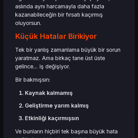
aslında aynı harcamayla daha fazla
kazanabileceğin bir fırsatı kaçırmış
oluyorsun.
Küçük Hatalar Birikiyor
Tek bir yanlış zamanlama büyük bir sorun
yaratmaz. Ama birkaç tane üst üste
gelince… iş değişiyor.
Bir bakmışsın:
Kaynak kalmamış
Geliştirme yarım kalmış
Etkinliği kaçırmışsın
Ve bunların hiçbiri tek başına büyük hata