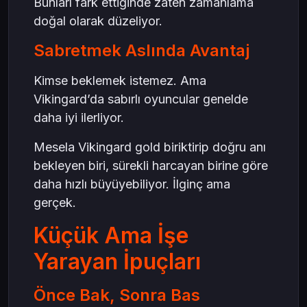
Bunları fark ettiğinde zaten zamanlama
doğal olarak düzeliyor.
Sabretmek Aslında Avantaj
Kimse beklemek istemez. Ama
Vikingard’da sabırlı oyuncular genelde
daha iyi ilerliyor.
Mesela Vikingard gold biriktirip doğru anı
bekleyen biri, sürekli harcayan birine göre
daha hızlı büyüyebiliyor. İlginç ama
gerçek.
Küçük Ama İşe
Yarayan İpuçları
Önce Bak, Sonra Bas