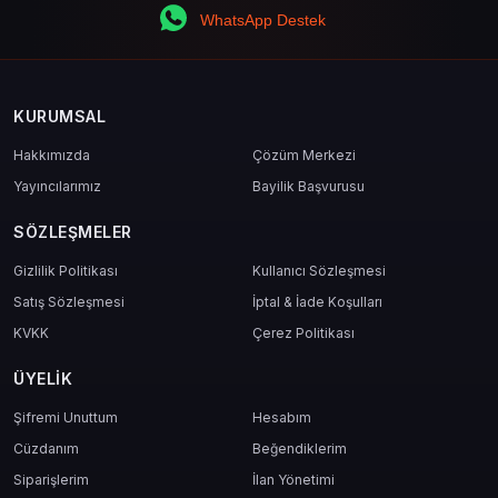
WhatsApp Destek
KURUMSAL
Hakkımızda
Çözüm Merkezi
Yayıncılarımız
Bayilik Başvurusu
SÖZLEŞMELER
Gizlilik Politikası
Kullanıcı Sözleşmesi
Satış Sözleşmesi
İptal & İade Koşulları
KVKK
Çerez Politikası
ÜYELIK
Şifremi Unuttum
Hesabım
Cüzdanım
Beğendiklerim
Siparişlerim
İlan Yönetimi