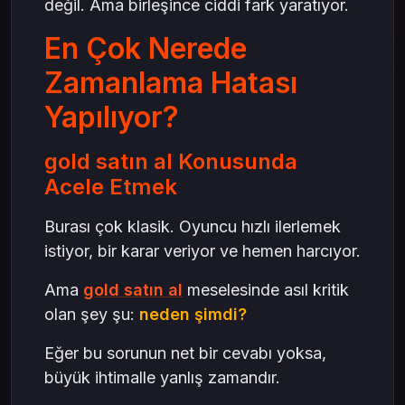
değil. Ama birleşince ciddi fark yaratıyor.
En Çok Nerede
Zamanlama Hatası
Yapılıyor?
gold satın al Konusunda
Acele Etmek
Burası çok klasik. Oyuncu hızlı ilerlemek
istiyor, bir karar veriyor ve hemen harcıyor.
Ama
gold satın al
meselesinde asıl kritik
olan şey şu:
neden şimdi?
Eğer bu sorunun net bir cevabı yoksa,
büyük ihtimalle yanlış zamandır.