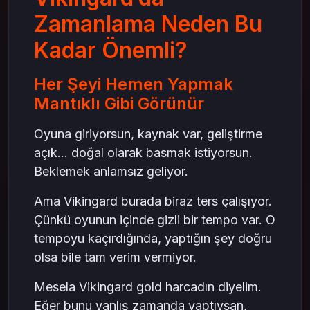
Zamanlama Neden Bu
Kadar Önemli?
Her Şeyi Hemen Yapmak
Mantıklı Gibi Görünür
Oyuna giriyorsun, kaynak var, geliştirme
açık… doğal olarak basmak istiyorsun.
Beklemek anlamsız geliyor.
Ama Vikingard burada biraz ters çalışıyor.
Çünkü oyunun içinde gizli bir tempo var. O
tempoyu kaçırdığında, yaptığın şey doğru
olsa bile tam verim vermiyor.
Mesela Vikingard gold harcadın diyelim.
Eğer bunu yanlış zamanda yaptıysan,