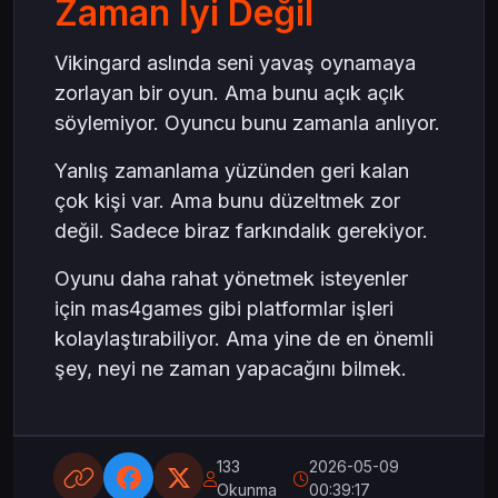
Zaman İyi Değil
Vikingard aslında seni yavaş oynamaya
zorlayan bir oyun. Ama bunu açık açık
söylemiyor. Oyuncu bunu zamanla anlıyor.
Yanlış zamanlama yüzünden geri kalan
çok kişi var. Ama bunu düzeltmek zor
değil. Sadece biraz farkındalık gerekiyor.
Oyunu daha rahat yönetmek isteyenler
için mas4games gibi platformlar işleri
kolaylaştırabiliyor. Ama yine de en önemli
şey, neyi ne zaman yapacağını bilmek.
133
2026-05-09
Okunma
00:39:17