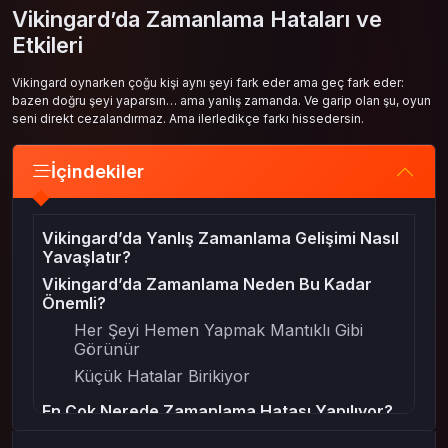
Vikingard’da Zamanlama Hataları ve
Etkileri
Vikingard oynarken çoğu kişi aynı şeyi fark eder ama geç fark eder:
bazen doğru şeyi yaparsın… ama yanlış zamanda. Ve garip olan şu, oyun
seni direkt cezalandırmaz. Ama ilerledikçe farkı hissedersin.
İçindekiler
Vikingard’da Yanlış Zamanlama Gelişimi Nasıl
Yavaşlatır?
Vikingard’da Zamanlama Neden Bu Kadar
Önemli?
Her Şeyi Hemen Yapmak Mantıklı Gibi
Görünür
Küçük Hatalar Birikiyor
En Çok Nerede Zamanlama Hatası Yapılıyor?
gold satın al Konusunda Acele Etmek