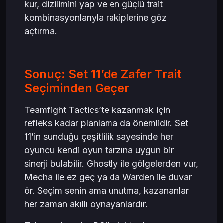
kur, dizilimini yap ve en güçlü trait
kombinasyonlarıyla rakiplerine göz
açtırma.
Sonuç: Set 11’de Zafer Trait
Seçiminden Geçer
Teamfight Tactics’te kazanmak için
refleks kadar planlama da önemlidir. Set
11’in sunduğu çeşitlilik sayesinde her
oyuncu kendi oyun tarzına uygun bir
sinerji bulabilir. Ghostly ile gölgelerden vur,
Mecha ile ez geç ya da Warden ile duvar
ör. Seçim senin ama unutma, kazananlar
her zaman akıllı oynayanlardır.