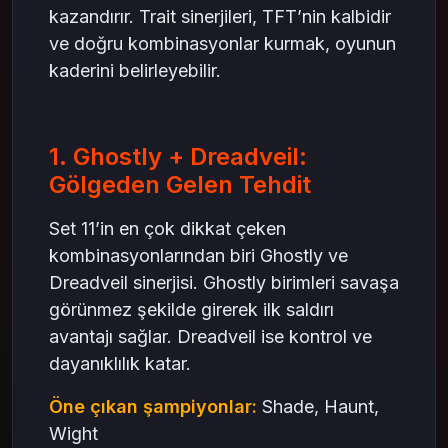
kazandırır. Trait sinerjileri, TFT’nin kalbidir
ve doğru kombinasyonlar kurmak, oyunun
kaderini belirleyebilir.
1. Ghostly + Dreadveil:
Gölgeden Gelen Tehdit
Set 11’in en çok dikkat çeken
kombinasyonlarından biri Ghostly ve
Dreadveil sinerjisi. Ghostly birimleri savaşa
görünmez şekilde girerek ilk saldırı
avantajı sağlar. Dreadveil ise kontrol ve
dayanıklılık katar.
Öne çıkan şampiyonlar:
Shade, Haunt,
Wight