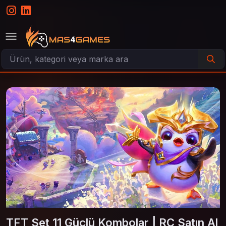
TFT Set 11 Güçlü Kombolar | RC Satın Al