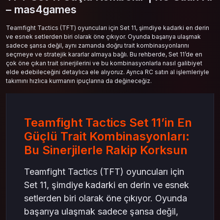
– mas4games
Teamfight Tactics (TFT) oyuncuları için Set 11, şimdiye kadarki en derin
ve esnek setlerden biri olarak öne çıkıyor. Oyunda başarıya ulaşmak
sadece şansa değil, aynı zamanda doğru trait kombinasyonlarını
seçmeye ve stratejik kararlar almaya bağlı. Bu rehberde, Set 11’de en
çok öne çıkan trait sinerjilerini ve bu kombinasyonlarla nasıl galibiyet
elde edebileceğini detaylıca ele alıyoruz. Ayrıca RC satın al işlemleriyle
takımını hızlıca kurmanın ipuçlarına da değineceğiz.
Teamfight Tactics Set 11’in En
Güçlü Trait Kombinasyonları:
Bu Sinerjilerle Rakip Korksun
Teamfight Tactics (TFT) oyuncuları için
Set 11, şimdiye kadarki en derin ve esnek
setlerden biri olarak öne çıkıyor. Oyunda
başarıya ulaşmak sadece şansa değil,