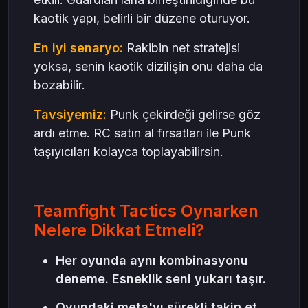
kaotik yapı, belirli bir düzene oturuyor.
En iyi senaryo:
Rakibin net stratejisi
yoksa, senin kaotik dizilişin onu daha da
bozabilir.
Tavsiyemiz:
Punk çekirdeği gelirse göz
ardı etme. RC satın al fırsatları ile Punk
taşıyıcıları kolayca toplayabilirsin.
Teamfight Tactics Oynarken
Nelere Dikkat Etmeli?
Her oyunda aynı kombinasyonu
deneme. Esneklik seni yukarı taşır.
Oyundaki meta'yı sürekli takip et.