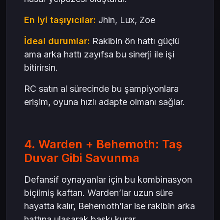
En iyi taşıyıcılar:
Jhin, Lux, Zoe
İdeal durumlar:
Rakibin ön hattı güçlü
ama arka hattı zayıfsa bu sinerji ile işi
bitirirsin.
RC satın al sürecinde bu şampiyonlara
erişim, oyuna hızlı adapte olmanı sağlar.
4. Warden + Behemoth: Taş
Duvar Gibi Savunma
Defansif oynayanlar için bu kombinasyon
biçilmiş kaftan. Warden’lar uzun süre
hayatta kalır, Behemoth’lar ise rakibin arka
hattına ulaşarak baskı kurar.