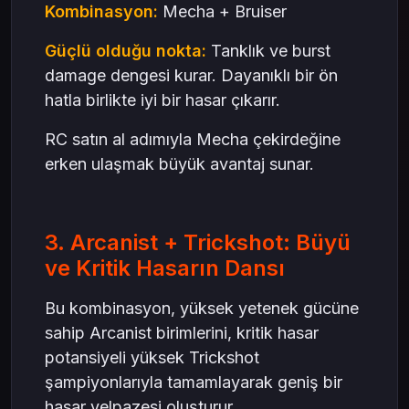
Kombinasyon:
Mecha + Bruiser
Güçlü olduğu nokta:
Tanklık ve burst
damage dengesi kurar. Dayanıklı bir ön
hatla birlikte iyi bir hasar çıkarır.
RC satın al adımıyla Mecha çekirdeğine
erken ulaşmak büyük avantaj sunar.
3. Arcanist + Trickshot: Büyü
ve Kritik Hasarın Dansı
Bu kombinasyon, yüksek yetenek gücüne
sahip Arcanist birimlerini, kritik hasar
potansiyeli yüksek Trickshot
şampiyonlarıyla tamamlayarak geniş bir
hasar yelpazesi oluşturur.