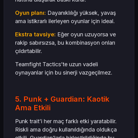
Oyun planı:
Dayanıklılığı yüksek, yavaş
ama istikrarlı ilerleyen oyunlar için ideal.
Ekstra tavsiye:
Eğer oyun uzuyorsa ve
rakip sabırsızsa, bu kombinasyon onları
çıldırtabilir.
Teamfight Tactics’te uzun vadeli
oynayanlar için bu sinerji vazgeçilmez.
5. Punk + Guardian: Kaotik
Ama Etkili
Punk trait’i her maç farklı etki yaratabilir.
Riskli ama doğru kullanıldığında oldukça
etkili. Guardian’larla birleştirildiğinde bu