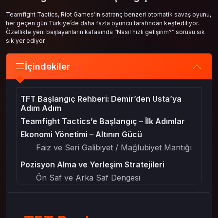
Teamfight Tactics, Riot Games’in satranç benzeri otomatik savaş oyunu,
her geçen gün Türkiye’de daha fazla oyuncu tarafından keşfediliyor.
Özellikle yeni başlayanların kafasında “Nasıl hızlı gelişirim?” sorusu sık
sık yer ediyor.
İçindekiler
TFT Başlangıç Rehberi: Demir’den Usta’ya
Adım Adım
Teamfight Tactics’e Başlangıç – İlk Adımlar
Ekonomi Yönetimi – Altının Gücü
Faiz ve Seri Galibiyet / Mağlubiyet Mantığı
Pozisyon Alma ve Yerleşim Stratejileri
Ön Saf ve Arka Saf Dengesi
Meta Takibi ve Güncel Kompozisyonlar
Yeni Yamaları Öğrenmek