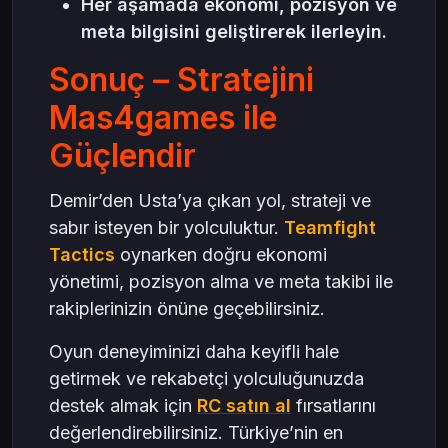
Her aşamada ekonomi, pozisyon ve
meta bilgisini geliştirerek ilerleyin.
Sonuç – Stratejini
Mas4games ile
Güçlendir
Demir’den Usta’ya çıkan yol, strateji ve
sabır isteyen bir yolculuktur.
Teamfight
Tactics
oynarken doğru ekonomi
yönetimi, pozisyon alma ve meta takibi ile
rakiplerinizin önüne geçebilirsiniz.
Oyun deneyiminizi daha keyifli hale
getirmek ve rekabetçi yolculuğunuzda
destek almak için
RC satın al
fırsatlarını
değerlendirebilirsiniz. Türkiye’nin en