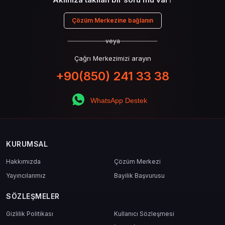
Çözüm Merkezine bağlanın
veya
Çağrı Merkezimizi arayın
+90(850) 241 33 38
WhatsApp Destek
KURUMSAL
Hakkımızda
Çözüm Merkezi
Yayıncılarımız
Bayilik Başvurusu
SÖZLEŞMELER
Gizlilik Politikası
Kullanıcı Sözleşmesi