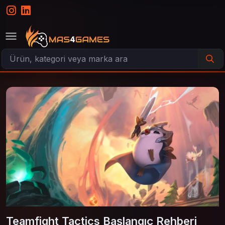
Teamfight Tactics Başlangıç Rehberi