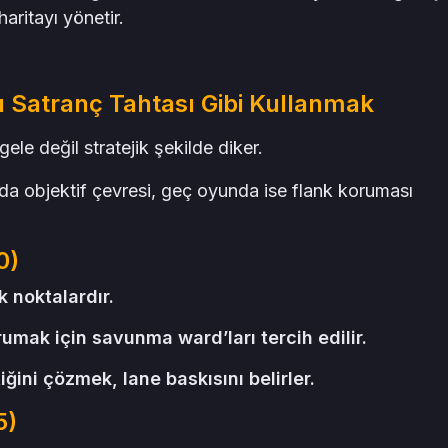
aritayı yönetir.
yı Satranç Tahtası Gibi Kullanmak
gele değil stratejik şekilde diker.
da objektif çevresi, geç oyunda ise flank koruması
0)
ik noktalardır.
umak için savunma ward’ları tercih edilir.
ğini çözmek, lane baskısını belirler.
5)