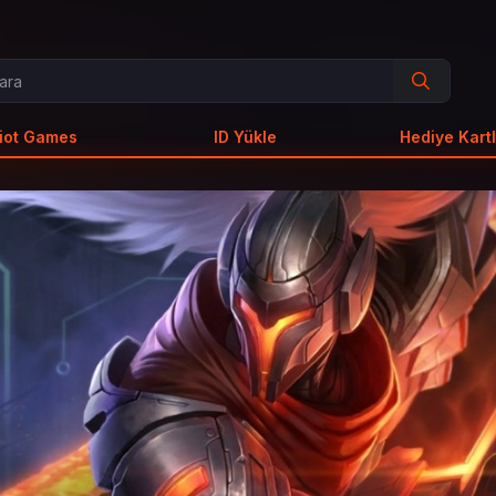
iot Games
ID Yükle
Hediye Kartl