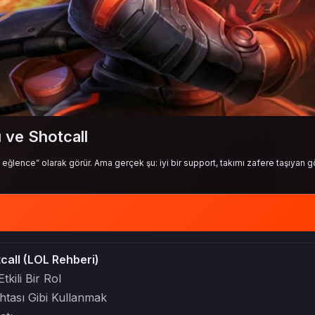
ı ve Shotcall
ğlence” olarak görür. Ama gerçek şu: iyi bir support, takımı zafere taşıyan
tcall (LOL Rehberi)
ili Bir Rol
ahtası Gibi Kullanmak