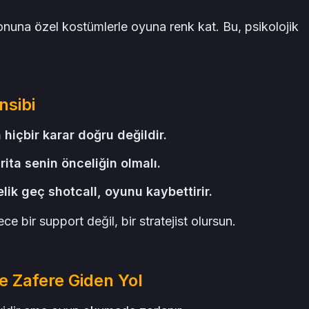
una özel kostümlerle oyuna renk kat. Bu, psikolojik
nsibi
içbir karar doğru değildir.
ita senin önceliğin olmalı.
lik geç shotcall, oyunu kaybettirir.
e bir support değil, bir stratejist olursun.
e Zafere Giden Yol