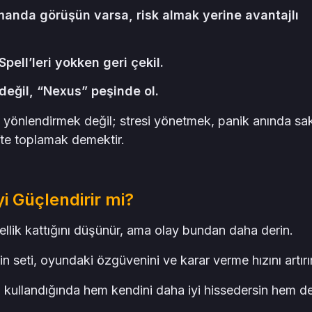
anda görüşün varsa, risk almak yerine avantajlı
ll’leri yokken geri çekil.
değil, “Nexus” peşinde ol.
yönlendirmek değil; stresi yönetmek, panik anında sa
fte toplamak demektir.
i Güçlendirir mi?
lik kattığını düşünür, ama olay bundan daha derin.
n seti, oyundaki özgüvenini ve karar verme hızını artırır
 kullandığında hem kendini daha iyi hissedersin hem d