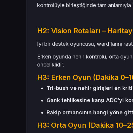
kontrolüyle birleştiğinde tam anlamıyla h
H2: Vision Rotaları – Harita
İyi bir destek oyuncusu, ward’larını rast
Erken oyunda nehir kontrolü, orta oyun
önceliklidir.
H3: Erken Oyun (Dakika 0–1
Tri-bush ve nehir girişleri en krit
Gank tehlikesine karşı ADC’yi kor
Rakip ormancının hangi yöne gitti
H3: Orta Oyun (Dakika 10–2