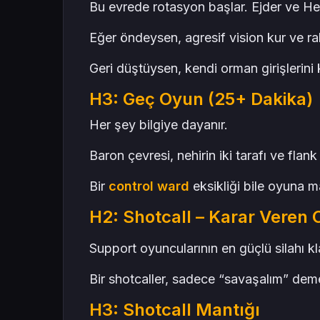
Bu evrede rotasyon başlar. Ejder ve He
Eğer öndeysen, agresif vision kur ve r
Geri düştüysen, kendi orman girişlerini
H3: Geç Oyun (25+ Dakika)
Her şey bilgiye dayanır.
Baron çevresi, nehirin iki tarafı ve flank 
Bir
control ward
eksikliği bile oyuna mal
H2: Shotcall – Karar Veren
Support oyuncularının en güçlü silahı k
Bir shotcaller, sadece “savaşalım” dem
H3: Shotcall Mantığı