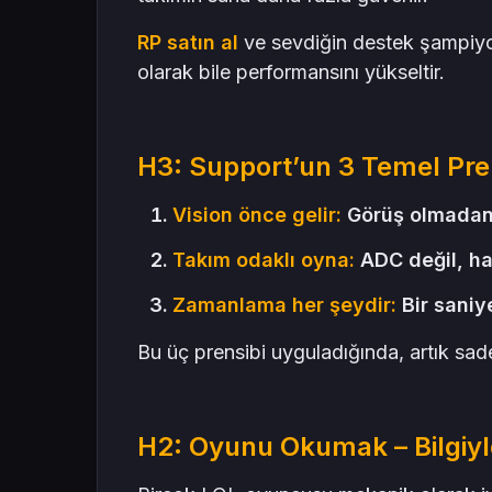
RP satın al
ve sevdiğin destek şampiyon
olarak bile performansını yükseltir.
H3: Support’un 3 Temel Pre
Vision önce gelir:
Görüş olmadan h
Takım odaklı oyna:
ADC değil, har
Zamanlama her şeydir:
Bir saniye
Bu üç prensibi uyguladığında, artık sadec
H2: Oyunu Okumak – Bilgiyl