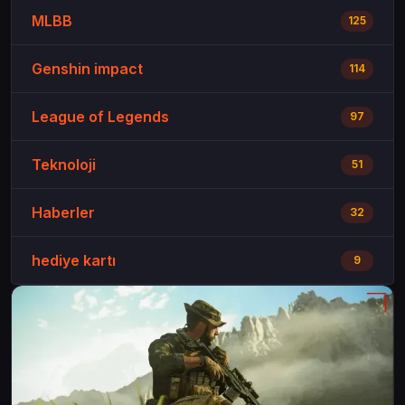
MLBB
125
Genshin impact
114
League of Legends
97
Teknoloji
51
Haberler
32
hediye kartı
9