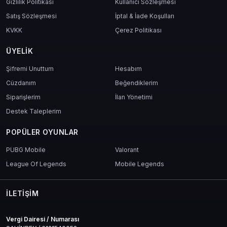
Gizlilik Politikası
Kullanıcı Sözleşmesi
Satış Sözleşmesi
İptal & İade Koşulları
KVKK
Çerez Politikası
ÜYELIK
Şifremi Unuttum
Hesabım
Cüzdanım
Beğendiklerim
Siparişlerim
İlan Yönetimi
Destek Taleplerim
POPÜLER OYUNLAR
PUBG Mobile
Valorant
League Of Legends
Mobile Legends
İLETIŞIM
Vergi Dairesi / Numarası