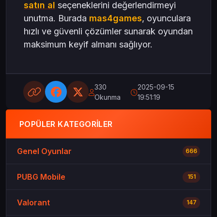
satın al
seçeneklerini değerlendirmeyi
unutma. Burada
mas4games
, oyunculara
hızlı ve güvenli çözümler sunarak oyundan
maksimum keyif almanı sağlıyor.
330
2025-09-15
Okunma
19:51:19
POPÜLER KATEGORILER
Genel Oyunlar
666
PUBG Mobile
151
Valorant
147