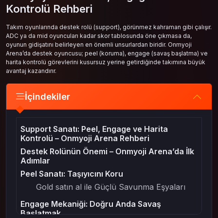
Kontrolü Rehberi
Takım oyunlarında destek rolü (support), görünmez kahraman gibi çalışır.
ADC ya da mid oyuncuları kadar skor tablosunda öne çıkmasa da,
oyunun gidişatını belirleyen en önemli unsurlardan biridir. Onmyoji
Arena’da destek oyuncusu; peel (koruma), engage (savaş başlatma) ve
harita kontrolü görevlerini kusursuz yerine getirdiğinde takımına büyük
avantaj kazandırır.
İçindekiler
Support Sanatı: Peel, Engage ve Harita
Kontrolü – Onmyoji Arena Rehberi
Destek Rolünün Önemi – Onmyoji Arena’da İlk
Adımlar
Peel Sanatı: Taşıyıcını Koru
Gold satın al ile Güçlü Savunma Eşyaları
Engage Mekaniği: Doğru Anda Savaş
Başlatmak