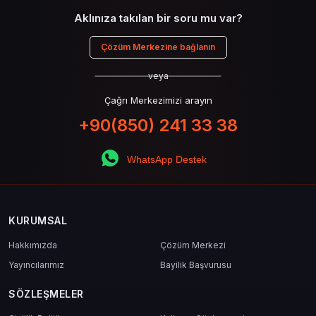
Aklınıza takılan bir soru mu var?
Çözüm Merkezine bağlanın
veya
Çağrı Merkezimizi arayın
+90(850) 241 33 38
WhatsApp Destek
KURUMSAL
Hakkımızda
Çözüm Merkezi
Yayıncılarımız
Bayilik Başvurusu
SÖZLEŞMELER