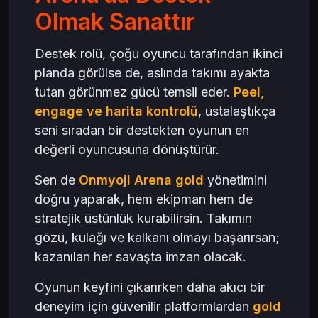
Olmak Sanattır
Destek rolü, çoğu oyuncu tarafından ikinci
planda görülse de, aslında takımı ayakta
tutan görünmez gücü temsil eder.
Peel,
engage ve harita kontrolü
, ustalaştıkça
seni sıradan bir destekten oyunun en
değerli oyuncusuna dönüştürür.
Sen de
Onmyoji Arena gold
yönetimini
doğru yaparak, hem ekipman hem de
stratejik üstünlük kurabilirsin. Takımın
gözü, kulağı ve kalkanı olmayı başarırsan;
kazanılan her savaşta imzan olacak.
Oyunun keyfini çıkarırken daha akıcı bir
deneyim için güvenilir platformlardan
gold