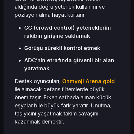
aldığında doğru yetenek kullanımı ve
pozisyon alma hayat kurtarır.
CC (crowd control) yeteneklerini
rakibin girişine saklamak
Görüşü sürekli kontrol etmek
ADC’nin etrafında güvenli bir alan
yaratmak
Destek oyuncuları,
Onmyoji Arena gold
ile alınacak defansif itemlerde büyük
önem taşır. Erken safhada alınan küçük
eşyalar bile büyük fark yaratır. Unutma,
taşıyıcını yaşatmak takım savaşını
kazanmak demektir.