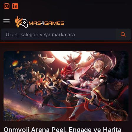
Onmyoji Arena Peel, Engage ve Harita