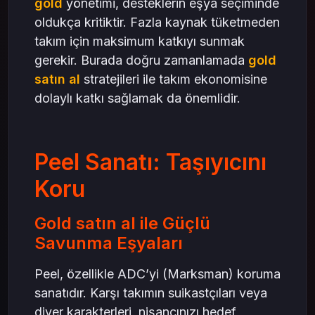
gold
yönetimi, desteklerin eşya seçiminde
oldukça kritiktir. Fazla kaynak tüketmeden
takım için maksimum katkıyı sunmak
gerekir. Burada doğru zamanlamada
gold
satın al
stratejileri ile takım ekonomisine
dolaylı katkı sağlamak da önemlidir.
Peel Sanatı: Taşıyıcını
Koru
Gold satın al ile Güçlü
Savunma Eşyaları
Peel, özellikle ADC’yi (Marksman) koruma
sanatıdır. Karşı takımın suikastçıları veya
diver karakterleri, nişancınızı hedef