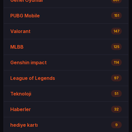
PUBG Mobile
151
Valorant
147
MLBB
125
Genshin impact
114
League of Legends
97
Teknoloji
51
Haberler
32
hediye kartı
9