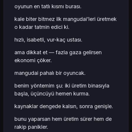
oyunun en tatlı kısmı burası.
kale biter bitmez ilk mangudai’leri üretmek
o kadar tatmin edici ki.
hızlı, isabetli, vur-kaç ustası.
ama dikkat et — fazla gaza gelirsen
ekonomi çöker.
mangudai pahalı bir oyuncak.
benim yöntemim şu: iki üretim binasıyla
başla, üçüncüyü hemen kurma.
kaynaklar dengede kalsın, sonra genişle.
bunu yaparsan hem üretim sürer hem de
rakip panikler.