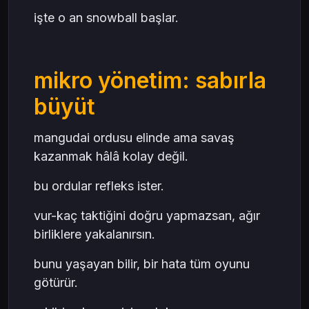
işte o an snowball başlar.
mikro yönetim: sabırla
büyüt
mangudai ordusu elinde ama savaş
kazanmak hâlâ kolay değil.
bu ordular refleks ister.
vur-kaç taktiğini doğru yapmazsan, ağır
birliklere yakalanırsın.
bunu yaşayan bilir, bir hata tüm oyunu
götürür.