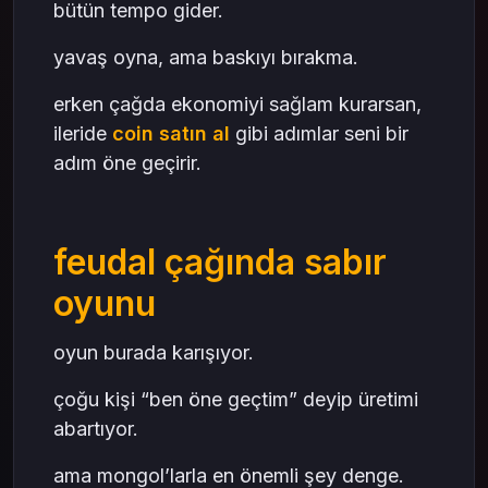
bütün tempo gider.
yavaş oyna, ama baskıyı bırakma.
erken çağda ekonomiyi sağlam kurarsan,
ileride
coin satın al
gibi adımlar seni bir
adım öne geçirir.
feudal çağında sabır
oyunu
oyun burada karışıyor.
çoğu kişi “ben öne geçtim” deyip üretimi
abartıyor.
ama mongol’larla en önemli şey denge.