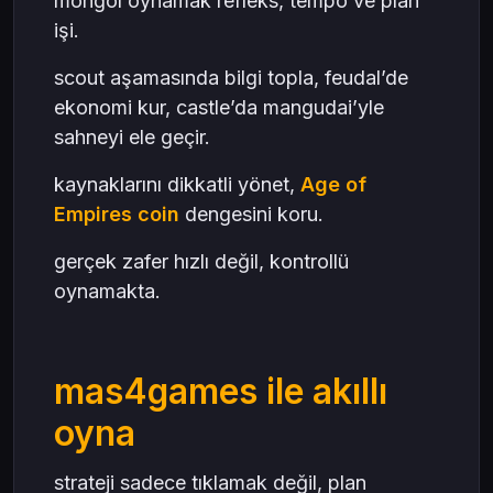
mongol oynamak refleks, tempo ve plan
işi.
scout aşamasında bilgi topla, feudal’de
ekonomi kur, castle’da mangudai’yle
sahneyi ele geçir.
kaynaklarını dikkatli yönet,
Age of
Empires coin
dengesini koru.
gerçek zafer hızlı değil, kontrollü
oynamakta.
mas4games ile akıllı
oyna
strateji sadece tıklamak değil, plan