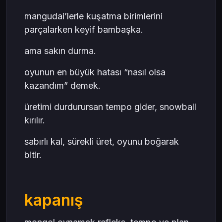
mangudai’lerle kuşatma birimlerini
parçalarken keyif bambaşka.
ama sakın durma.
oyunun en büyük hatası “nasıl olsa
kazandım” demek.
üretimi durdurursan tempo gider, snowball
kırılır.
sabırlı kal, sürekli üret, oyunu boğarak
bitir.
kapanış