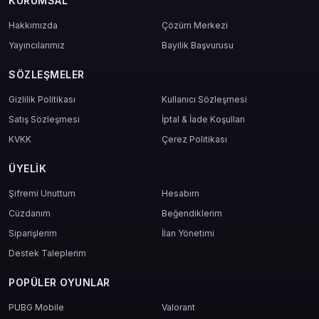
KURUMSAL
Hakkımızda
Çözüm Merkezi
Yayıncılarımız
Bayilik Başvurusu
SÖZLEŞMELER
Gizlilik Politikası
Kullanıcı Sözleşmesi
Satış Sözleşmesi
İptal & İade Koşulları
KVKK
Çerez Politikası
ÜYELIK
Şifremi Unuttum
Hesabım
Cüzdanım
Beğendiklerim
Siparişlerim
İlan Yönetimi
Destek Taleplerim
POPÜLER OYUNLAR
PUBG Mobile
Valorant