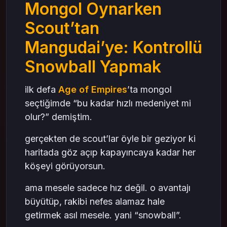
Mongol Oynarken
Scout’tan
Mangudai’ye: Kontrollü
Snowball Yapmak
ilk defa
Age of Empires
’ta mongol
seçtiğimde “bu kadar hızlı medeniyet mi
olur?” demiştim.
gerçekten de scout’lar öyle bir geziyor ki
haritada göz açıp kapayıncaya kadar her
köşeyi görüyorsun.
ama mesele sadece hız değil. o avantajı
büyütüp, rakibi nefes alamaz hale
getirmek asıl mesele. yani “snowball”.