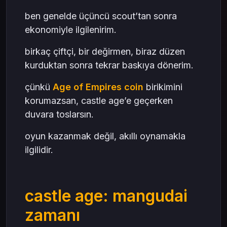
ben genelde üçüncü scout’tan sonra
ekonomiyle ilgilenirim.
birkaç çiftçi, bir değirmen, biraz düzen
kurduktan sonra tekrar baskıya dönerim.
çünkü
Age of Empires coin
birikimini
korumazsan, castle age’e geçerken
duvara toslarsın.
oyun kazanmak değil, akıllı oynamakla
ilgilidir.
castle age: mangudai
zamanı