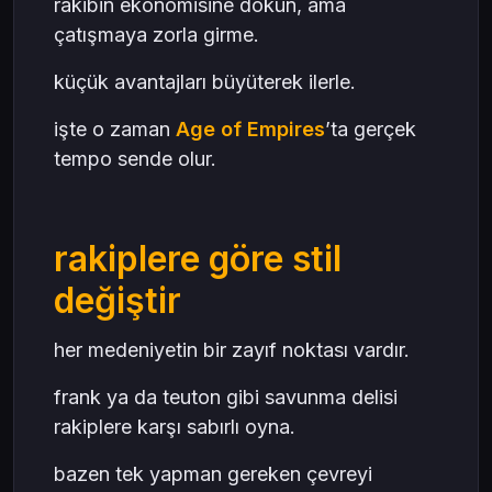
rakibin ekonomisine dokun, ama
çatışmaya zorla girme.
küçük avantajları büyüterek ilerle.
işte o zaman
Age of Empires
’ta gerçek
tempo sende olur.
rakiplere göre stil
değiştir
her medeniyetin bir zayıf noktası vardır.
frank ya da teuton gibi savunma delisi
rakiplere karşı sabırlı oyna.
bazen tek yapman gereken çevreyi