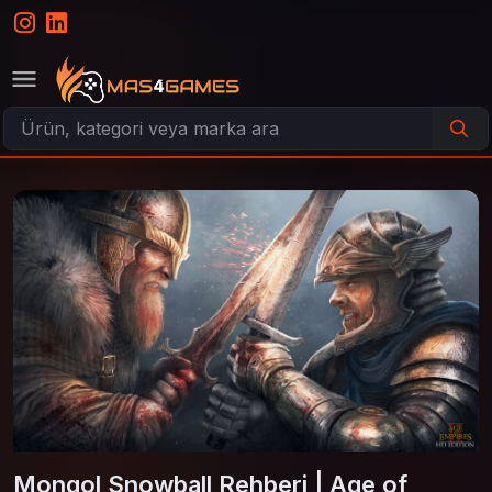
Mongol Snowball Rehberi | Age of