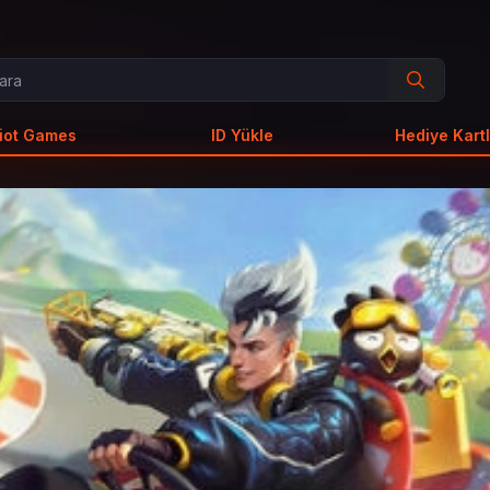
iot Games
ID Yükle
Hediye Kartl