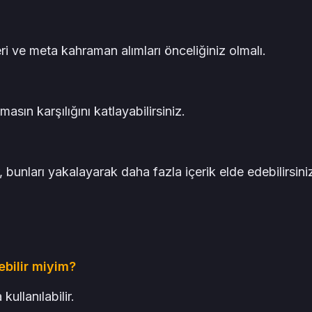
i ve meta kahraman alımları önceliğiniz olmalı.
sın karşılığını katlayabilirsiniz.
unları yakalayarak daha fazla içerik elde edebilirsini
bilir miyim?
ullanılabilir.