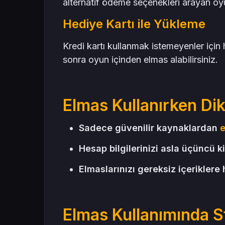
alternatif ödeme seçenekleri arayan oyun
Hediye Kartı ile Yükleme
Kredi kartı kullanmak istemeyenler için h
sonra oyun içinden elmas alabilirsiniz.
Elmas Kullanırken Di
Sadece güvenilir kaynaklardan
e
Hesap bilgilerinizi asla üçüncü k
Elmaslarınızı gereksiz içeriklere
Elmas Kullanımında St