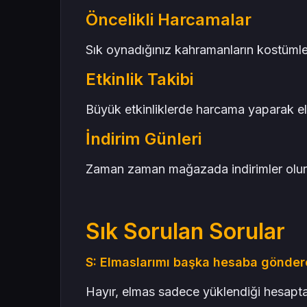
Öncelikli Harcamalar
Sık oynadığınız kahramanların kostümler
Etkinlik Takibi
Büyük etkinliklerde harcama yaparak elma
İndirim Günleri
Zaman zaman mağazada indirimler olur, b
Sık Sorulan Sorular
S: Elmaslarımı başka hesaba göndere
Hayır, elmas sadece yüklendiği hesapta k