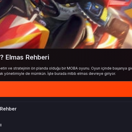
? Elmas Rehberi
in ve stratejinin ön planda olduğu bir MOBA oyunu. Oyun içinde başarıya gi
nak yönetimiyle de mümkün. İşte burada mlbb elmas devreye giriyor.
 Rehber
ı