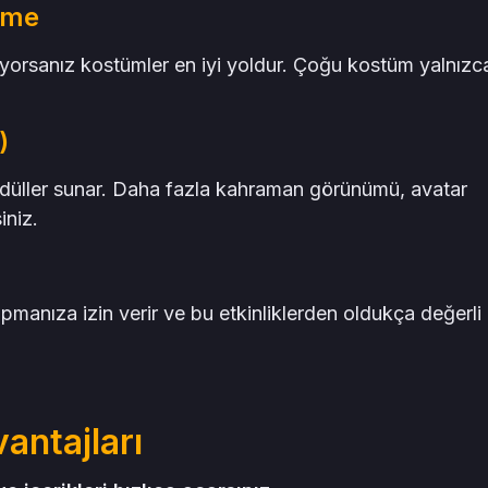
rme
tiyorsanız kostümler en iyi yoldur. Çoğu kostüm yalnızc
)
ödüller sunar. Daha fazla kahraman görünümü, avatar
iniz.
yapmanıza izin verir ve bu etkinliklerden oldukça değerli
antajları