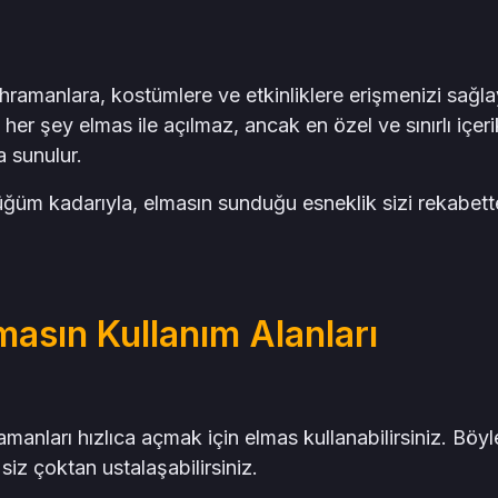
ahramanlara, kostümlere ve etkinliklere erişmenizi sağl
 her şey elmas ile açılmaz, ancak en özel ve sınırlı içeri
 sunulur.
m kadarıyla, elmasın sunduğu esneklik sizi rekabette
masın Kullanım Alanları
manları hızlıca açmak için elmas kullanabilirsiniz. Böy
iz çoktan ustalaşabilirsiniz.