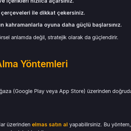
 içerikleri hızlıca açarsınız.
erçeveleri ile dikkat çekersiniz.
 kahramanlarla oyuna daha güçlü başlarsınız.
sel anlamda değil, stratejik olarak da güçlendirir.
Alma Yöntemleri
mağaza (Google Play veya App Store) üzerinden doğrud
ılar üzerinden
elmas satın al
yapabilirsiniz. Bu yöntem,