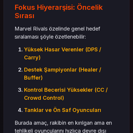
Fokus Hiyerarşisi: Öncelik
Sırası
Marvel Rivals özelinde genel hedef
sıralaması şöyle özetlenebilir:
Yüksek Hasar Verenler (DPS /
Carry)
Destek Şampiyonlar (Healer /
Buffer)
Kontrol Becerisi Yüksekler (CC /
Crowd Control)
Tanklar ve Ön Saf Oyuncuları
Burada amaç, rakibin en kırılgan ama en
tehlikeli oyuncularını hızlıca devre dışı