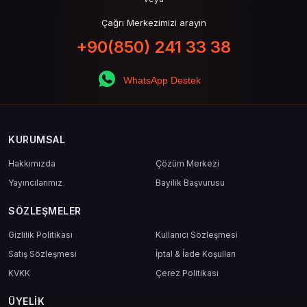
Çağrı Merkezimizi arayın
+90(850) 241 33 38
WhatsApp Destek
KURUMSAL
Hakkımızda
Çözüm Merkezi
Yayıncılarımız
Bayilik Başvurusu
SÖZLEŞMELER
Gizlilik Politikası
Kullanıcı Sözleşmesi
Satış Sözleşmesi
İptal & İade Koşulları
KVKK
Çerez Politikası
ÜYELIK