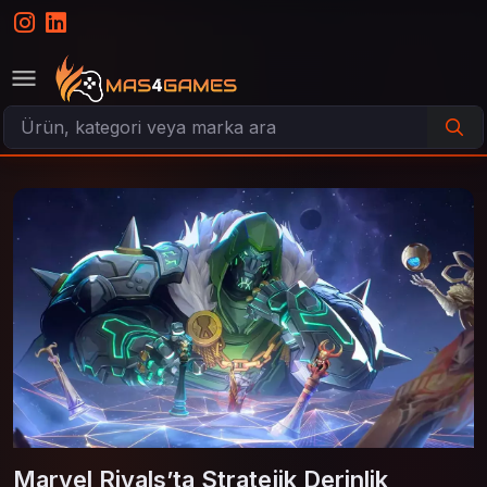
Marvel Rivals’ta Stratejik Derinlik