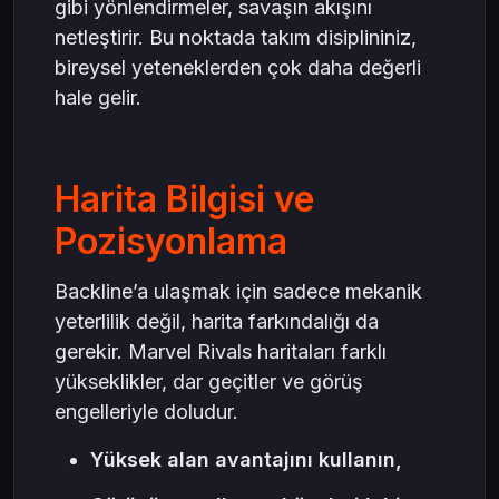
gibi yönlendirmeler, savaşın akışını
netleştirir. Bu noktada takım disiplininiz,
bireysel yeteneklerden çok daha değerli
hale gelir.
Harita Bilgisi ve
Pozisyonlama
Backline’a ulaşmak için sadece mekanik
yeterlilik değil, harita farkındalığı da
gerekir. Marvel Rivals haritaları farklı
yükseklikler, dar geçitler ve görüş
engelleriyle doludur.
Yüksek alan avantajını kullanın,