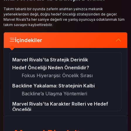
Takım tabanlı bir oyunda zaferin anahtarı yalnızca mekanik
yeteneklerden değil, doğru hedef önceliği stratejisinden de geçer.
Marvel Rivals’ta her saniye değerli ve yanlış oyuncuya odaklanmak tüm
takım savaşını kaybettirebilir.
İçindekiler
Marvel Rivals’ta Stratejik Derinlik
Hedef Önceliği Neden Önemlidir?
Fokus Hiyerarşisi: Öncelik Sırası
Backline Yakalama: Stratejinin Kalbi
Backline’a Ulaşma Yöntemleri
Marvel Rivals’ta Karakter Rolleri ve Hedef
Önceliği
DPS Karakterleri: Birincil Hedef
Destek Karakterleri: Sessiz Tehlike