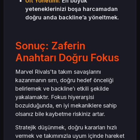
Ult Yönetimi:
En büyük
yeteneklerinizi boşa harcamadan
doğru anda backline’a yöneltmek.
Sonuç: Zaferin
Anahtarı Doğru Fokus
Marvel Rivals’ta takım savaşlarını
kazanmanın sırrı, doğru hedef önceliği
belirlemek ve backline’ı etkili şekilde
yakalamaktır. Fokus hiyerarşisi
bozulduğunda, en iyi mekaniklere sahip
olsanız bile kaybetme riskiniz artar.
Stratejik düşünmek, doğru kararları hızlı
vermek ve takımınızla uyum içinde hareket