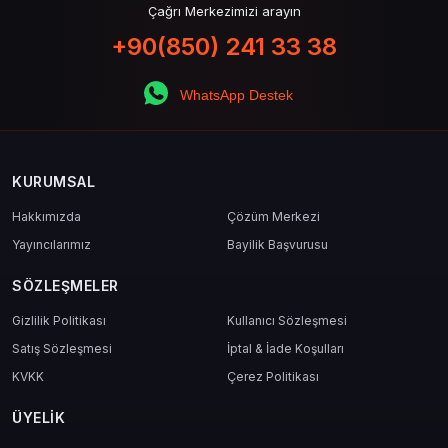
Çağrı Merkezimizi arayın
+90(850) 241 33 38
WhatsApp Destek
KURUMSAL
Hakkımızda
Çözüm Merkezi
Yayıncılarımız
Bayilik Başvurusu
SÖZLEŞMELER
Gizlilik Politikası
Kullanıcı Sözleşmesi
Satış Sözleşmesi
İptal & İade Koşulları
KVKK
Çerez Politikası
ÜYELIK