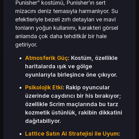
Punisher” kostümü, Punisher’ın sert
mizacını deniz temasıyla harmanlıyor. Su
efektleriyle bezeli zırh detayları ve mavi
tonların yoğun kullanımı, karakteri görsel
anlamda çok daha tehditkâr bir hale
getiriyor.
Atmosferik Güç
: Kostüm, özellikle
haritalarda ışık ve gölge
oyunlarıyla birleşince öne çıkıyor.
Psikolojik Etki
: Rakip oyuncular
üzerinde caydırıcı bir his bırakıyor;
özellikle Scrim maçlarında bu tarz
kozmetik üstünlük, rakibin dikkatini
dağıtabiliyor.
Lattice Satın Al Stratejisi ile Uyum
: