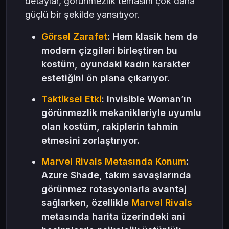
detaylar, görünmezlik temasını çok daha
güçlü bir şekilde yansıtıyor.
Görsel Zarafet
: Hem klasik hem de
modern çizgileri birleştiren bu
kostüm, oyundaki kadın karakter
estetiğini ön plana çıkarıyor.
Taktiksel Etki
: Invisible Woman’ın
görünmezlik mekanikleriyle uyumlu
olan kostüm, rakiplerin tahmin
etmesini zorlaştırıyor.
Marvel Rivals Metasında Konum
:
Azure Shade, takım savaşlarında
görünmez rotasyonlarla avantaj
sağlarken, özellikle
Marvel Rivals
metasında harita üzerindeki ani