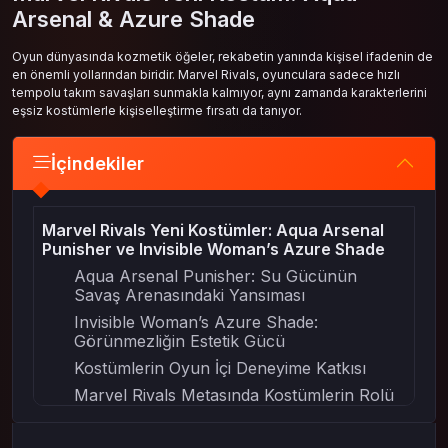
Arsenal & Azure Shade
Oyun dünyasında kozmetik öğeler, rekabetin yanında kişisel ifadenin de
en önemli yollarından biridir. Marvel Rivals, oyunculara sadece hızlı
tempolu takım savaşları sunmakla kalmıyor, aynı zamanda karakterlerini
eşsiz kostümlerle kişiselleştirme fırsatı da tanıyor.
İçindekiler
Marvel Rivals Yeni Kostümler: Aqua Arsenal
Punisher ve Invisible Woman’s Azure Shade
Aqua Arsenal Punisher: Su Gücünün
Savaş Arenasındaki Yansıması
Invisible Woman’s Azure Shade:
Görünmezliğin Estetik Gücü
Kostümlerin Oyun İçi Deneyime Katkısı
Marvel Rivals Metasında Kostümlerin Rolü
Sonuç: Marvel Rivals’da Stil ve Strateji El
Ele