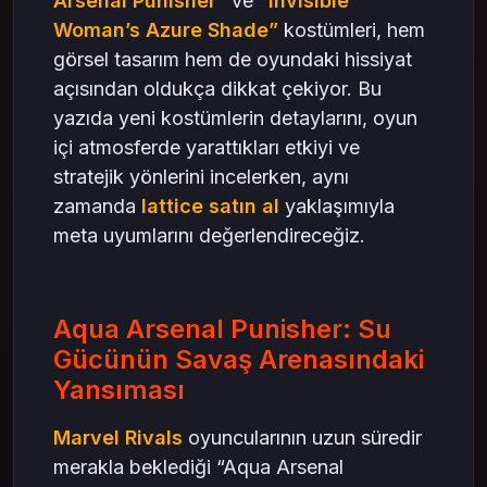
Arsenal Punisher”
ve
“Invisible
Woman’s Azure Shade”
kostümleri, hem
görsel tasarım hem de oyundaki hissiyat
açısından oldukça dikkat çekiyor. Bu
yazıda yeni kostümlerin detaylarını, oyun
içi atmosferde yarattıkları etkiyi ve
stratejik yönlerini incelerken, aynı
zamanda
lattice satın al
yaklaşımıyla
meta uyumlarını değerlendireceğiz.
Aqua Arsenal Punisher: Su
Gücünün Savaş Arenasındaki
Yansıması
Marvel Rivals
oyuncularının uzun süredir
merakla beklediği “Aqua Arsenal