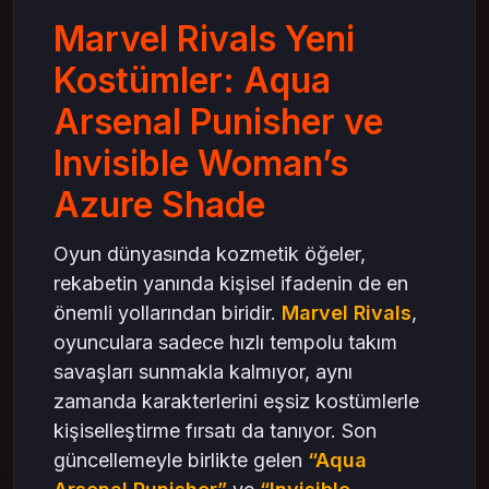
Marvel Rivals Yeni
Kostümler: Aqua
Arsenal Punisher ve
Invisible Woman’s
Azure Shade
Oyun dünyasında kozmetik öğeler,
rekabetin yanında kişisel ifadenin de en
önemli yollarından biridir.
Marvel Rivals
,
oyunculara sadece hızlı tempolu takım
savaşları sunmakla kalmıyor, aynı
zamanda karakterlerini eşsiz kostümlerle
kişiselleştirme fırsatı da tanıyor. Son
güncellemeyle birlikte gelen
“Aqua