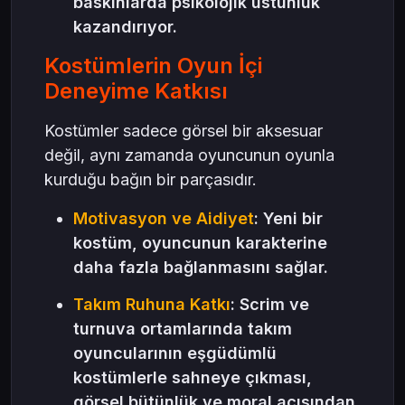
baskınlarda psikolojik üstünlük
kazandırıyor.
Kostümlerin Oyun İçi
Deneyime Katkısı
Kostümler sadece görsel bir aksesuar
değil, aynı zamanda oyuncunun oyunla
kurduğu bağın bir parçasıdır.
Motivasyon ve Aidiyet
: Yeni bir
kostüm, oyuncunun karakterine
daha fazla bağlanmasını sağlar.
Takım Ruhuna Katkı
: Scrim ve
turnuva ortamlarında takım
oyuncularının eşgüdümlü
kostümlerle sahneye çıkması,
görsel bütünlük ve moral açısından