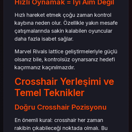
Hızlı Oynamak = İyi Aim Değil
Hızlı hareket etmek çoğu zaman kontrol
kaybına neden olur. Özellikle yakın mesafe
çatışmalarında sakin kalabilen oyuncular
daha fazla isabet sağlar.
Marvel Rivals lattice geliştirmeleriyle güçlü
olsanız bile, kontrolsüz oynarsanız hedefi
kaçırmanız kaçınılmazdır.
Crosshair Yerleşimi ve
Temel Teknikler
Doğru Crosshair Pozisyonu
En önemli kural: crosshair her zaman
rakibin çıkabileceği noktada olmalı. Bu