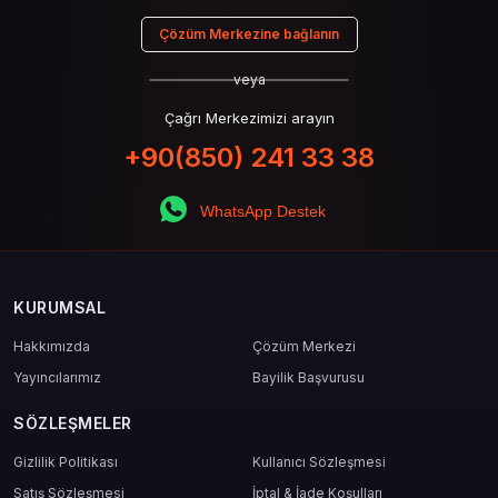
Çözüm Merkezine bağlanın
veya
Çağrı Merkezimizi arayın
+90(850) 241 33 38
WhatsApp Destek
KURUMSAL
Hakkımızda
Çözüm Merkezi
Yayıncılarımız
Bayilik Başvurusu
SÖZLEŞMELER
Gizlilik Politikası
Kullanıcı Sözleşmesi
Satış Sözleşmesi
İptal & İade Koşulları