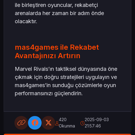
ile birleştiren oyuncular, rekabetçi
arenalarda her zaman bir adım önde
olacaktır.
mas4games ile Rekabet
Avantajınızı Artırın
Marvel Rivals’ın taktiksel dünyasında öne
çıkmak için doğru stratejileri uygulayın ve
mas4games’in sunduğu çözümlerle oyun
performansınızı güçlendirin.
420
2025-09-03
Okunma
21:57:46