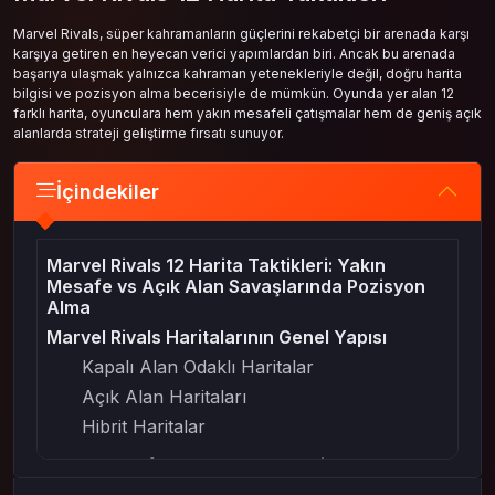
Marvel Rivals, süper kahramanların güçlerini rekabetçi bir arenada karşı
karşıya getiren en heyecan verici yapımlardan biri. Ancak bu arenada
başarıya ulaşmak yalnızca kahraman yetenekleriyle değil, doğru harita
bilgisi ve pozisyon alma becerisiyle de mümkün. Oyunda yer alan 12
farklı harita, oyunculara hem yakın mesafeli çatışmalar hem de geniş açık
alanlarda strateji geliştirme fırsatı sunuyor.
İçindekiler
Marvel Rivals 12 Harita Taktikleri: Yakın
Mesafe vs Açık Alan Savaşlarında Pozisyon
Alma
Marvel Rivals Haritalarının Genel Yapısı
Kapalı Alan Odaklı Haritalar
Açık Alan Haritaları
Hibrit Haritalar
Yakın Mesafe Savaşlarında Pozisyon Alma
Kontrol ve Baskı