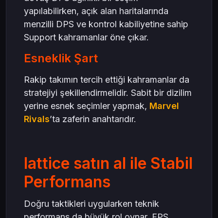
yapılabilirken, açık alan haritalarında
menzilli DPS ve kontrol kabiliyetine sahip
Support kahramanlar öne çıkar.
Esneklik Şart
Rakip takımın tercih ettiği kahramanlar da
stratejiyi şekillendirmelidir. Sabit bir dizilim
yerine esnek seçimler yapmak,
Marvel
Rivals
’ta zaferin anahtarıdır.
lattice satın al ile Stabil
Performans
Doğru taktikleri uygularken teknik
performans da büyük rol oynar. FPS