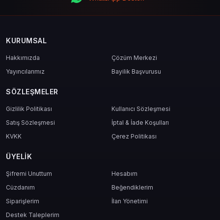
KURUMSAL
Hakkımızda
Çözüm Merkezi
Yayıncılarımız
Bayilik Başvurusu
SÖZLEŞMELER
Gizlilik Politikası
Kullanıcı Sözleşmesi
Satış Sözleşmesi
İptal & İade Koşulları
KVKK
Çerez Politikası
ÜYELIK
Şifremi Unuttum
Hesabım
Cüzdanım
Beğendiklerim
Siparişlerim
İlan Yönetimi
Destek Taleplerim