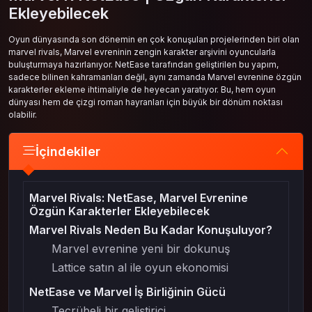
Ekleyebilecek
Oyun dünyasında son dönemin en çok konuşulan projelerinden biri olan
marvel rivals, Marvel evreninin zengin karakter arşivini oyuncularla
buluşturmaya hazırlanıyor. NetEase tarafından geliştirilen bu yapım,
sadece bilinen kahramanları değil, aynı zamanda Marvel evrenine özgün
karakterler ekleme ihtimaliyle de heyecan yaratıyor. Bu, hem oyun
dünyası hem de çizgi roman hayranları için büyük bir dönüm noktası
olabilir.
İçindekiler
Marvel Rivals: NetEase, Marvel Evrenine
Özgün Karakterler Ekleyebilecek
Marvel Rivals Neden Bu Kadar Konuşuluyor?
Marvel evrenine yeni bir dokunuş
Lattice satın al ile oyun ekonomisi
NetEase ve Marvel İş Birliğinin Gücü
Tecrübeli bir geliştirici