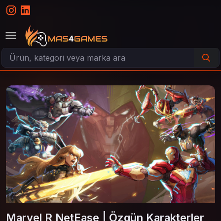
Marvel R NetEase | Özgün Karakterler