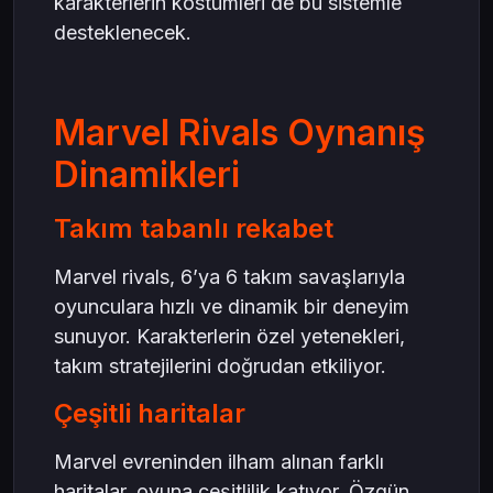
karakterlerin kostümleri de bu sistemle
desteklenecek.
Marvel Rivals Oynanış
Dinamikleri
Takım tabanlı rekabet
Marvel rivals, 6’ya 6 takım savaşlarıyla
oyunculara hızlı ve dinamik bir deneyim
sunuyor. Karakterlerin özel yetenekleri,
takım stratejilerini doğrudan etkiliyor.
Çeşitli haritalar
Marvel evreninden ilham alınan farklı
haritalar, oyuna çeşitlilik katıyor. Özgün