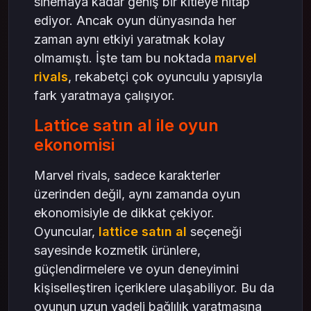
sinemaya kadar geniş bir kitleye hitap
ediyor. Ancak oyun dünyasında her
zaman aynı etkiyi yaratmak kolay
olmamıştı. İşte tam bu noktada
marvel
rivals
, rekabetçi çok oyunculu yapısıyla
fark yaratmaya çalışıyor.
Lattice satın al ile oyun
ekonomisi
Marvel rivals, sadece karakterler
üzerinden değil, aynı zamanda oyun
ekonomisiyle de dikkat çekiyor.
Oyuncular,
lattice satın al
seçeneği
sayesinde kozmetik ürünlere,
güçlendirmelere ve oyun deneyimini
kişiselleştiren içeriklere ulaşabiliyor. Bu da
oyunun uzun vadeli bağlılık yaratmasına