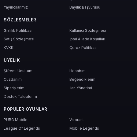
Yayıncılarımız
Bayilik Başvurusu
SÖZLEŞMELER
Gizlilik Politikası
Kullanıcı Sözleşmesi
Satış Sözleşmesi
İptal & İade Koşulları
KVKK
Çerez Politikası
ÜYELIK
Şifremi Unuttum
Hesabım
Cüzdanım
Beğendiklerim
Siparişlerim
İlan Yönetimi
Destek Taleplerim
POPÜLER OYUNLAR
PUBG Mobile
Valorant
League Of Legends
Mobile Legends