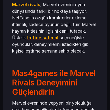
Marvel rivals
, Marvel evrenini oyun
dünyasında farklı bir noktaya taşıyor.
NetEase’in özgün karakterler ekleme
ihtimali, sadece oyunun değil, tüm Marvel
hayran kitlesinin ilgisini canlı tutacak.
Üstelik
lattice satın al
seçeneğiyle
oyuncular, deneyimlerini istedikleri gibi
kişiselleştirme şansına sahip olacak.
Mas4games ile Marvel
Rivals Deneyimini
Güçlendirin
Marvel evreninde yepyeni bir yolculuğa
çıkarken güvenilir bir platformdan destek