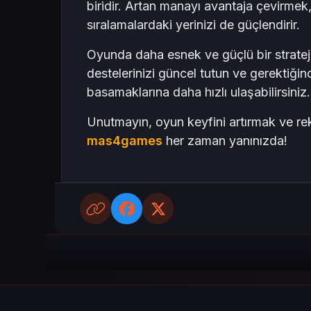
biridir. Artan manayı avantaja çevirmek,
sıralamalardaki yerinizi de güçlendirir.
Oyunda daha esnek ve güçlü bir strateji
destelerinizi güncel tutun ve gerektiği
basamaklarına daha hızlı ulaşabilirsiniz.
Unutmayın, oyun keyfini artırmak ve re
mas4games
her zaman yanınızda!