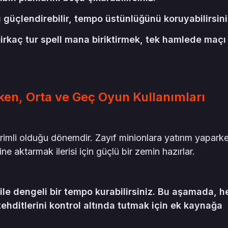
zı güçlendirebilir, tempo üstünlüğünü koruyabilirsini
irkaç tur spell mana biriktirmek, tek hamlede maçı
ken, Orta ve Geç Oyun Kullanımları
verimli olduğu dönemdir. Zayıf minionlara yatırım yapark
 aktarmak ilerisi için güçlü bir zemin hazırlar.
 ile dengeli bir tempo kurabilirsiniz. Bu aşamada, 
ehditlerini kontrol altında tutmak için ek kaynağa