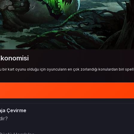
Ekonomisi
 bir kart oyunu olduğu için oyuncuların en çok zorlandığı konulardan biri spel
aja Çevirme
dir?