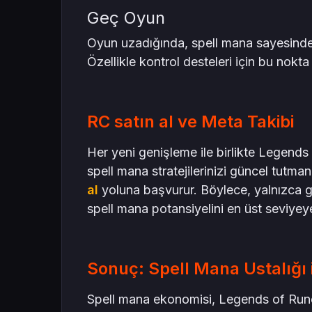
Geç Oyun
Oyun uzadığında, spell mana sayesinde ra
Özellikle kontrol desteleri için bu nokta
RC satın al ve Meta Takibi
Her yeni genişleme ile birlikte Legends 
spell mana stratejilerinizi güncel tutma
al
yoluna başvurur. Böylece, yalnızca 
spell mana potansiyelini en üst seviyeye 
Sonuç: Spell Mana Ustalığı i
Spell mana ekonomisi, Legends of Runet