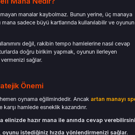
ell Mana Nedir?
nılmayan manalar kaybolmaz. Bunun yerine, üç manaya
 mana sadece büyü kartlarında kullanılabilir ve oyunun
lanımını değil, rakibin tempo hamlelerine nasıl cevap
n turlarda doğru birikim yapmak, oyunun ilerleyen
 vermenizi sağlar.
ratejik Önemi
rı hemen oynama eğilimindedir. Ancak
artan manayı spe
 karşı hamlede esneklik kazandırır.
 elinizde hazır mana ile anında cevap verebilirsini
 oyunu istediğiniz hızda yönlendirmenizi sağlar.