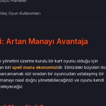
 Güçlü Hamleler
 Geç Oyun Kullanımları
: Artan Manayı Avantaja
 yönetimi üzerine kurulu bir kart oyunu olduğu için
an biri
spell mana ekonomisi
dir. Elinizdeki büyüleri d
arcamamak sizi sıradan bir oyuncudan ustalaşmış bir
n manayı nasıl doğru yönetebileceğinizi ve oyunu kendi
nceleyeceğiz.