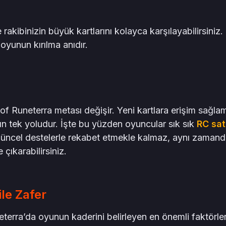
kibinizin büyük kartlarını kolayca karşılayabilirsiniz.
 oyunun kırılma anıdır.
of Runeterra metası değişir. Yeni kartlara erişim sağla
nın tek yoludur. İşte bu yüzden oyuncular sık sık
RC sat
güncel destelerle rekabet etmekle kalmaz, aynı zaman
çıkarabilirsiniz.
le Zafer
erra’da oyunun kaderini belirleyen en önemli faktörle