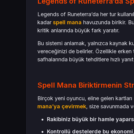
Legends of Runeterra’da Sp
Legends of Runeterra’da her tur kulla
kadar
spell mana
havuzunda birikir. Bu
kritik anlarında büyük fark yaratır.
Bu sistemi anlamak, yalnızca kaynak kul
vereceğinizi de belirler. Özellikle erke
safhalarında büyük tehditlere hızlı yanıt
Spell Mana Biriktirmenin St
Birçok yeni oyuncu, eline gelen kartla
mana’ya çevirmek
, size savunmada ve
Rakibiniz büyük bir hamle yaparsa
Kontrollü destelerde bu ekonomi,