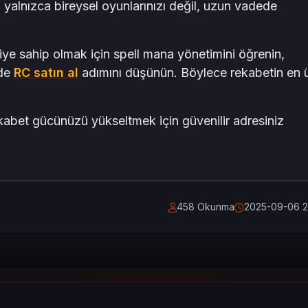
 yalnızca bireysel oyunlarınızı değil, uzun vadede
ye sahip olmak için spell mana yönetimini öğrenin,
nde
RC satın al
adımını düşünün. Böylece rekabetin en 
kabet gücünüzü yükseltmek için güvenilir adresiniz
458 Okunma
2025-09-06 2