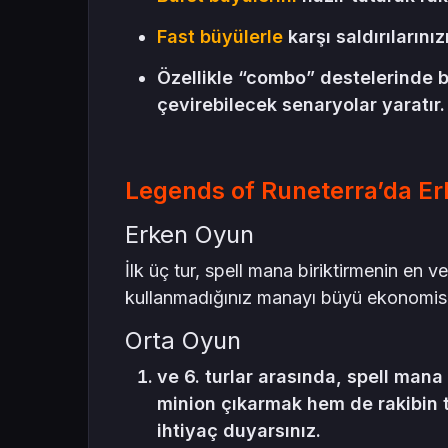
Fast büyülerle
karşı saldırılarını
Özellikle “combo” destelerinde b
çevirebilecek senaryolar yaratır.
Legends of Runeterra’da Er
Erken Oyun
İlk üç tur, spell mana biriktirmenin en 
kullanmadığınız manayı büyü ekonomisine
Orta Oyun
ve 6. turlar arasında, spell mana
minion çıkarmak hem de rakibin t
ihtiyaç duyarsınız.