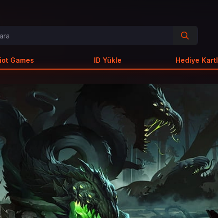
iot Games
ID Yükle
Hediye Kartl