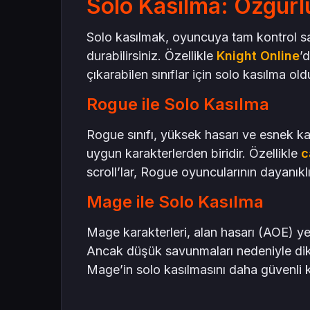
Solo Kasılma: Özgürl
Solo kasılmak, oyuncuya tam kontrol sağl
durabilirsiniz. Özellikle
Knight Online
’
çıkarabilen sınıflar için solo kasılma old
Rogue ile Solo Kasılma
Rogue sınıfı, yüksek hasarı ve esnek k
uygun karakterlerden biridir. Özellikle
c
scroll’lar, Rogue oyuncularının dayanıklıl
Mage ile Solo Kasılma
Mage karakterleri, alan hasarı (AOE) yet
Ancak düşük savunmaları nedeniyle dikk
Mage’in solo kasılmasını daha güvenli kı