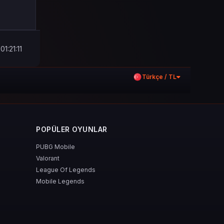
1:21:11
Türkçe / TL
POPÜLER OYUNLAR
PUBG Mobile
Valorant
League Of Legends
Mobile Legends