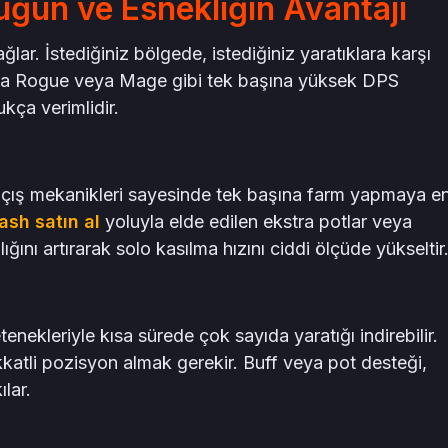
üğün ve Esnekliğin Avantajı
ar. İstediğiniz bölgede, istediğiniz yaratıklara karşı
da Rogue veya Mage gibi tek başına yüksek DPS
ukça verimlidir.
açış mekanikleri sayesinde tek başına farm yapmaya e
ash satın al
yoluyla elde edilen ekstra potlar veya
ığını artırarak solo kasılma hızını ciddi ölçüde yükseltir
enekleriyle kısa sürede çok sayıda yaratığı indirebilir.
atli pozisyon almak gerekir. Buff veya pot desteği,
lar.