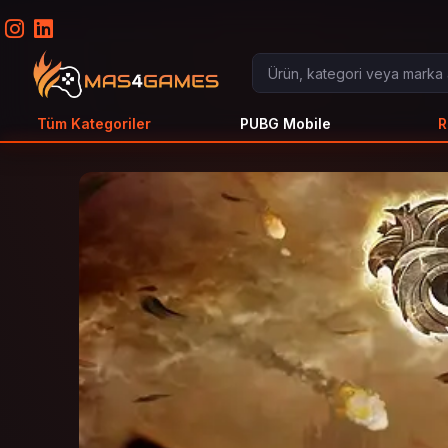
Tüm Kategoriler
PUBG Mobile
R