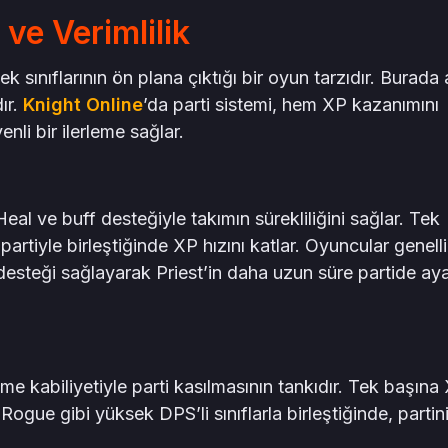
 ve Verimlilik
k sınıflarının ön plana çıktığı bir oyun tarzıdır. Burada a
ır.
Knight Online
’da parti sistemi, hem XP kazanımını
nli bir ilerleme sağlar.
 Heal ve buff desteğiyle takımın sürekliliğini sağlar. Tek
partiyle birleştiğinde XP hızını katlar. Oyuncular genelli
desteği sağlayarak Priest’in daha uzun süre partide ay
 kabiliyetiyle parti kasılmasının tankıdır. Tek başına
ogue gibi yüksek DPS’li sınıflarla birleştiğinde, partin