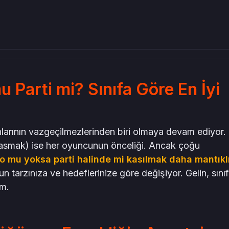
u Parti mi? Sınıfa Göre En İyi
larının vazgeçilmezlerinden biri olmaya devam ediyor.
kasmak) ise her oyuncunun önceliği. Ancak çoğu
o mu yoksa parti halinde mi kasılmak daha mantıkl
n tarzınıza ve hedeflerinize göre değişiyor. Gelin, sınıf
im.