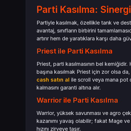
Parti Kasılma: Sinergi
Partiyle kasılmak, özellikle tank ve deste
avantaj, sınıfların birbirini tamamlamasıd
artırır hem de yaratıklara karşı daha güve
Priest ile Parti Kasılma
Priest, parti kasılmasının bel kemiğidir.
başına kasılmak Priest için zor olsa da, 
cash satın al
ile scroll veya mana pot 
kalmasını garanti altına alır.
Warrior ile Parti Kasılma
Warrior, yüksek savunması ve agro çekme
kazanımı yavaş olabilir; fakat Mage ve R
hızını zirveye taşır.