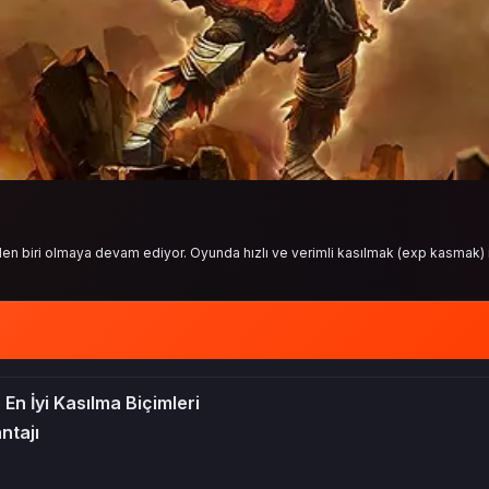
den biri olmaya devam ediyor. Oyunda hızlı ve verimli kasılmak (exp kasmak) 
 En İyi Kasılma Biçimleri
ntajı