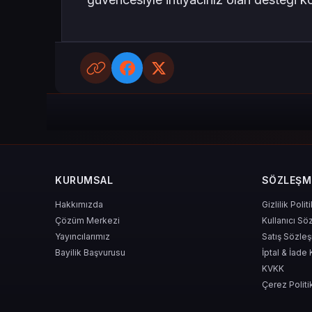
KURUMSAL
SÖZLEŞM
Hakkımızda
Gizlilik Polit
Çözüm Merkezi
Kullanıcı Sö
Yayıncılarımız
Satış Sözle
Bayilik Başvurusu
İptal & İade 
KVKK
Çerez Politi