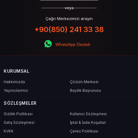
veya
Çağrı Merkezimizi arayın
+90(850) 241 33 38
WhatsApp Destek
KURUMSAL
Hakkımızda
Çözüm Merkezi
Yayıncılarımız
Bayilik Başvurusu
SÖZLEŞMELER
Gizlilik Politikası
Kullanıcı Sözleşmesi
Satış Sözleşmesi
İptal & İade Koşulları
KVKK
Çerez Politikası