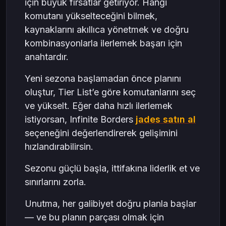
için büyük fırsatlar getiriyor. Hangi
komutanı yükselteceğini bilmek,
kaynaklarını akıllıca yönetmek ve doğru
kombinasyonlarla ilerlemek başarı için
anahtardır.
Yeni sezona başlamadan önce planını
oluştur, Tier List’e göre komutanlarını seç
ve yükselt. Eğer daha hızlı ilerlemek
istiyorsan, Infinite Borders
jades satın al
seçeneğini değerlendirerek gelişimini
hızlandırabilirsin.
Sezonu güçlü başla, ittifakına liderlik et ve
sınırlarını zorla.
Unutma, her galibiyet doğru planla başlar
— ve bu planın parçası olmak için