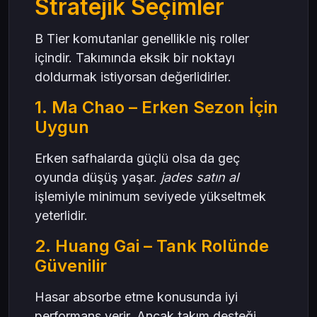
Stratejik Seçimler
B Tier komutanlar genellikle niş roller
içindir. Takımında eksik bir noktayı
doldurmak istiyorsan değerlidirler.
1. Ma Chao – Erken Sezon İçin
Uygun
Erken safhalarda güçlü olsa da geç
oyunda düşüş yaşar.
jades satın al
işlemiyle minimum seviyede yükseltmek
yeterlidir.
2. Huang Gai – Tank Rolünde
Güvenilir
Hasar absorbe etme konusunda iyi
performans verir. Ancak takım desteği