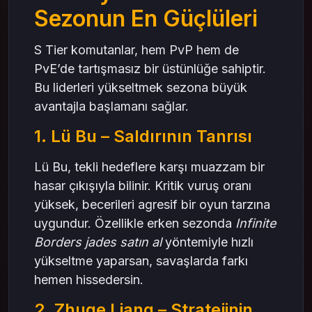
Sezonun En Güçlüleri
S Tier komutanlar, hem PvP hem de
PvE’de tartışmasız bir üstünlüğe sahiptir.
Bu liderleri yükseltmek sezona büyük
avantajla başlamanı sağlar.
1. Lü Bu – Saldırının Tanrısı
Lü Bu, tekli hedeflere karşı muazzam bir
hasar çıkışıyla bilinir. Kritik vuruş oranı
yüksek, becerileri agresif bir oyun tarzına
uygundur. Özellikle erken sezonda
Infinite
Borders jades satın al
yöntemiyle hızlı
yükseltme yaparsan, savaşlarda farkı
hemen hissedersin.
2. Zhuge Liang – Stratejinin