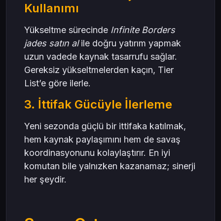
Kullanımı
Yükseltme sürecinde
Infinite Borders
jades satın al
ile doğru yatırım yapmak
uzun vadede kaynak tasarrufu sağlar.
Gereksiz yükseltmelerden kaçın, Tier
List’e göre ilerle.
3. İttifak Gücüyle İlerleme
Yeni sezonda güçlü bir ittifaka katılmak,
hem kaynak paylaşımını hem de savaş
koordinasyonunu kolaylaştırır. En iyi
komutan bile yalnızken kazanamaz; sinerji
her şeydir.