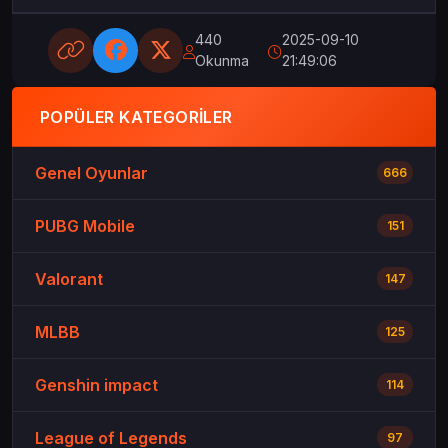
440
2025-09-10
Okunma
21:49:06
POPÜLER KATEGORILER
Genel Oyunlar
666
PUBG Mobile
151
Valorant
147
MLBB
125
Genshin impact
114
League of Legends
97