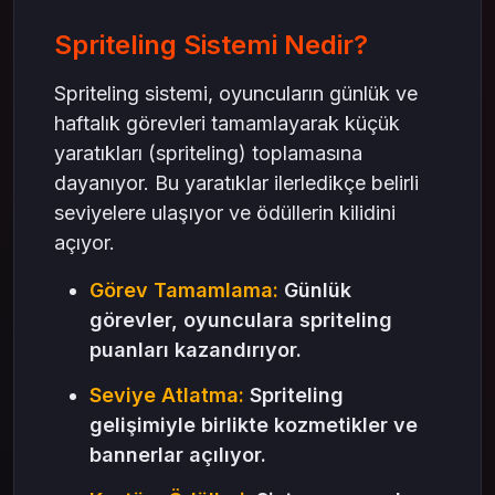
Spriteling Sistemi Nedir?
Spriteling sistemi, oyuncuların günlük ve
haftalık görevleri tamamlayarak küçük
yaratıkları (spriteling) toplamasına
dayanıyor. Bu yaratıklar ilerledikçe belirli
seviyelere ulaşıyor ve ödüllerin kilidini
açıyor.
Görev Tamamlama:
Günlük
görevler, oyunculara spriteling
puanları kazandırıyor.
Seviye Atlatma:
Spriteling
gelişimiyle birlikte kozmetikler ve
bannerlar açılıyor.