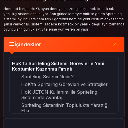
Honor of Kings (HoK), oyun deneyimini zenginleştirmek için sık sık
yenilikçi sistemler sunuyor. Son güncellemeyle birlikte gelen Spriteling
sistemi, oyunculara hem farklı görevler hem de yeni kostümler kazanma
şansı veriyor. Bu sistem, sadece kozmetik bir yenilik değil, aynı zamanda
oyuncuların günlük aktivitelerine yön veren bir yapı
İçindekiler
HoK’ta Spriteling Sistemi: Görevlerle Yeni
Kostümler Kazanma Fırsatı
Spriteling Sistemi Nedir?
HoK’ta Spriteling Görevleri ve Stratejiler
HoK JETON Kullanımı ile Spriteling
Sisteminde Avantaj
Spriteling Sisteminin Toplulukta Yarattığı
Etki
Sonuç: Spriteling ile Daha Fazla
Motivasyon