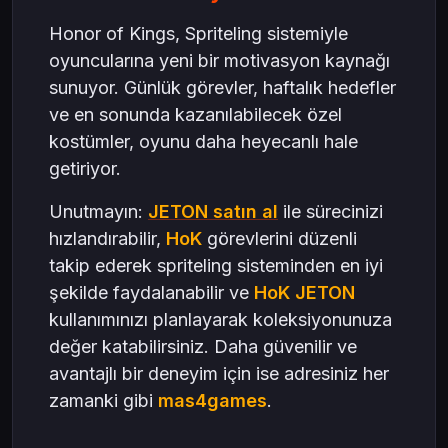
Honor of Kings, Spriteling sistemiyle
oyuncularına yeni bir motivasyon kaynağı
sunuyor. Günlük görevler, haftalık hedefler
ve en sonunda kazanılabilecek özel
kostümler, oyunu daha heyecanlı hale
getiriyor.
Unutmayın:
JETON satın al
ile sürecinizi
hızlandırabilir,
HoK
görevlerini düzenli
takip ederek spriteling sisteminden en iyi
şekilde faydalanabilir ve
HoK JETON
kullanımınızı planlayarak koleksiyonunuza
değer katabilirsiniz. Daha güvenilir ve
avantajlı bir deneyim için ise adresiniz her
zamanki gibi
mas4games
.