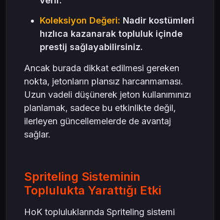
verir.
Koleksiyon Değeri:
Nadir kostümleri
hızlıca kazanarak topluluk içinde
prestij sağlayabilirsiniz.
Ancak burada dikkat edilmesi gereken
nokta, jetonların plansız harcanmaması.
Uzun vadeli düşünerek jeton kullanımınızı
planlamak, sadece bu etkinlikte değil,
ilerleyen güncellemelerde de avantaj
sağlar.
Spriteling Sisteminin
Toplulukta Yarattığı Etki
HoK topluluklarında Spriteling sistemi