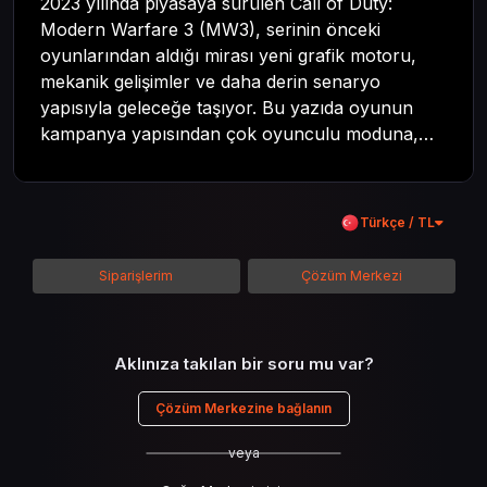
2023 yılında piyasaya sürülen Call of Duty:
Modern Warfare 3 (MW3), serinin önceki
oyunlarından aldığı mirası yeni grafik motoru,
mekanik gelişimler ve daha derin senaryo
yapısıyla geleceğe taşıyor. Bu yazıda oyunun
kampanya yapısından çok oyunculu moduna,
zombi deneyiminden oyun içi ödül sistemine
kadar her şeyi kapsamaya çalışacaktır. Tüm
içeriği boyunca Call of Duty evreninin
Türkçe / TL
detaylarına inilecek ve steam hediye kartı
kullanımının avantajlarından da bahsedilecektir.
Siparişlerim
Çözüm Merkezi
Aklınıza takılan bir soru mu var?
Çözüm Merkezine bağlanın
veya