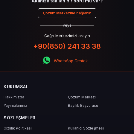
Aklınıza takılan bir soru mu var?
Çözüm Merkezine bağlanın
veya
Çağrı Merkezimizi arayın
+90(850) 241 33 38
WhatsApp Destek
KURUMSAL
Hakkımızda
Çözüm Merkezi
Yayıncılarımız
Bayilik Başvurusu
SÖZLEŞMELER
Gizlilik Politikası
Kullanıcı Sözleşmesi