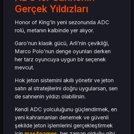
Gerçek Yıldızları
Honor of King’in yeni sezonunda ADC
rolü, metanın kalbinde yer alıyor.
Garo’nun klasik gücü, Arli’nin çevikliği,
Marco Polo’nun denge oyunları derken
her tarz oyuncuya uygun bir seçenek
mevcut.
Hok jeton sistemini akıllı yönetir ve jeton
satın al stratejilerini doğru uygularsan, sen
de sahnenin yıldızı olabilirsin.
Kendi ADC yolculuğunu güçlendirmek, en
yeni kahramanları denemek ve güvenli
şekilde jeton işlemlerini gerçekleştirmek
için
mas4games
, her zaman olduğu gibi