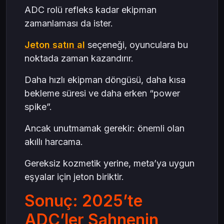
ADC rolü refleks kadar ekipman
zamanlaması da ister.
Jeton satın al
seçeneği, oyunculara bu
noktada zaman kazandırır.
Daha hızlı ekipman döngüsü, daha kısa
bekleme süresi ve daha erken “power
spike”.
Ancak unutmamak gerekir: önemli olan
akıllı harcama.
Gereksiz kozmetik yerine, meta’ya uygun
eşyalar için jeton biriktir.
Sonuç: 2025’te
ADC’ler Sahnenin