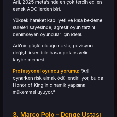
Arli, 2025 meta’sında en çok tercih edilen
esnek ADC’lerden biri.
Yüksek hareket kabiliyeti ve kısa bekleme
süreleri sayesinde, agresif oyun tarzını
benimseyen oyuncular için ideal.
Arli’nin güçlü olduğu nokta, pozisyon
değiştirirken bile hasar potansiyelini
kaybetmemesi.
Profesyonel oyuncu yorumu:
“Arli
oynarken risk almak ödüllendiriliyor, bu da
Honor of King’in dinamik yapısına
mükemmel uyuyor.”
3. Marco Polo – Denge Ustası