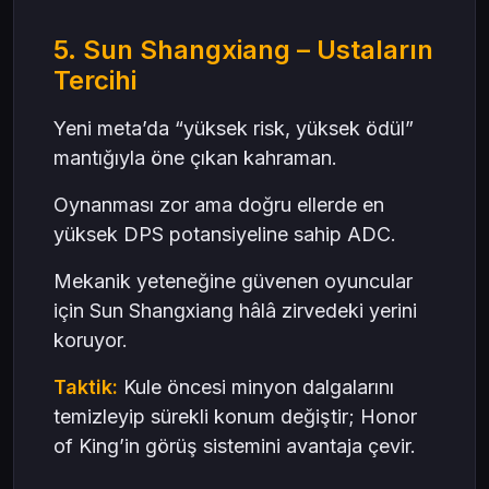
5. Sun Shangxiang – Ustaların
Tercihi
Yeni meta’da “yüksek risk, yüksek ödül”
mantığıyla öne çıkan kahraman.
Oynanması zor ama doğru ellerde en
yüksek DPS potansiyeline sahip ADC.
Mekanik yeteneğine güvenen oyuncular
için Sun Shangxiang hâlâ zirvedeki yerini
koruyor.
Taktik:
Kule öncesi minyon dalgalarını
temizleyip sürekli konum değiştir; Honor
of King’in görüş sistemini avantaja çevir.