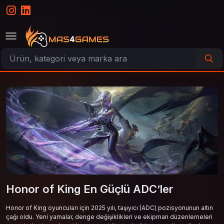
Honor of King En Güçlü ADC’ler
Honor of King oyuncuları için 2025 yılı, taşıyıcı (ADC) pozisyonunun altın
çağı oldu. Yeni yamalar, denge değişiklikleri ve ekipman düzenlemeleri