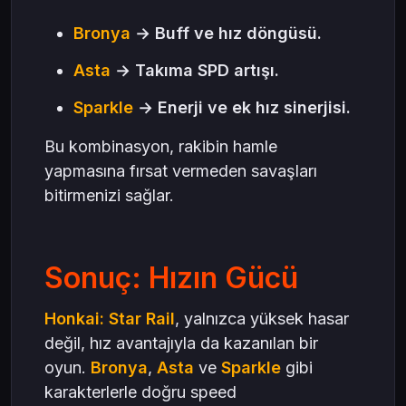
Bronya
→ Buff ve hız döngüsü.
Asta
→ Takıma SPD artışı.
Sparkle
→ Enerji ve ek hız sinerjisi.
Bu kombinasyon, rakibin hamle
yapmasına fırsat vermeden savaşları
bitirmenizi sağlar.
Sonuç: Hızın Gücü
Honkai: Star Rail
, yalnızca yüksek hasar
değil, hız avantajıyla da kazanılan bir
oyun.
Bronya
,
Asta
ve
Sparkle
gibi
karakterlerle doğru speed