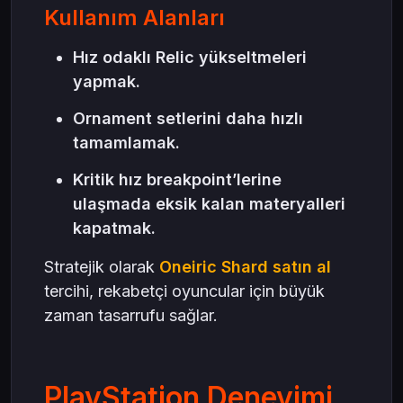
Kullanım Alanları
Hız odaklı Relic yükseltmeleri
yapmak.
Ornament setlerini daha hızlı
tamamlamak.
Kritik hız breakpoint’lerine
ulaşmada eksik kalan materyalleri
kapatmak.
Stratejik olarak
Oneiric Shard satın al
tercihi, rekabetçi oyuncular için büyük
zaman tasarrufu sağlar.
PlayStation Deneyimi