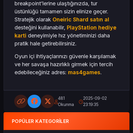
breakpoint’lerine ulaştığınızda, tur
üstünlüğü tamamen sizin elinize geçer.
Stratejik olarak
Oneiric Shard satın al
desteğini kullanabilir,
PlayStation
hediye
karti
deneyimiyle hız yönetiminizi daha
pratik hale getirebilirsiniz.
Oyun içi ihtiyaçlarınızı güvenle karşılamak
ve her savaşa hazırlıklı girmek için tercih
edebileceğiniz adres:
mas4games
.
481
2025-09-02
Okunma
23:19:35
POPÜLER KATEGORILER