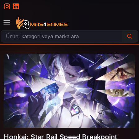
Honkai: Star Rail Speed Breakpoint