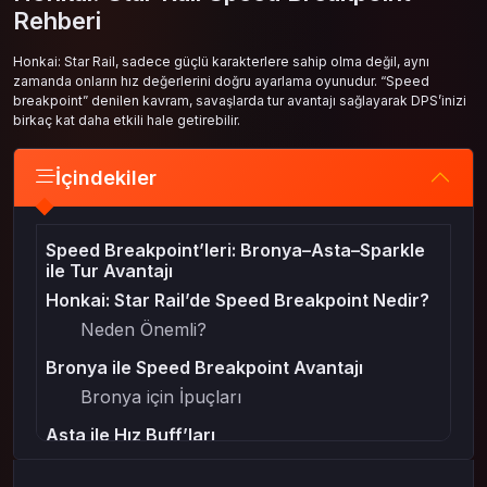
Rehberi
Honkai: Star Rail, sadece güçlü karakterlere sahip olma değil, aynı
zamanda onların hız değerlerini doğru ayarlama oyunudur. “Speed
breakpoint” denilen kavram, savaşlarda tur avantajı sağlayarak DPS’inizi
birkaç kat daha etkili hale getirebilir.
İçindekiler
Speed Breakpoint’leri: Bronya–Asta–Sparkle
ile Tur Avantajı
Honkai: Star Rail’de Speed Breakpoint Nedir?
Neden Önemli?
Bronya ile Speed Breakpoint Avantajı
Bronya için İpuçları
Asta ile Hız Buff’ları
Asta Kullanımında Dikkat Edilecek Noktalar