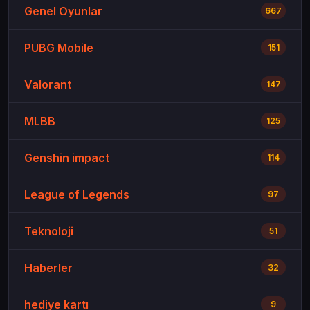
Genel Oyunlar
667
PUBG Mobile
151
Valorant
147
MLBB
125
Genshin impact
114
League of Legends
97
Teknoloji
51
Haberler
32
hediye kartı
9