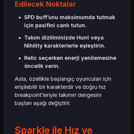
Edilecek Noktalar
SPD buff’unu maksimumda tutmak
için pasifini canlı tutun.
Takım diziliminizde Hunt veya
Nihility karakterlerle eşleştirin.
Relic seçerken enerji yenilemesine
öncelik verin.
Asta, özellikle başlangıç oyuncuları için
erişilebilir bir karakterdir ve doğru hız
breakpoint’leriyle takımın dengesini
baştan aşağı değiştirir.
Sparkle ile Hız ve