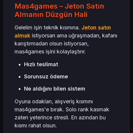
Mas4games – Jeton Satın
Almanın Düzgün Hali
Gelelim işin teknik kısmına.
Jeton satın
almak
istiyorsan ama uğraşmadan, kafanı
karıştırmadan olsun istiyorsan,
mas4games işini kolaylaştırır.
Hızlı teslimat
Sorunsuz ödeme
Ne aldığını bilen sistem
Oyuna odaklan, alışveriş kısmını
mas4games'e bırak. Solo rank kasmak
zaten yeterince stresli. En azından bu
kısmı rahat olsun.