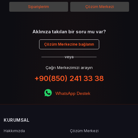
kullanımının avantajlarından da bahsedilecektir.
Siparişlerim
Çözüm Merkezi
Aklınıza takılan bir soru mu var?
Çözüm Merkezine bağlanın
veya
Çağrı Merkezimizi arayın
+90(850) 241 33 38
WhatsApp Destek
KURUMSAL
Hakkımızda
Çözüm Merkezi