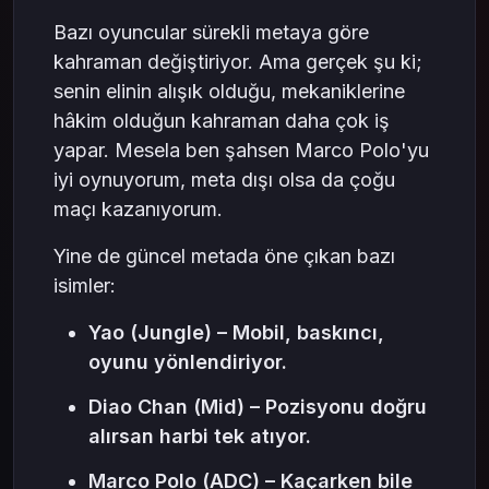
Bazı oyuncular sürekli metaya göre
kahraman değiştiriyor. Ama gerçek şu ki;
senin elinin alışık olduğu, mekaniklerine
hâkim olduğun kahraman daha çok iş
yapar. Mesela ben şahsen Marco Polo'yu
iyi oynuyorum, meta dışı olsa da çoğu
maçı kazanıyorum.
Yine de güncel metada öne çıkan bazı
isimler:
Yao (Jungle) – Mobil, baskıncı,
oyunu yönlendiriyor.
Diao Chan (Mid) – Pozisyonu doğru
alırsan harbi tek atıyor.
Marco Polo (ADC) – Kaçarken bile