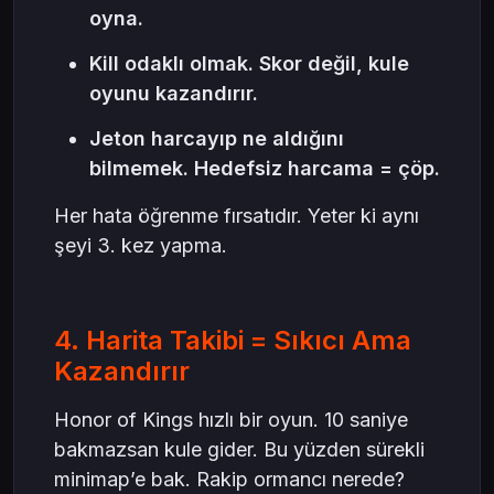
oyna.
Kill odaklı olmak. Skor değil, kule
oyunu kazandırır.
Jeton harcayıp ne aldığını
bilmemek. Hedefsiz harcama = çöp.
Her hata öğrenme fırsatıdır. Yeter ki aynı
şeyi 3. kez yapma.
4. Harita Takibi = Sıkıcı Ama
Kazandırır
Honor of Kings hızlı bir oyun. 10 saniye
bakmazsan kule gider. Bu yüzden sürekli
minimap’e bak. Rakip ormancı nerede?