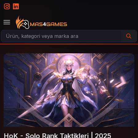
HoK - Solo Rank Taktikleri | 2025