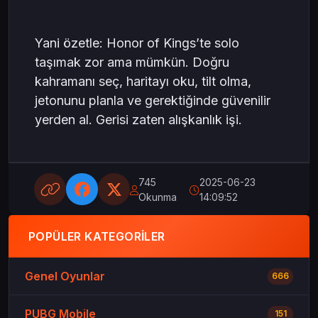
Yani özetle: Honor of Kings’te solo
taşımak zor ama mümkün. Doğru
kahramanı seç, haritayı oku, tilt olma,
jetonunu planla ve gerektiğinde güvenilir
yerden al. Gerisi zaten alışkanlık işi.
745
2025-06-23
Okunma
14:09:52
POPÜLER KATEGORILER
Genel Oyunlar
666
PUBG Mobile
151