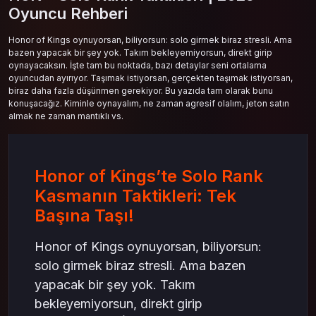
Oyuncu Rehberi
Honor of Kings oynuyorsan, biliyorsun: solo girmek biraz stresli. Ama
bazen yapacak bir şey yok. Takım bekleyemiyorsun, direkt girip
oynayacaksın. İşte tam bu noktada, bazı detaylar seni ortalama
oyuncudan ayırıyor. Taşımak istiyorsan, gerçekten taşımak istiyorsan,
biraz daha fazla düşünmen gerekiyor. Bu yazıda tam olarak bunu
konuşacağız. Kiminle oynayalım, ne zaman agresif olalım, jeton satın
almak ne zaman mantıklı vs.
Honor of Kings’te Solo Rank
Kasmanın Taktikleri: Tek
Başına Taşı!
Honor of Kings oynuyorsan, biliyorsun:
solo girmek biraz stresli. Ama bazen
yapacak bir şey yok. Takım
bekleyemiyorsun, direkt girip