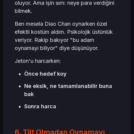
oluyor. Ama işin sırrı: neye para verdiğini
bilmek.
Ben mesela Diao Chan oynarken özel
efektli kostüm aldım. Psikolojik üstünlük
veriyor. Rakip bakıyor "bu adam
oynamayı biliyor" diye düşünüyor.
Jeton'u harcarken:
Önce hedef koy
Ne eksik, ne tamamlanabilir buna
bak
Sonra harca
6. Tilt Olmadan Oynamayı