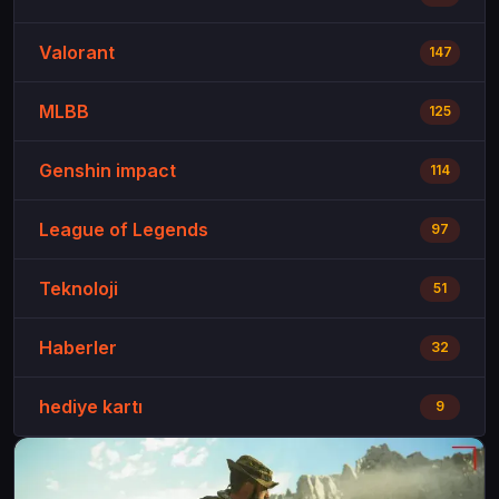
Valorant
147
MLBB
125
Genshin impact
114
League of Legends
97
Teknoloji
51
Haberler
32
hediye kartı
9