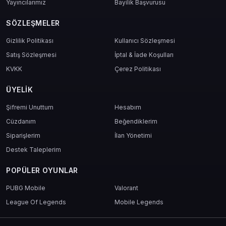
Yayıncılarımız
Bayilik Başvurusu
SÖZLEŞMELER
Gizlilik Politikası
Kullanıcı Sözleşmesi
Satış Sözleşmesi
İptal & İade Koşulları
KVKK
Çerez Politikası
ÜYELIK
Şifremi Unuttum
Hesabım
Cüzdanım
Beğendiklerim
Siparişlerim
İlan Yönetimi
Destek Taleplerim
POPÜLER OYUNLAR
PUBG Mobile
Valorant
League Of Legends
Mobile Legends