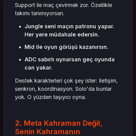
Support ile maç çevirmek zor. Özellikle
takımı tanımıyorsan.
Jungle seni maçın patronu yapar.
Her yere müdahale edersin.
Mid ile oyun görüşü kazanırsın.
ADC sabırlı oynarsan geç oyunda
can yakar.
Destek karakterleri çok şey ister: iletişim,
senkron, koordinasyon. Solo'da bunlar
yok. O yüzden taşıyıcı oyna.
2. Meta Kahraman Değil,
Senin Kahramanın