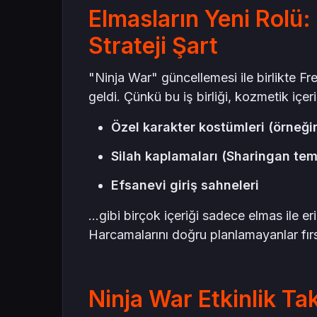
Elmasların Yeni Rolü
Strateji Şart
"Ninja War" güncellemesi ile birlikte Fr
geldi. Çünkü bu iş birliği, kozmetik içer
Özel karakter kostümleri (örneği
Silah kaplamaları (Sharingan tem
Efsanevi giriş sahneleri
...gibi birçok içeriği sadece elmas ile eriş
Harcamalarını doğru planlamayanlar fırsat
Ninja War Etkinlik Tak