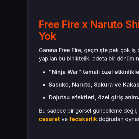
Free Fire x Naruto Sh
Yok
Garena Free Fire, geçmişte pek çok iş b
yapılan bu birliktelik, adeta bir dönüm n
"Ninja War" temalı özel etkinlikle
Sasuke, Naruto, Sakura ve Kakash
Dojutsu efektleri, özel giriş ani
Bu sadece bir görsel güncelleme değil;
cesaret
ve
fedakarlık
doğrudan oynanı