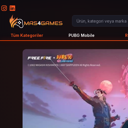
Tüm Kategoriler
PUBG Mobile
R