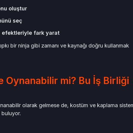
onu oluştur
münü seç
efektleriyle fark yarat
tıpkı bir ninja gibi zamanı ve kaynağı doğru kullanmak
e Oynanabilir mi? Bu İş Birliği
nanabilir olarak gelmese de, kostüm ve kaplama sistem
 buluyor.