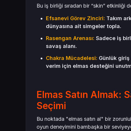
Bu iş birliği sıradan bir “skin” etkinliği 
Efsanevi Görev Zinciri:
Takım arka
dünyasına ait simgeler topla.
Rasengan Arenası:
Sadece iş birl
savaş alanı.
Chakra Mücadelesi:
Günlük giriş
verim için elmas desteğini unut
Elmas Satın Almak: S
Seçimi
Bu noktada "elmas satın al" bir zorunlu
oyun deneyimini bambaşka bir seviyeye