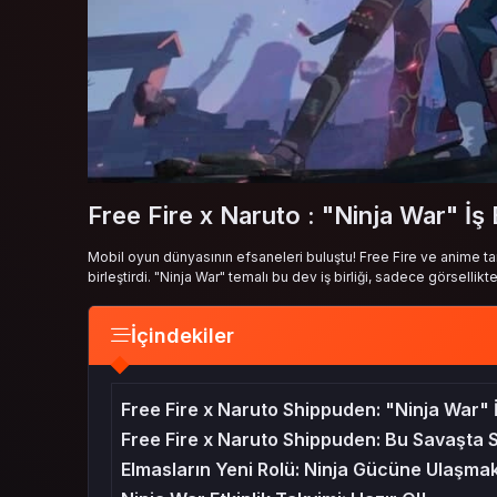
Free Fire x Naruto : "Ninja War" İş B
Mobil oyun dünyasının efsaneleri buluştu! Free Fire ve anime t
birleştirdi. "Ninja War" temalı bu dev iş birliği, sadece görsellik
İçindekiler
Free Fire x Naruto Shippuden: "Ninja War" İ
Free Fire x Naruto Shippuden: Bu Savaşta S
Elmasların Yeni Rolü: Ninja Gücüne Ulaşmak 