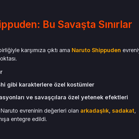
ippuden: Bu Savaşta Sınırlar
irliğiyle karşımıza çıktı ama
Naruto Shippuden
evreni
oktası.
r
i gibi karakterlere özel kostümler
masyonları ve savaşçılara özel yetenek efektleri
 Naruto evreninin değerleri olan
arkadaşlık
,
sadakat
,
şa entegre edildi.