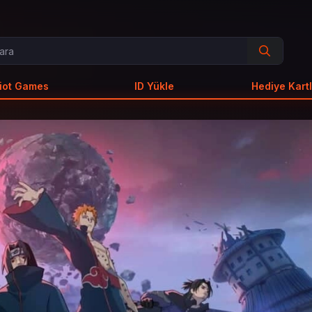
iot Games
ID Yükle
Hediye Kartl