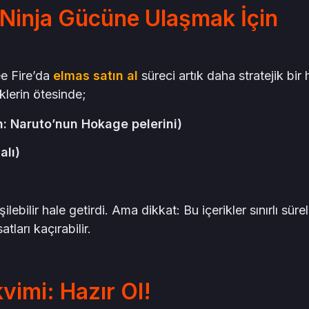
: Ninja Gücüne Ulaşmak İçin
ee Fire’da
elmas satın al
süreci artık daha stratejik bir 
iklerin ötesinde;
n: Naruto’nun Hokage pelerini)
alı)
ilebilir hale getirdi. Ama dikkat: Bu içerikler sınırlı sürel
ları kaçırabilir.
vimi: Hazır Ol!