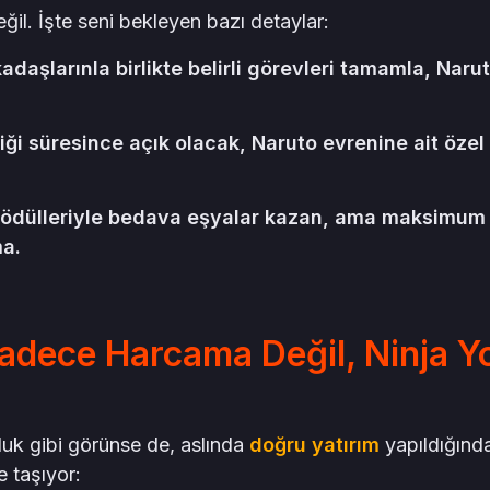
değil. İşte seni bekleyen bazı detaylar:
daşlarınla birlikte belirli görevleri tamamla, Naru
iği süresince açık olacak, Naruto evrenine ait özel 
 ödülleriyle bedava eşyalar kazan, ama maksimum
ma.
adece Harcama Değil, Ninja Y
luk gibi görünse de, aslında
doğru yatırım
yapıldığınd
 taşıyor: