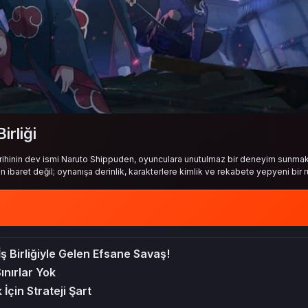
irliği
arihinin dev ismi Naruto Shippuden, oyunculara unutulmaz bir deneyim sunmak 
ten ibaret değil; oynanışa derinlik, karakterlere kimlik ve rekabete yepyeni bir r
ş Birliğiyle Gelen Efsane Savaş!
ınırlar Yok
İçin Strateji Şart