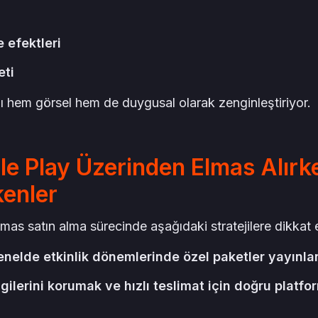
 efektleri
eti
ışı hem görsel hem de duygusal olarak zenginleştiriyor.
e Play Üzerinden Elmas Alırk
kenler
lmas satın alma sürecinde aşağıdaki stratejilere dikkat e
enelde etkinlik dönemlerinde özel paketler yayınlan
ilgilerini korumak ve hızlı teslimat için doğru platfo