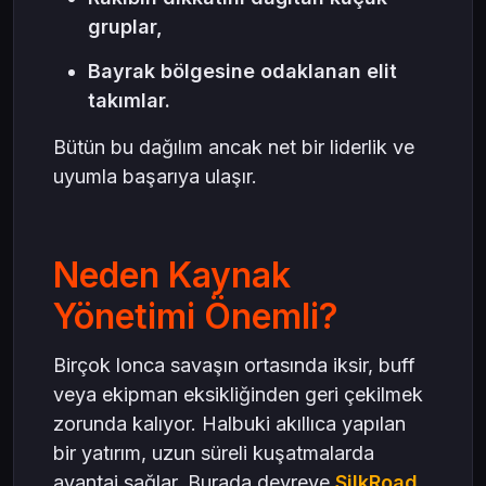
gruplar,
Bayrak bölgesine odaklanan elit
takımlar.
Bütün bu dağılım ancak net bir liderlik ve
uyumla başarıya ulaşır.
Neden Kaynak
Yönetimi Önemli?
Birçok lonca savaşın ortasında iksir, buff
veya ekipman eksikliğinden geri çekilmek
zorunda kalıyor. Halbuki akıllıca yapılan
bir yatırım, uzun süreli kuşatmalarda
avantaj sağlar. Burada devreye
SilkRoad