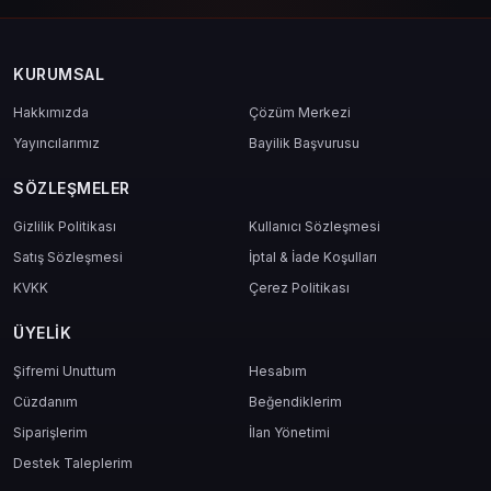
KURUMSAL
Hakkımızda
Çözüm Merkezi
Yayıncılarımız
Bayilik Başvurusu
SÖZLEŞMELER
Gizlilik Politikası
Kullanıcı Sözleşmesi
Satış Sözleşmesi
İptal & İade Koşulları
KVKK
Çerez Politikası
ÜYELIK
Şifremi Unuttum
Hesabım
Cüzdanım
Beğendiklerim
Siparişlerim
İlan Yönetimi
Destek Taleplerim