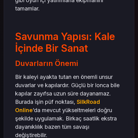
gibi oyun içi yatırımlarla ekipmanını
tamamlar.
Savunma Yapısı: Kale
İçinde Bir Sanat
Duvarların Önemi
Bir kaleyi ayakta tutan en önemli unsur
duvarlar ve kapılardır. Güçlü bir lonca bile
kapılar zayıfsa uzun süre dayanamaz.
Burada işin püf noktası,
SilkRoad
Online
’da mevcut yükseltmeleri doğru
şekilde uygulamak. Birkaç saatlik ekstra
dayanıklılık bazen tüm savaşı
değiştirebilir.