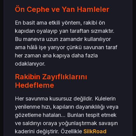
Ön Cephe ve Yan Hamleler
En basit ama etkili yöntem, rakibi ön
kapıdan oyalayıp yan taraftan sızmaktır.
Bu manevra uzun zamandır kullanılıyor
ama hâlâ işe yarıyor çünkü savunan taraf
her zaman ana kapıya daha fazla
odaklanıyor.
Rakibin Zayıflıklarını
Hedefleme
Her savunma kusursuz değildir. Kulelerin
yenilenme hızı, kapıların dayanıklılığı veya
gözetleme hataları… Bunları tespit etmek
ve saldırıyı oraya yoğunlaştırmak savaşın
kaderini değiştirir. Özellikle
SilkRoad