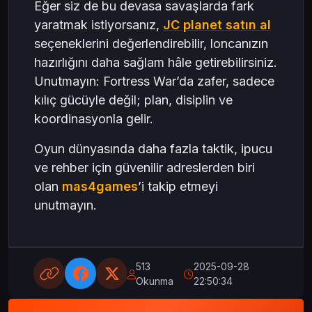
Eğer siz de bu devasa savaşlarda fark
yaratmak istiyorsanız,
JC planet satın al
seçeneklerini değerlendirebilir, loncanızın
hazırlığını daha sağlam hâle getirebilirsiniz.
Unutmayın: Fortress War’da zafer, sadece
kılıç gücüyle değil; plan, disiplin ve
koordinasyonla gelir.
Oyun dünyasında daha fazla taktik, ipucu
ve rehber için güvenilir adreslerden biri
olan
mas4games
’i takip etmeyi
unutmayın.
513
2025-09-28
Okunma
22:50:34