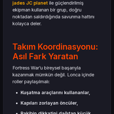
jades JC planet
ile güçlendirilmiş
ekipman kullanan bir grup, doğru
noktadan saldırdığında savunma hattını
kolayca deler.
Takım Koordinasyonu:
Asıl Fark Yaratan
Fortress War’u bireysel başarıyla
kazanmak mümkün değil. Lonca içinde
roller paylaşılmalı:
Kuşatma araçlarını kullananlar,
Kapıları zorlayan öncüler,
Rakibin dikkatini dağıtan küçük