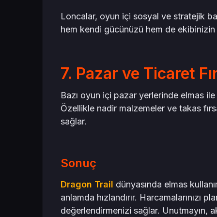
Loncalar, oyun içi sosyal ve stratejik baş
hem kendi gücünüzü hem de ekibinizin g
7. Pazar ve Ticaret Fı
Bazı oyun içi pazar yerlerinde elmas ile 
Özellikle nadir malzemeler ve takas fır
sağlar.
Sonuç
Dragon Trail
dünyasında elmas kullanımı
anlamda hızlandırır. Harcamalarınızı pl
değerlendirmenizi sağlar. Unutmayın, ak