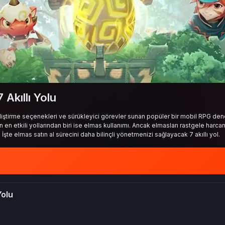
Akıllı Yolu
eliştirme seçenekleri ve sürükleyici görevler sunan popüler bir mobil RPG de
 en etkili yollarından biri ise elmas kullanımı. Ancak elmasları rastgele harca
 İşte elmas satın al sürecini daha bilinçli yönetmenizi sağlayacak 7 akıllı yol.
Yolu