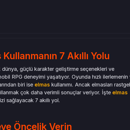
in
 Kullanmanın 7 Akıllı Yolu
k dünya, güçlü karakter geliştirme seçenekleri ve
mobil RPG deneyimi yaşatıyor. Oyunda hızlı ilerlemenin
arından biri ise
elmas
kullanımı. Ancak elmasları rastge
kullanmak çok daha verimli sonuçlar veriyor. İşte
elmas
zi sağlayacak 7 akıllı yol.
eye Öncelik Verin