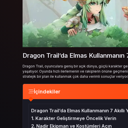
Dragon Trail’da Elmas Kullanmanın 7 
Dragon Trail, oyunculara geniş bir açık dünya, güçlü karakter g
yaşatıyor. Oyunda hızlı ilerlemenin ve rakiplerin önüne geçmenin
stratejik bir plan ile kullanmak çok daha verimli sonuçlar veriyor.
İçindekiler
Dragon Trail’da Elmas Kullanmanın 7 Akıllı 
1. Karakter Geliştirmeye Öncelik Verin
2. Nadir Ekipman ve Kostümleri Açın