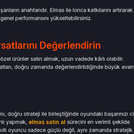
arıların anahtarıdır. Elmas ile lonca katkılarını artırarak
enel performansını yükseltebilirsiniz.
rsatlarını Değerlendirin
özel ürünler satın almak, uzun vadede kârlı olabilir.
satları, doğru zamanda değerlendirildiğinde büyük avan
, doğru strateji ile birleştiğinde oyundaki başarınızı c
anlı yapmak,
elmas satın al
sürecini en verimli şekilde
ıllı oyuncu sadece güçlü değil, aynı zamanda stratejik