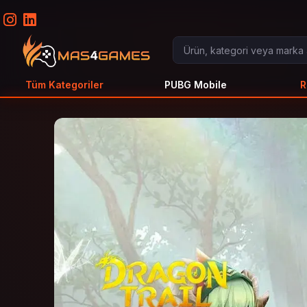
Tüm Kategoriler
PUBG Mobile
R