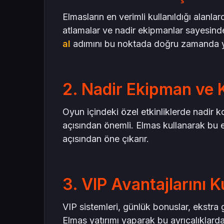
Elmasların en verimli kullanıldığı alanla
atlamalar ve nadir ekipmanlar sayesinde
al
adımını bu noktada doğru zamanda y
2. Nadir Ekipman ve 
Oyun içindeki özel etkinliklerde nadir
açısından önemli. Elmas kullanarak bu 
açısından öne çıkarır.
3. VIP Avantajlarını K
VIP sistemleri, günlük bonuslar, ekstra 
Elmas yatırımı yaparak bu ayrıcalıklarda