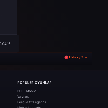
s
,
0:04:16
Türkçe / TL
POPÜLER OYUNLAR
PUBG Mobile
Valorant
League Of Legends
Mobile Legends