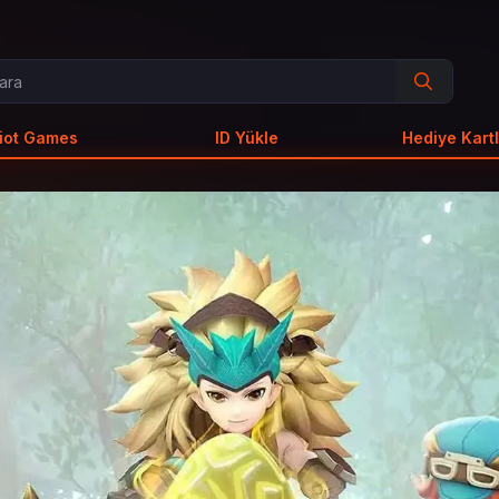
iot Games
ID Yükle
Hediye Kartl