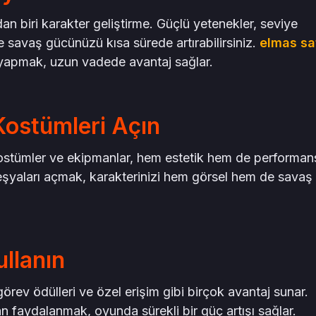
rdan biri karakter geliştirme. Güçlü yetenekler, seviye
 savaş gücünüzü kısa sürede artırabilirsiniz.
elmas sa
apmak, uzun vadede avantaj sağlar.
Kostümleri Açın
 kostümler ve ekipmanlar, hem estetik hem de performan
eşyaları açmak, karakterinizi hem görsel hem de savaş
ullanın
görev ödülleri ve özel erişim gibi birçok avantaj sunar.
n faydalanmak, oyunda sürekli bir güç artışı sağlar.