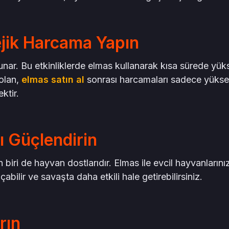
tejik Harcama Yapın
sunar. Bu etkinliklerde elmas kullanarak kısa sürede yük
 olan,
elmas satın al
sonrası harcamaları sadece yüks
ktir.
ı Güçlendirin
 biri de hayvan dostlarıdır. Elmas ile evcil hayvanlarını
açabilir ve savaşta daha etkili hale getirebilirsiniz.
rın