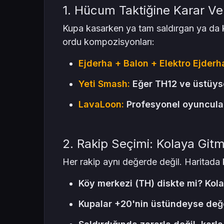
1. Hücum Taktiğine Karar Ve
Kupa kasarken ya tam saldırgan ya da k
ordu kompozisyonları:
Ejderha + Balon + Elektro Ejderh
Yeti Smash:
Eğer TH12 ve üstüyse
LavaLoon:
Profesyonel oyuncular
2. Rakip Seçimi: Kolaya Git
Her rakip aynı değerde değil. Haritada 
Köy merkezi (TH) diskte mi? Kolay
Kupalar +20'nin üstündeyse değerl