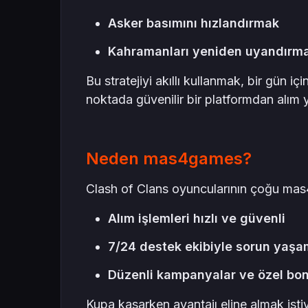
Asker basımını hızlandırmak
Kahramanları yeniden uyandırm
Bu stratejiyi akıllı kullanmak, bir gün i
noktada güvenilir bir platformdan alım
Neden mas4games?
Clash of Clans oyuncularının çoğu mas
Alım işlemleri hızlı ve güvenli
7/24 destek ekibiyle sorun yaşa
Düzenli kampanyalar ve özel bon
Kupa kasarken avantajı eline almak istiy