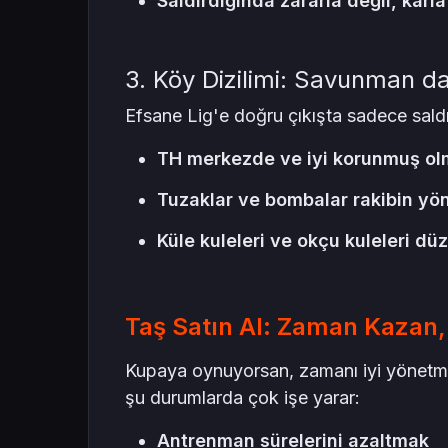
Saldırdığında zararla değil, karl
3. Köy Dizilimi: Savunman d
Efsane Lig'e doğru çıkışta sadece saldır
TH merkezde ve iyi korunmuş olm
Tuzaklar ve bombalar rakibin yön
Küle kuleleri ve okçu kuleleri düz
Taş Satın Al: Zaman Kazan, 
Kupaya oynuyorsan, zamanı iyi yönetme
şu durumlarda çok işe yarar:
Antrenman sürelerini azaltmak