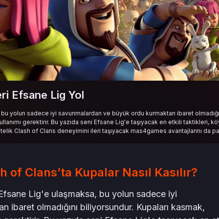
ri Efsane Lig Yol
 bu yolun sadece iyi savunmalardan ve büyük ordu kurmaktan ibaret olmadığı
lanımı gerektirir. Bu yazıda seni Efsane Lig'e taşıyacak en etkili taktikleri, köy
. Üstelik Clash of Clans deneyimini ileri taşıyacak mas4games avantajlarını da p
h of Clans’ta Kupalar Nasıl Kasılır?
Efsane Lig'e ulaşmaksa, bu yolun sadece iyi
 ibaret olmadığını biliyorsundur. Kupaları kasmak,