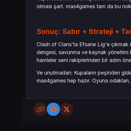
olması şart. mas4games tam da bu nok
Sonuç: Sabır + Strateji + Ta
Clash of Clans’ta Efsane Lig'e çıkmak
dengesi, savunma ve kaynak yönetimi bir
hamleler seni rakiplerinden bir adım öne 
Ve unutmadan: Kupaların peşinden gider
mas4games hep hazır. Oyuna odaklan, ge