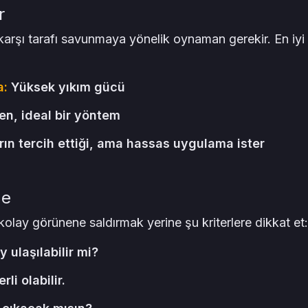
r
arşı tarafı savunmaya yönelik oynaman gerekir. En iyi
a:
Yüksek yıkım gücü
n, ideal bir yöntem
ın tercih ettiği, ama hassas uygulama ister
me
kolay görünene saldırmak yerine şu kriterlere dikkat et:
 ulaşılabilir mi?
i olabilir.