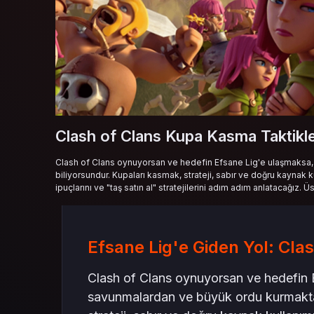
Clash of Clans Kupa Kasma Taktikle
Clash of Clans oynuyorsan ve hedefin Efsane Lig'e ulaşmaksa,
biliyorsundur. Kupaları kasmak, strateji, sabır ve doğru kaynak kul
ipuçlarını ve "taş satın al" stratejilerini adım adım anlatacağız
Efsane Lig'e Giden Yol: Clas
Clash of Clans oynuyorsan ve hedefin 
savunmalardan ve büyük ordu kurmaktan