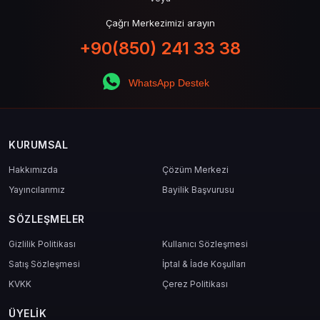
Çağrı Merkezimizi arayın
+90(850) 241 33 38
WhatsApp Destek
KURUMSAL
Hakkımızda
Çözüm Merkezi
Yayıncılarımız
Bayilik Başvurusu
SÖZLEŞMELER
Gizlilik Politikası
Kullanıcı Sözleşmesi
Satış Sözleşmesi
İptal & İade Koşulları
KVKK
Çerez Politikası
ÜYELIK