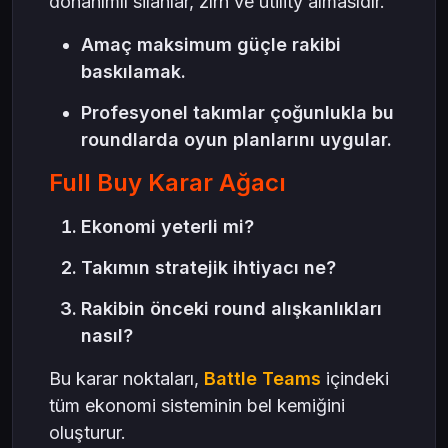
donanımlı silahlar, zırh ve utility almasıdır.
Amaç maksimum güçle rakibi
baskılamak.
Profesyonel takımlar çoğunlukla bu
roundlarda oyun planlarını uygular.
Full Buy Karar Ağacı
Ekonomi yeterli mi?
Takımın stratejik ihtiyacı ne?
Rakibin önceki round alışkanlıkları
nasıl?
Bu karar noktaları,
Battle Teams
içindeki
tüm ekonomi sisteminin bel kemiğini
oluşturur.