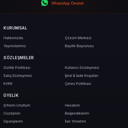
WhatsApp Destek
KURUMSAL
Hakkımızda
Çözüm Merkezi
Yayıncılarımız
Bayilik Başvurusu
SÖZLEŞMELER
Gizlilik Politikası
Kullanıcı Sözleşmesi
Satış Sözleşmesi
İptal & İade Koşulları
KVKK
Çerez Politikası
ÜYELIK
Şifremi Unuttum
Hesabım
Cüzdanım
Beğendiklerim
Siparişlerim
İlan Yönetimi