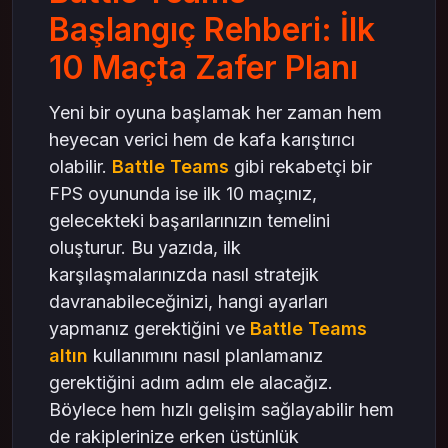
Başlangıç Rehberi: İlk
10 Maçta Zafer Planı
Yeni bir oyuna başlamak her zaman hem
heyecan verici hem de kafa karıştırıcı
olabilir.
Battle Teams
gibi rekabetçi bir
FPS oyununda ise ilk 10 maçınız,
gelecekteki başarılarınızın temelini
oluşturur. Bu yazıda, ilk
karşılaşmalarınızda nasıl stratejik
davranabileceğinizi, hangi ayarları
yapmanız gerektiğini ve
Battle Teams
altın
kullanımını nasıl planlamanız
gerektiğini adım adım ele alacağız.
Böylece hem hızlı gelişim sağlayabilir hem
de rakiplerinize erken üstünlük