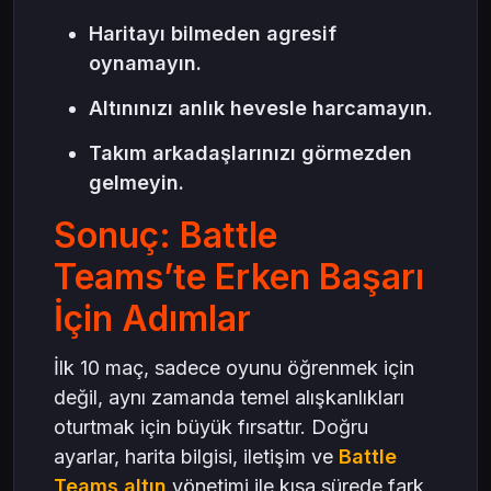
Haritayı bilmeden agresif
oynamayın.
Altınınızı anlık hevesle harcamayın.
Takım arkadaşlarınızı görmezden
gelmeyin.
Sonuç: Battle
Teams’te Erken Başarı
İçin Adımlar
İlk 10 maç, sadece oyunu öğrenmek için
değil, aynı zamanda temel alışkanlıkları
oturtmak için büyük fırsattır. Doğru
ayarlar, harita bilgisi, iletişim ve
Battle
Teams altın
yönetimi ile kısa sürede fark