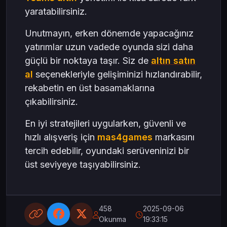
yaratabilirsiniz.
Unutmayın, erken dönemde yapacağınız
yatırımlar uzun vadede oyunda sizi daha
güçlü bir noktaya taşır. Siz de
altın satın
al
seçenekleriyle gelişiminizi hızlandırabilir,
rekabetin en üst basamaklarına
çıkabilirsiniz.
En iyi stratejileri uygularken, güvenli ve
hızlı alışveriş için
mas4games
markasını
tercih edebilir, oyundaki serüveninizi bir
üst seviyeye taşıyabilirsiniz.
458
2025-09-06
Okunma
19:33:15