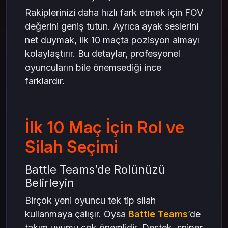
Rakiplerinizi daha hızlı fark etmek için FOV
değerini geniş tutun. Ayrıca ayak seslerini
net duymak, ilk 10 maçta pozisyon almayı
kolaylaştırır. Bu detaylar, profesyonel
oyuncuların bile önemsediği ince
farklardır.
İlk 10 Maç İçin Rol ve
Silah Seçimi
Battle Teams’de Rolünüzü
Belirleyin
Birçok yeni oyuncu tek tip silah
kullanmaya çalışır. Oysa
Battle Teams
’de
takım uyumu çok önemlidir. Destek, sniper