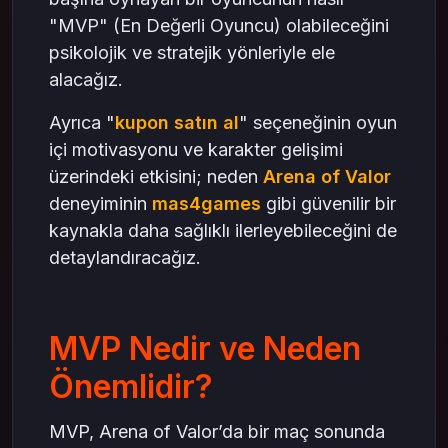
"MVP" (En Değerli Oyuncu) olabileceğini
psikolojik ve stratejik yönleriyle ele
alacağız.
Ayrıca "
kupon satın al
" seçeneğinin oyun
içi motivasyonu ve karakter gelişimi
üzerindeki etkisini; neden
Arena of Valor
deneyiminin
mas4games
gibi güvenilir bir
kaynakla daha sağlıklı ilerleyebileceğini de
detaylandıracağız.
MVP Nedir ve Neden
Önemlidir?
MVP, Arena of Valor’da bir maç sonunda