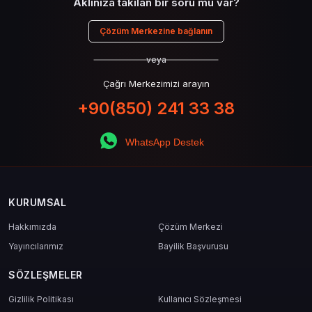
Aklınıza takılan bir soru mu var?
Çözüm Merkezine bağlanın
veya
Çağrı Merkezimizi arayın
+90(850) 241 33 38
WhatsApp Destek
KURUMSAL
Hakkımızda
Çözüm Merkezi
Yayıncılarımız
Bayilik Başvurusu
SÖZLEŞMELER
Gizlilik Politikası
Kullanıcı Sözleşmesi