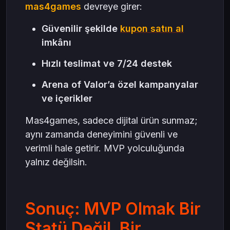
mas4games
devreye girer:
Güvenilir şekilde
kupon satın al
imkânı
Hızlı teslimat ve 7/24 destek
Arena of Valor’a özel kampanyalar
ve içerikler
Mas4games, sadece dijital ürün sunmaz;
aynı zamanda deneyimini güvenli ve
verimli hale getirir. MVP yolculuğunda
yalnız değilsin.
Sonuç: MVP Olmak Bir
Statü Değil, Bir