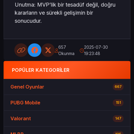
Unutma: MVP’lik bir tesadüf değil, doğru
kararların ve sürekli gelişimin bir
sonucudur.
657
2025-07-30
Okunma
19:23:48
POPÜLER KATEGORILER
Genel Oyunlar
667
PUBG Mobile
151
Valorant
147