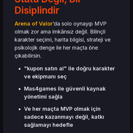
Disiplindir
Arena of Valor
’da solo oynayıp MVP
olmak zor ama imkânsız değil. Bilinçli
karakter seçimi, harita bilgisi, strateji ve
psikolojik denge ile her maçta öne
çıkabilirsin.
"kupon satın al" ile doğru karakter
ve ekipmanı seç
Mas4games ile güvenli kaynak
yönetimi sağla
Ve her maçta MVP olmak için
sadece kazanmayı değil, katkı
sağlamayı hedefle