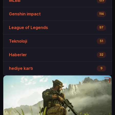
MLBB
125
Genshin impact
114
League of Legends
97
Teknoloji
51
Haberler
32
hediye kartı
9