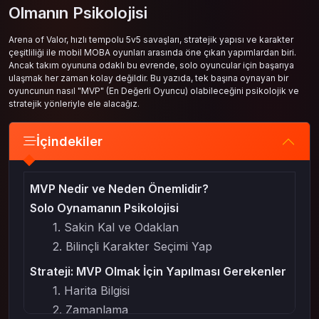
Olmanın Psikolojisi
Arena of Valor, hızlı tempolu 5v5 savaşları, stratejik yapısı ve karakter
çeşitliliği ile mobil MOBA oyunları arasında öne çıkan yapımlardan biri.
Ancak takım oyununa odaklı bu evrende, solo oyuncular için başarıya
ulaşmak her zaman kolay değildir. Bu yazıda, tek başına oynayan bir
oyuncunun nasıl "MVP" (En Değerli Oyuncu) olabileceğini psikolojik ve
stratejik yönleriyle ele alacağız.
İçindekiler
MVP Nedir ve Neden Önemlidir?
Solo Oynamanın Psikolojisi
1. Sakin Kal ve Odaklan
2. Bilinçli Karakter Seçimi Yap
Strateji: MVP Olmak İçin Yapılması Gerekenler
1. Harita Bilgisi
2. Zamanlama