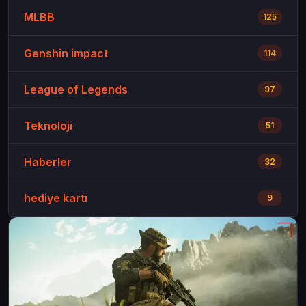
MLBB
125
Genshin impact
114
League of Legends
97
Teknoloji
51
Haberler
32
hediye kartı
9