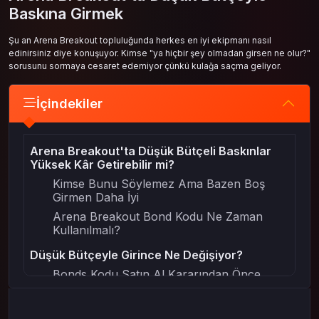
Baskına Girmek
Şu an Arena Breakout topluluğunda herkes en iyi ekipmanı nasıl
edinirsiniz diye konuşuyor. Kimse "ya hiçbir şey olmadan girsen ne olur?"
sorusunu sormaya cesaret edemiyor çünkü kulağa saçma geliyor.
İçindekiler
Arena Breakout'ta Düşük Bütçeli Baskınlar
Yüksek Kâr Getirebilir mi?
Kimse Bunu Söylemez Ama Bazen Boş
Girmen Daha İyi
Arena Breakout Bond Kodu Ne Zaman
Kullanılmalı?
Düşük Bütçeyle Girince Ne Değişiyor?
Bonds Kodu Satın Al Kararından Önce
Şunu Dene