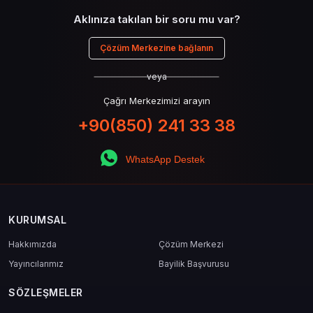
Aklınıza takılan bir soru mu var?
Çözüm Merkezine bağlanın
veya
Çağrı Merkezimizi arayın
+90(850) 241 33 38
WhatsApp Destek
KURUMSAL
Hakkımızda
Çözüm Merkezi
Yayıncılarımız
Bayilik Başvurusu
SÖZLEŞMELER