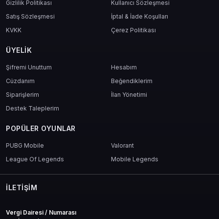
Gizlilik Politikası
Kullanıcı Sözleşmesi
Satış Sözleşmesi
İptal & İade Koşulları
KVKK
Çerez Politikası
ÜYELIK
Şifremi Unuttum
Hesabım
Cüzdanım
Beğendiklerim
Siparişlerim
İlan Yönetimi
Destek Taleplerim
POPÜLER OYUNLAR
PUBG Mobile
Valorant
League Of Legends
Mobile Legends
İLETIŞIM
Vergi Dairesi / Numarası