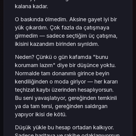
kalana kadar.
O baskında ölmedim. Aksine gayet iyi bir
yük çıkardım. Çok fazla da çatışmaya
girmedim — sadece seçtiğim üç çatışma,
ikisini kazandım birinden sıyrıldım.
Neden? Çünkü o gün kafamda "bunu
korumam lazım" diye bir düşünce yoktu.
Normalde tam donanımlı girince beyin
kendiliğinden o moda giriyor — her kararı
teçhizat kaybı üzerinden hesaplıyorsun.
Bu seni yavaşlatıyor, gereğinden temkinli
ya da tam tersi, gereğinden saldırgan
yapıyor ikisi de kötü.
Düşük yükle bu hesap ortadan kalkıyor.
Sadece haritaya ve rakibe odaklanıyorsun.