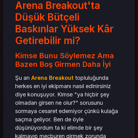
Arena Breakout'ta
Düşük Bütçeli
Baskınlar Yüksek Kâr
Getirebilir mi?
Kimse Bunu Söylemez Ama
Bazen Boş Girmen Daha İyi
Şu an
Arena Breakout
topluluğunda
herkes en iyi ekipmanı nasıl edinirsiniz
diye konuşuyor. Kimse "ya hiçbir şey
olmadan girsen ne olur?" sorusunu
sormaya cesaret edemiyor çünkü kulağa
saçma geliyor. Ben de öyle
düşünüyordum ta ki elimde bir şey
kalmayıp mecburen girmek zorunda