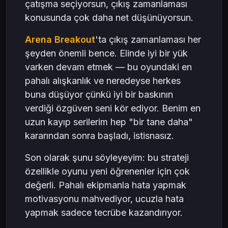
çatışma seçiyorsun, çıkış zamanlaması
konusunda çok daha net düşünüyorsun.
Arena Breakout
'ta çıkış zamanlaması her
şeyden önemli bence. Elinde iyi bir yük
varken devam etmek — bu oyundaki en
pahalı alışkanlık ve neredeyse herkes
buna düşüyor çünkü iyi bir baskının
verdiği özgüven seni kör ediyor. Benim en
uzun kayıp serilerim hep "bir tane daha"
kararından sonra başladı, istisnasız.
Son olarak şunu söyleyeyim: bu strateji
özellikle oyunu yeni öğrenenler için çok
değerli. Pahalı ekipmanla hata yapmak
motivasyonu mahvediyor, ucuzla hata
yapmak sadece tecrübe kazandırıyor.