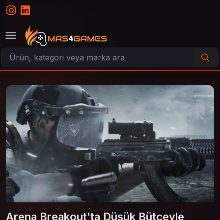
Arena Breakout'ta Düşük Bütçeyle