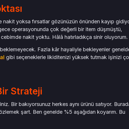
ktası
e nakit yoksa fırsatlar gözünüzün önünden kayıp gidiyo
 gece operasyonunda çok değerli bir item düşmüştü,
cebimde nakit yoktu. Hâlâ hatırladıkça sinir oluyorum.
 beklemeyecek. Fazla kâr hayaliyle bekleyenler geneld
al
gibi seçeneklerle likiditenizi yüksek tutmak işinizi ç
ir Strateji
niz. Bir bakıyorsunuz herkes aynı ürünü satıyor. Burad
i gözlemek şart. Ben genelde %5 aşağıdan koyarım. Bu