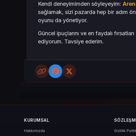
Kendi deneyimimden söyleyeyim:
Aren
sağlamak, sizi pazarda hep bir adım ö
oyunu da yönetiyor.
Güncel ipuçlarını ve en faydalı fırsatla
ediyorum. Tavsiye ederim.
KURUMSAL
SÖZLEŞM
Hakkımızda
Gizlilik Polit