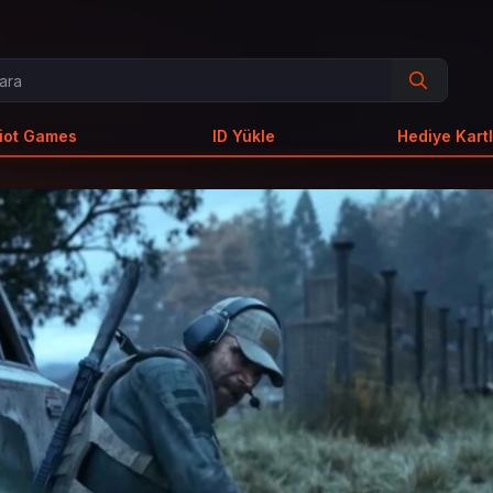
iot Games
ID Yükle
Hediye Kartl