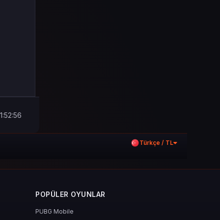
1:52:56
Türkçe / TL
POPÜLER OYUNLAR
PUBG Mobile