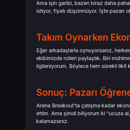
Ama işin garibi, bazen biraz daha pahal
istiyor, fiyatı düşünmüyor. İşte pazarı
Takım Oynarken Eko
Eğer arkadaşlarla oynuyorsanız, herkes
ekibimizde rolleri paylaştık. Biri mühimm
ilgileniyorum. Böylece hem sürekli likit
Sonuç: Pazarı Öğren
Arena Breakout’ta çatışma kadar ekono
ettim. Ama şimdi biliyorum ki “ucuza al, 
kalamazsınız.