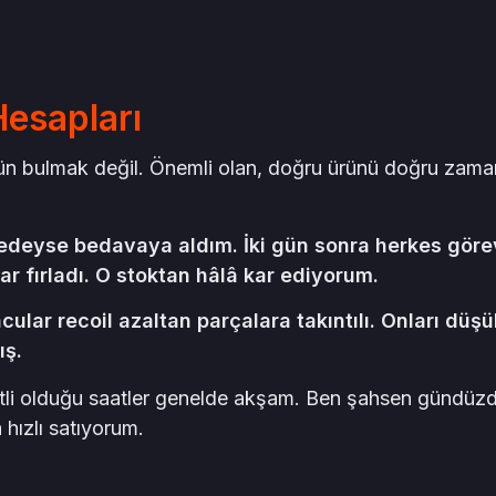
esapları
ün bulmak değil. Önemli olan, doğru ürünü doğru zam
eredeyse bedavaya aldım. İki gün sonra herkes göre
ar fırladı. O stoktan hâlâ kar ediyorum.
lar recoil azaltan parçalara takıntılı. Onları düşü
ış.
ketli olduğu saatler genelde akşam. Ben şahsen gündüz
hızlı satıyorum.