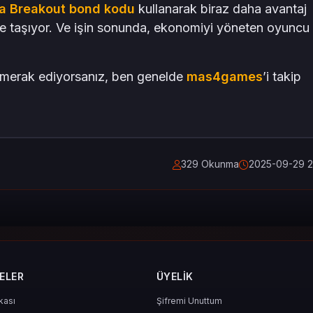
a Breakout bond kodu
kullanarak biraz daha avantaj
ne taşıyor. Ve işin sonunda, ekonomiyi yöneten oyuncu
rı merak ediyorsanız, ben genelde
mas4games
’i takip
329 Okunma
2025-09-29 2
ELER
ÜYELIK
ikası
Şifremi Unuttum