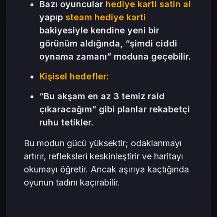
Bazı oyuncular
hediye karti satin al
yapıp
steam hediye karti
bakiyesiyle kendine yeni bir
görünüm aldığında, “şimdi ciddi
oynama zamanı” moduna geçebilir.
Kişisel hedefler:
“Bu akşam en az 3 temiz raid
çıkaracağım” gibi planlar rekabetçi
ruhu tetikler.
Bu modun gücü yüksektir; odaklanmayı
artırır, refleksleri keskinleştirir ve haritayı
okumayı öğretir. Ancak aşırıya kaçtığında
oyunun tadını kaçırabilir.