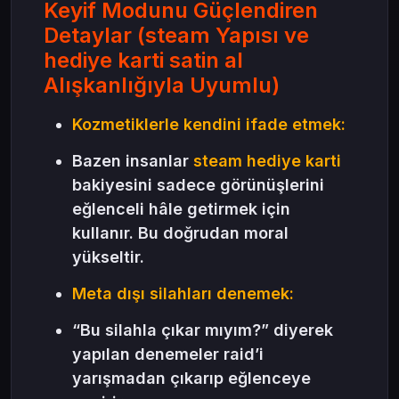
Keyif Modunu Güçlendiren
Detaylar (steam Yapısı ve
hediye karti satin al
Alışkanlığıyla Uyumlu)
Kozmetiklerle kendini ifade etmek:
Bazen insanlar
steam hediye karti
bakiyesini sadece görünüşlerini
eğlenceli hâle getirmek için
kullanır. Bu doğrudan moral
yükseltir.
Meta dışı silahları denemek:
“Bu silahla çıkar mıyım?” diyerek
yapılan denemeler raid’i
yarışmadan çıkarıp eğlenceye