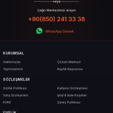
veya
Çağrı Merkezimizi arayın
+90(850) 241 33 38
WhatsApp Destek
KURUMSAL
Hakkımızda
Çözüm Merkezi
Yayıncılarımız
Bayilik Başvurusu
SÖZLEŞMELER
Gizlilik Politikası
Kullanıcı Sözleşmesi
Satış Sözleşmesi
İptal & İade Koşulları
KVKK
Çerez Politikası
ÜYELIK