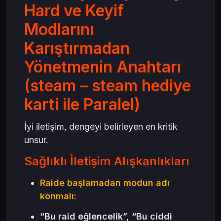
Hard ve Keyif
Modlarını
Karıştırmadan
Yönetmenin Anahtarı
(steam – steam hediye
karti ile Paralel)
İyi iletişim, dengeyi belirleyen en kritik
unsur.
Sağlıklı İletişim Alışkanlıkları
Raide başlamadan modun adı
konmalı:
“Bu raid eğlencelik”, “Bu ciddi