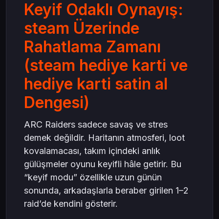
Keyif Odaklı Oynayış:
steam Üzerinde
Rahatlama Zamanı
(steam hediye karti ve
hediye karti satin al
Dengesi)
ARC Raiders sadece savaş ve stres
demek değildir. Haritanın atmosferi, loot
kovalamacası, takım içindeki anlık
gülüşmeler oyunu keyifli hâle getirir. Bu
“keyif modu” özellikle uzun günün
sonunda, arkadaşlarla beraber girilen 1–2
raid’de kendini gösterir.