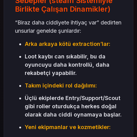
Sebepler (steam Sistemiyle
Birlikte Çalışan Dinamikler)
“Biraz daha ciddiyete ihtiyaç var” dedirten
unsurlar genelde şunlardır:
Arka arkaya kötü extraction’lar:
Loot kaybı can sıkabilir, bu da
oyuncuyu daha kontrollü, daha
rekabetçi yapabilir.
Takım içindeki rol dağılımı:
Üçlü ekiplerde Entry/Support/Scout
gibi roller oturdukça herkes doğal
olarak daha ciddi oynamaya başlar.
Yeni ekipmanlar ve kozmetikler: