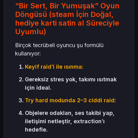
“Bir Sert, Bir Yumuşak” Oyun
Döngüsü (steam İçin Doğal,
hediye karti satin al Süreciyle
Uyumlu)
Birçok tecrübeli oyuncu şu formülü
kullanıyor:
Keyif raid’i ile ısınma:
Gereksiz stres yok, takımı ısıtmak
için ideal.
Try hard modunda 2–3 ciddi raid:
Objelere odaklan, ses takibi yap,
iletişimi netleştir, extraction’ı
hedefle.