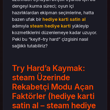
dengeyi kurma süreci; oyun içi
hazırlıklardan ekipman seçimlerine, hatta
bazen ufak bir
hediye karti satin al
adımıyla
steam hediye karti
yükleyip
kozmetiklerini düzenlemeye kadar uzuyor.
Peki bu “keyif–try hard” çizgisini nasıl
sağlıklı tutabiliriz?
Try Hard’a Kaymak:
steam Üzerinde
Rekabetçi Modu Açan
Faktörler (hediye karti
satin al – steam hediye