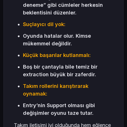
deneme” gibi cümleler herkesin
beklentisini düzenler.
Suçlayıcı dil yok:
Oyunda hatalar olur. Kimse
mükemmel değildir.
Küçük başarılar kutlanmalı:
Boş bir çantayla bile temiz bir
extraction büyük bir zaferdir.
Takım rollerini karıştırarak
oynamak:
Entry’nin Support olması gibi
değişimler oyunu taze tutar.
Takım iletişimi iyi olduğunda hem eğlence