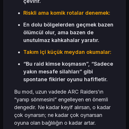
çevirir.
Riskli ama komik rotalar denemek:
En dolu bölgelerden geçmek bazen
ölümcül olur, ama bazen de
unutulmaz kahkahalar yaratır.
Takım içi küçük meydan okumalar:
“Bu raid kimse koşmasın”, “Sadece
yakın mesafe silahları” gibi
spontane fikirler oyunu hafifletir.
Bu mod, uzun vadede ARC Raiders’ın
“yanıp sönmesini” engelleyen en önemli
dengedir. Ne kadar keyif alırsan, o kadar
çok oynarsın; ne kadar çok oynarsan
oyuna olan bağlılığın o kadar artar.