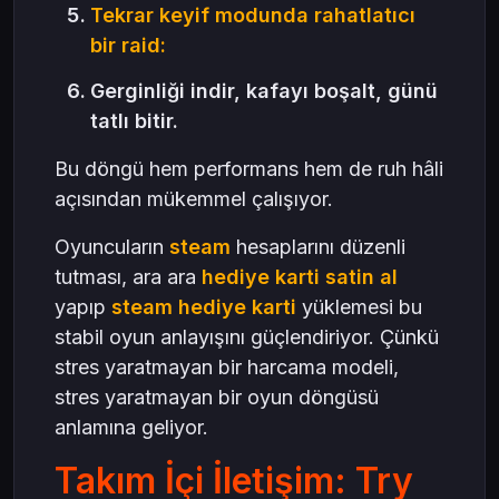
Tekrar keyif modunda rahatlatıcı
bir raid:
Gerginliği indir, kafayı boşalt, günü
tatlı bitir.
Bu döngü hem performans hem de ruh hâli
açısından mükemmel çalışıyor.
Oyuncuların
steam
hesaplarını düzenli
tutması, ara ara
hediye karti satin al
yapıp
steam hediye karti
yüklemesi bu
stabil oyun anlayışını güçlendiriyor. Çünkü
stres yaratmayan bir harcama modeli,
stres yaratmayan bir oyun döngüsü
anlamına geliyor.
Takım İçi İletişim: Try