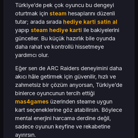
Türkiye’de pek çok oyuncu bu dengeyi
oturtmak için
steam
hesaplarını düzenli
tutar; arada sırada
hediye karti satin al
yapıp
steam hediye karti
ile bakiyelerini
günceller. Bu küçük hazırlık bile oyunda
daha rahat ve kontrollü hissetmeye
yardımcı olur.
Eğer sen de ARC Raiders deneyimini daha
akıcı hâle getirmek için güvenilir, hızlı ve
zahmetsiz bir çözüm arıyorsan, Türkiye’de
binlerce oyuncunun tercih ettiği
mas4games
üzerinden steame uygun
kart seçeneklerine göz atabilirsin. Böylece
mental enerjini harcama derdine değil,
sadece oyunun keyfine ve rekabetine
ayırırsın.