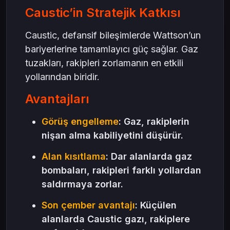
Caustic’in Stratejik Katkısı
Caustic, defansif bileşimlerde Wattson’un
bariyerlerine tamamlayıcı güç sağlar. Gaz
tuzakları, rakipleri zorlamanın en etkili
yollarından biridir.
Avantajları
Görüş engelleme
: Gaz, rakiplerin
nişan alma kabiliyetini düşürür.
Alan kısıtlama
: Dar alanlarda gaz
bombaları, rakipleri farklı yollardan
saldırmaya zorlar.
Son çember avantajı
: Küçülen
alanlarda Caustic gazı, rakiplere