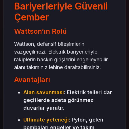
Bariyerleriyle Güvenli
Çember
Wattson’ın Rolü
Wattson, defansif bileşimlerin
vazgeçilmezi. Elektrik bariyerleriyle
rakiplerin baskın girişlerini engelleyebilir,
alanı takımınız lehine daraltabilirsiniz.
Avantajları
Alan savunması
: Elektrik telleri dar
geçitlerde adeta görünmez
duvarlar yaratır.
Ultimate yeteneği
: Pylon, gelen
bombaları engeller ve takım