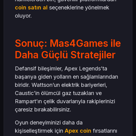
coin satın al
seçeneklerine yönelmek
oluyor.
Sonuç: Mas4Games ile
Daha Güçlü Stratejiler
Defansif bileşimler, Apex Legends’ta
başarıya giden yolların en sağlamlarından
biridir. Wattson’un elektrik bariyerleri,
Caustic’in ölümcül gaz tuzakları ve
Rampart’ın çelik duvarlarıyla rakiplerinizi
çaresiz bırakabilirsiniz.
Oyun deneyiminizi daha da
kişiselleştirmek için
Apex coin
fırsatlarını