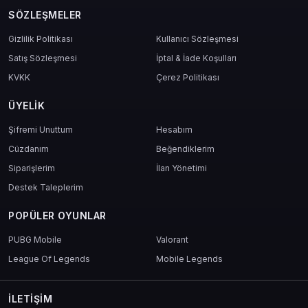
SÖZLEŞMELER
Gizlilik Politikası
Kullanıcı Sözleşmesi
Satış Sözleşmesi
İptal & İade Koşulları
KVKK
Çerez Politikası
ÜYELIK
Şifremi Unuttum
Hesabım
Cüzdanım
Beğendiklerim
Siparişlerim
İlan Yönetimi
Destek Taleplerim
POPÜLER OYUNLAR
PUBG Mobile
Valorant
League Of Legends
Mobile Legends
İLETIŞIM