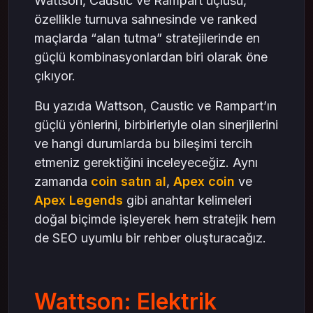
Wattson, Caustic ve Rampart üçlüsü,
özellikle turnuva sahnesinde ve ranked
maçlarda “alan tutma” stratejilerinde en
güçlü kombinasyonlardan biri olarak öne
çıkıyor.
Bu yazıda Wattson, Caustic ve Rampart’ın
güçlü yönlerini, birbirleriyle olan sinerjilerini
ve hangi durumlarda bu bileşimi tercih
etmeniz gerektiğini inceleyeceğiz. Aynı
zamanda
coin satın al
,
Apex coin
ve
Apex Legends
gibi anahtar kelimeleri
doğal biçimde işleyerek hem stratejik hem
de SEO uyumlu bir rehber oluşturacağız.
Wattson: Elektrik