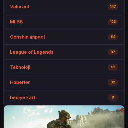
Valorant
147
MLBB
125
Genshin impact
114
League of Legends
97
Teknoloji
51
Haberler
32
hediye kartı
9