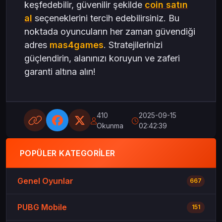
keşfedebilir, güvenilir şekilde
coin satın
al
seçeneklerini tercih edebilirsiniz. Bu
noktada oyuncuların her zaman güvendiği
adres
mas4games
. Stratejilerinizi
güçlendirin, alanınızı koruyun ve zaferi
garanti altına alın!
410
2025-09-15
Okunma
02:42:39
POPÜLER KATEGORILER
Genel Oyunlar
667
PUBG Mobile
151