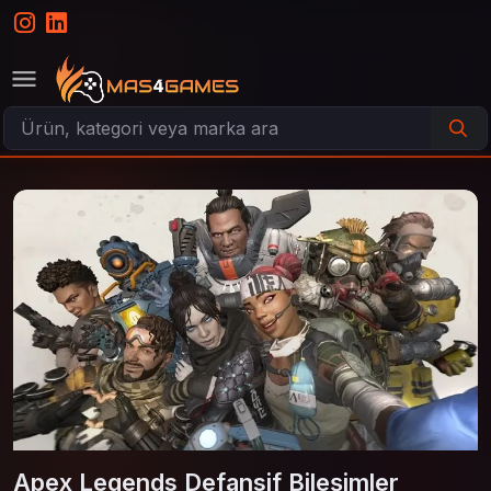
Apex Legends Defansif Bileşimler