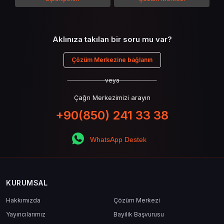
Aklınıza takılan bir soru mu var?
Çözüm Merkezine bağlanın
veya
Çağrı Merkezimizi arayın
+90(850) 241 33 38
WhatsApp Destek
KURUMSAL
Hakkımızda
Çözüm Merkezi
Yayıncılarımız
Bayilik Başvurusu