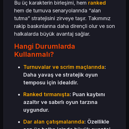
Bu üç karakterin birleşimi, hem
ranked
hem de turnuva senaryolarında “alan
tutma” stratejisini zirveye taşır. Takımınız
rakip baskınlarına daha dirençli olur ve son
halkalarda büyük avantaj sağlar.
Hangi Durumlarda
Kullanmalı?
Turnuvalar ve scrim maçlarında
:
Daha yavaş ve stratejik oyun
temposu için idealdir.
Ranked tırmanışta
: Puan kaybını
azaltır ve sabırlı oyun tarzına
uygundur.
Dar alan çatışmalarında
: Özellikle