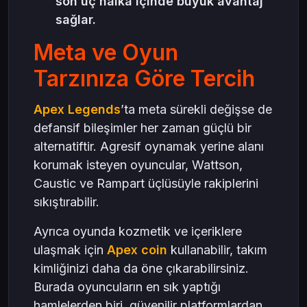
son üç halka içinde büyük avantaj
sağlar.
Meta ve Oyun
Tarzınıza Göre Tercih
Apex Legends
’ta meta sürekli değişse de
defansif bileşimler her zaman güçlü bir
alternatiftir. Agresif oynamak yerine alanı
korumak isteyen oyuncular, Wattson,
Caustic ve Rampart üçlüsüyle rakiplerini
sıkıştırabilir.
Ayrıca oyunda kozmetik ve içeriklere
ulaşmak için
Apex coin
kullanabilir, takım
kimliğinizi daha da öne çıkarabilirsiniz.
Burada oyuncuların en sık yaptığı
hamlelerden biri, güvenilir platformlardan