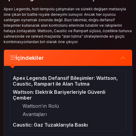
Apex Legends, hızlı tempolu çatışmaları ve sürekli değişen metasıyla
öne çıkan bir battle royale deneyimi sunuyor. Ancak her oyuncu
saldırgan oynamak zorunda değil. Bazı takımlar, doğru defansif
bileşimler kullanarak alan kontrolünü ellerinde tutabilir ve rakiplerini
hataya zorlayabilir. Wattson, Caustic ve Rampart üçlüsü, özellikle turnuva
sahnesinde ve ranked maçlarda “alan tutma” stratejilerinde en güçlü
kombinasyonlardan biri olarak öne çıkıyor.
İçindekiler
Apex Legends Defansif Bileşimler: Wattson,
Caustic, Rampart ile Alan Tutma
Wattson: Elektrik Bariyerleriyle Güvenli
Çember
Wattson’ın Rolü
Avantajları
Caustic: Gaz Tuzaklarıyla Baskı
Caustic’in Stratejik Katkısı