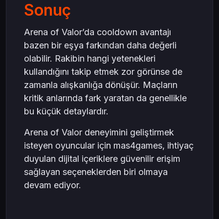
Sonuç
Arena of Valor’da cooldown avantajı
bazen bir eşya farkından daha değerli
olabilir. Rakibin hangi yetenekleri
kullandığını takip etmek zor görünse de
zamanla alışkanlığa dönüşür. Maçların
kritik anlarında fark yaratan da genellikle
bu küçük detaylardır.
Arena of Valor deneyimini geliştirmek
isteyen oyuncular için mas4games, ihtiyaç
duyulan dijital içeriklere güvenilir erişim
sağlayan seçeneklerden biri olmaya
devam ediyor.