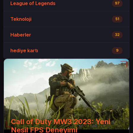
League of Legends
97
Teknoloji
51
Haberler
32
hediye kartı
9
Call of Duty MW3 2023: Yeni
Nesil FPS Deneyimi