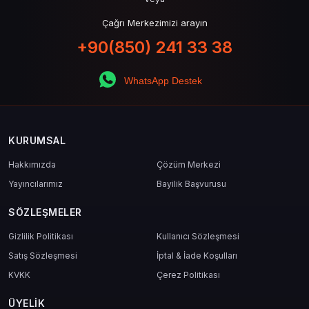
Çağrı Merkezimizi arayın
+90(850) 241 33 38
WhatsApp Destek
KURUMSAL
Hakkımızda
Çözüm Merkezi
Yayıncılarımız
Bayilik Başvurusu
SÖZLEŞMELER
Gizlilik Politikası
Kullanıcı Sözleşmesi
Satış Sözleşmesi
İptal & İade Koşulları
KVKK
Çerez Politikası
ÜYELIK