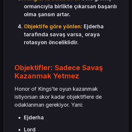
ormancıyla birlikte çıkarsan başarılı
olma şansın artar.
Objektife göre yönlen:
Ejderha
tarafında savaş varsa, oraya
rotasyon önceliklidir.
Objektifler: Sadece Savaş
Kazanmak Yetmez
Honor of Kings’te oyun kazanmak
istiyorsan skor kadar objektiflere de
odaklanman gerekiyor. Yani:
Ejderha
Lord