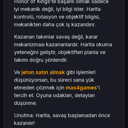
Honor of Kings’te başarılı olmak sadece
iyi mekanik değil, iyi bilgi ister. Harita
kontrolü, rotasyon ve objektif bilgisi,
mekanikten daha çok iş kazandırır.
Kazanan takımlar savaş değil, karar
mekanizması kazananlardır. Harita okuma
yeteneğini geliştir, objektifleri planla ve
takımı doğru yönlendir.
Ve
jeton satın almak
gibi işlemleri
düşünüyorsan, bu süreci sana yük
etmeden çözmek için
mas4games
'i
tercih et. Oyuna odaklan, detayları
düşünme.
Unutma: Harita, savaş başlamadan önce
kazanılır!