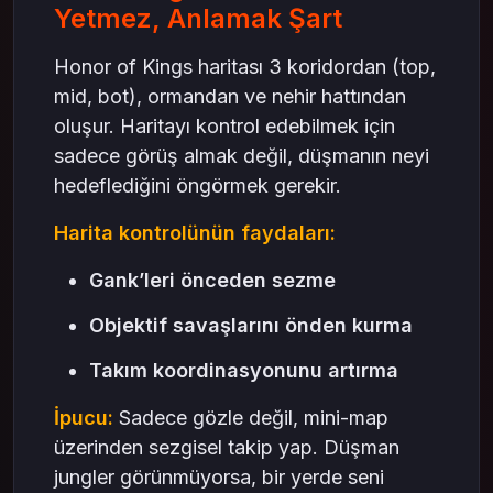
Yetmez, Anlamak Şart
Honor of Kings haritası 3 koridordan (top,
mid, bot), ormandan ve nehir hattından
oluşur. Haritayı kontrol edebilmek için
sadece görüş almak değil, düşmanın neyi
hedeflediğini öngörmek gerekir.
Harita kontrolünün faydaları:
Gank’leri önceden sezme
Objektif savaşlarını önden kurma
Takım koordinasyonunu artırma
İpucu:
Sadece gözle değil, mini-map
üzerinden sezgisel takip yap. Düşman
jungler görünmüyorsa, bir yerde seni