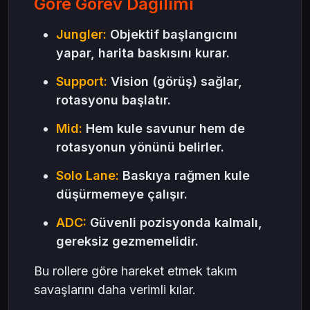
Göre Görev Dağılımı
Jungler:
Objektif başlangıcını
yapar, harita baskısını kurar.
Support:
Vision (görüş) sağlar,
rotasyonu başlatır.
Mid:
Hem kule savunur hem de
rotasyonun yönünü belirler.
Solo Lane:
Baskıya rağmen kule
düşürmemeye çalışır.
ADC:
Güvenli pozisyonda kalmalı,
gereksiz gezmemelidir.
Bu rollere göre hareket etmek takım
savaşlarını daha verimli kılar.