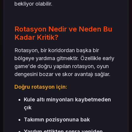
bekliyor olabilir.
Rotasyon Nedir ve Neden Bu
Kadar Kritik?
Rotasyon, bir koridordan başka bir
bölgeye yardıma gitmektir. Özellikle early
game'de doğru yapılan rotasyon, oyun
dengesini bozar ve skor avantajı sağlar.
Doğru rotasyon için:
Kule altı minyonları kaybetmeden
çık
Takımın pozisyonuna bak
Yardım ettikten sonra yeniden