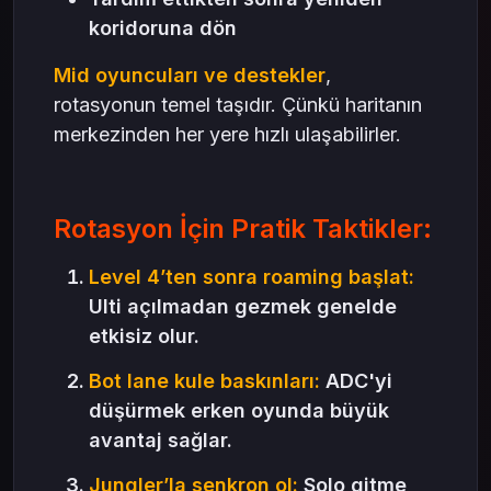
koridoruna dön
Mid oyuncuları ve destekler
,
rotasyonun temel taşıdır. Çünkü haritanın
merkezinden her yere hızlı ulaşabilirler.
Rotasyon İçin Pratik Taktikler:
Level 4’ten sonra roaming başlat:
Ulti açılmadan gezmek genelde
etkisiz olur.
Bot lane kule baskınları:
ADC'yi
düşürmek erken oyunda büyük
avantaj sağlar.
Jungler’la senkron ol:
Solo gitme,