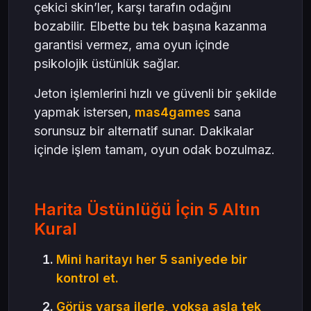
çekici skin’ler, karşı tarafın odağını
bozabilir. Elbette bu tek başına kazanma
garantisi vermez, ama oyun içinde
psikolojik üstünlük sağlar.
Jeton işlemlerini hızlı ve güvenli bir şekilde
yapmak istersen,
mas4games
sana
sorunsuz bir alternatif sunar. Dakikalar
içinde işlem tamam, oyun odak bozulmaz.
Harita Üstünlüğü İçin 5 Altın
Kural
Mini haritayı her 5 saniyede bir
kontrol et.
Görüş varsa ilerle, yoksa asla tek