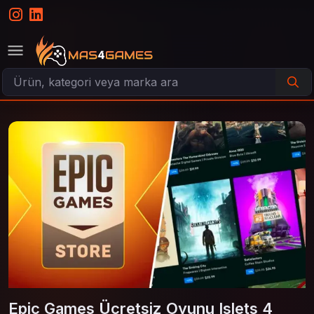
Epic Games Ücretsiz Oyunu Islets 4