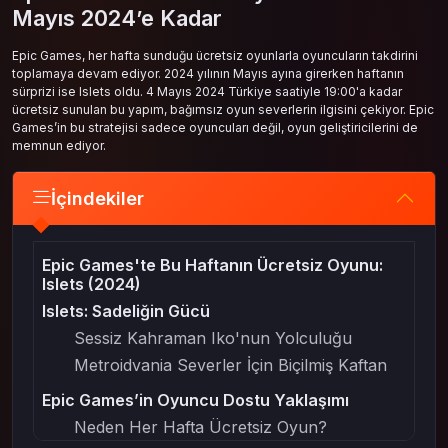
Mayıs 2024’e Kadar
Epic Games, her hafta sunduğu ücretsiz oyunlarla oyuncuların takdirini
toplamaya devam ediyor. 2024 yılının Mayıs ayına girerken haftanın
sürprizi ise Islets oldu. 4 Mayıs 2024 Türkiye saatiyle 19:00'a kadar
ücretsiz sunulan bu yapım, bağımsız oyun severlerin ilgisini çekiyor. Epic
Games’in bu stratejisi sadece oyuncuları değil, oyun geliştiricilerini de
memnun ediyor.
İçindekiler
Epic Games'te Bu Haftanın Ücretsiz Oyunu:
Islets (2024)
Islets: Sadeliğin Gücü
Sessiz Kahraman Iko'nun Yolculuğu
Metroidvania Severler İçin Biçilmiş Kaftan
Epic Games’in Oyuncu Dostu Yaklaşımı
Neden Her Hafta Ücretsiz Oyun?