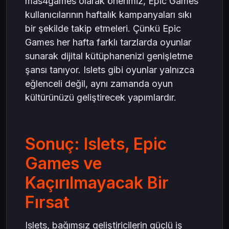
mas4games olarak önerimiz, Epic Games
kullanıcılarının haftalık kampanyaları sıkı
bir şekilde takip etmeleri. Çünkü Epic
Games her hafta farklı tarzlarda oyunlar
sunarak dijital kütüphanenizi genişletme
şansı tanıyor. Islets gibi oyunlar yalnızca
eğlenceli değil, aynı zamanda oyun
kültürünüzü geliştirecek yapımlardır.
Sonuç: Islets, Epic
Games ve
Kaçırılmayacak Bir
Fırsat
Islets, bağımsız geliştiricilerin güçlü iş