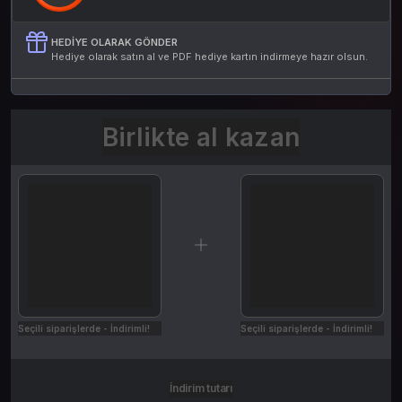
HEDIYE OLARAK GÖNDER
Hediye olarak satın al ve PDF hediye kartın indirmeye hazır olsun.
Birlikte al kazan
Seçili siparişlerde - İndirimli!
Seçili siparişlerde - İndirimli!
İndirim tutarı