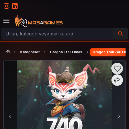
Kategoriler
Dragon Trail Elmas
Dragon Trail 740 Elm