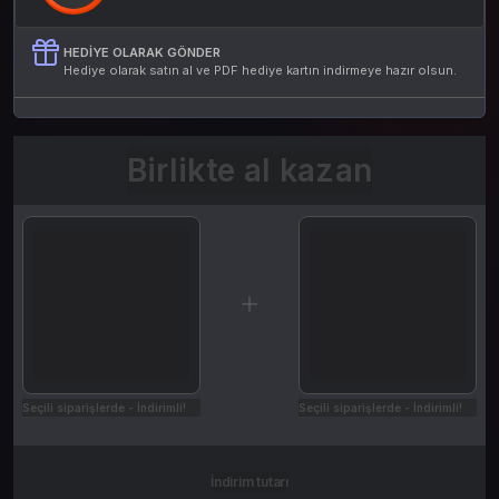
HEDIYE OLARAK GÖNDER
Hediye olarak satın al ve PDF hediye kartın indirmeye hazır olsun.
Birlikte al kazan
Seçili siparişlerde - İndirimli!
Seçili siparişlerde - İndirimli!
İndirim tutarı